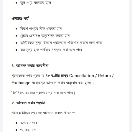
ভুল পণ্য সরবরাহ হলে
এক্সচেঞ্জ
শর্ত
বিকল্প পণ্যের স্টক থাকতে হবে
ভেন্ডর এক্সচেঞ্জ অনুমোদন করতে হবে
অতিরিক্ত মূল্য থাকলে গ্রাহককে পরিশোধ করতে হতে পারে
কম মূল্য হলে পার্থক্য সমন্বয় করা হতে পারে
৪.
আবেদন
করার
সময়সীমা
গ্রাহককে পণ্য গ্রহণের
৪৮
ঘণ্টার
মধ্যে
Cancellation / Return /
Exchange সংক্রান্ত আবেদন করার অনুরোধ করা হচ্ছে।
বিলম্বিত আবেদন গ্রহণযোগ্য নাও হতে পারে।
৫.
আবেদন
করার
পদ্ধতি
গ্রাহক নিচের তথ্যসহ আবেদন করতে পারেন—
অর্ডার নম্বর
পণ্যের নাম