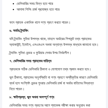
ডেলিভারির সময় ভিন্ন হতে পারে
আলাদা শিপিং চার্জ প্রযোজ্য হতে পারে
ফলে গ্রাহক একাধিক ধাপে পণ্য গ্রহণ করতে পারেন।
৬.
অর্ডার
ট্র্যাকিং
যদি ট্র্যাকিং সুবিধা উপলব্ধ থাকে, তাহলে অর্ডারের শিপমেন্ট তথ্য গ্রাহকের
অ্যাকাউন্ট, ইমেইল, এসএমএস অথবা অন্যান্য উপলব্ধ মাধ্যমে জানানো হবে।
ট্র্যাকিং সুবিধা ভেন্ডর ও কুরিয়ার সেবার উপর নির্ভরশীল।
৭.
ডেলিভারির
সময়
গ্রাহকের
দায়িত্ব
গ্রাহককে সঠিক ডেলিভারি ঠিকানা ও যোগাযোগ তথ্য প্রদান করতে হবে।
ভুল ঠিকানা, গ্রাহকের অনুপস্থিতি বা পণ্য গ্রহণে অস্বীকৃতির কারণে ডেলিভারি
ব্যর্থ হলে সংশ্লিষ্ট ভেন্ডর পুনরায় ডেলিভারি চার্জ বা অর্ডার বাতিলের সিদ্ধান্ত
নিতে পারেন।
৮.
ক্ষতিগ্রস্ত,
ভুল
অথবা
অসম্পূর্ণ
পণ্য
ডেলিভারির সময় পণ্য গ্রহণের আগে প্যাকেজ পরীক্ষা করার অনুরোধ করা