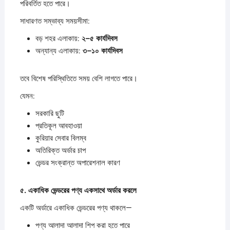
পরিবর্তিত হতে পারে।
সাধারণত সম্ভাব্য সময়সীমা:
বড় শহর এলাকায়:
২–
৫
কার্যদিবস
অন্যান্য এলাকায়:
৩–
১০
কার্যদিবস
তবে বিশেষ পরিস্থিতিতে সময় বেশি লাগতে পারে।
যেমন:
সরকারি ছুটি
প্রতিকূল আবহাওয়া
কুরিয়ার সেবার বিলম্ব
অতিরিক্ত অর্ডার চাপ
ভেন্ডর সংক্রান্ত অপারেশনাল কারণ
৫.
একাধিক
ভেন্ডরের
পণ্য
একসাথে
অর্ডার
করলে
একটি অর্ডারে একাধিক ভেন্ডরের পণ্য থাকলে—
পণ্য আলাদা আলাদা শিপ করা হতে পারে