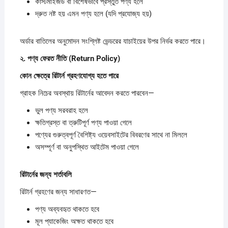
কাস্টমাইজড বা বিশেষভাবে প্রস্তুত পণ্য হলে
দ্রুত নষ্ট হয় এমন পণ্য হলে (যদি প্রযোজ্য হয়)
অর্ডার বাতিলের অনুমোদন সংশ্লিষ্ট ভেন্ডরের যাচাইয়ের উপর নির্ভর করতে পারে।
২.
পণ্য
ফেরত
নীতি (Return Policy)
কোন
ক্ষেত্রে
রিটার্ন
গ্রহণযোগ্য
হতে
পারে
গ্রাহক নিচের অবস্থায় রিটার্নের আবেদন করতে পারবেন—
ভুল পণ্য সরবরাহ হলে
ক্ষতিগ্রস্ত বা ত্রুটিপূর্ণ পণ্য পাওয়া গেলে
পণ্যের গুরুত্বপূর্ণ বৈশিষ্ট্য ওয়েবসাইটের বিবরণের সাথে না মিললে
অসম্পূর্ণ বা অনুপস্থিত আইটেম পাওয়া গেলে
রিটার্নের
জন্য
শর্তাবলি
রিটার্ন গ্রহণের জন্য সাধারণত—
পণ্য অব্যবহৃত থাকতে হবে
মূল প্যাকেজিং অক্ষত থাকতে হবে