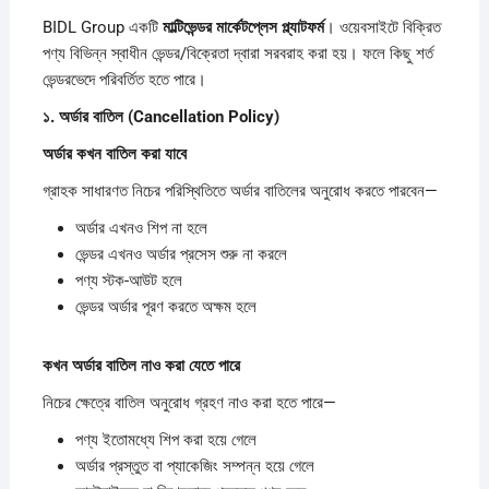
BIDL Group একটি
মাল্টিভেন্ডর
মার্কেটপ্লেস
প্ল্যাটফর্ম
। ওয়েবসাইটে বিক্রিত
পণ্য বিভিন্ন স্বাধীন ভেন্ডর/বিক্রেতা দ্বারা সরবরাহ করা হয়। ফলে কিছু শর্ত
ভেন্ডরভেদে পরিবর্তিত হতে পারে।
১.
অর্ডার
বাতিল (Cancellation Policy)
অর্ডার
কখন
বাতিল
করা
যাবে
গ্রাহক সাধারণত নিচের পরিস্থিতিতে অর্ডার বাতিলের অনুরোধ করতে পারবেন—
অর্ডার এখনও শিপ না হলে
ভেন্ডর এখনও অর্ডার প্রসেস শুরু না করলে
পণ্য স্টক-আউট হলে
ভেন্ডর অর্ডার পূরণ করতে অক্ষম হলে
কখন
অর্ডার
বাতিল
নাও
করা
যেতে
পারে
নিচের ক্ষেত্রে বাতিল অনুরোধ গ্রহণ নাও করা হতে পারে—
পণ্য ইতোমধ্যে শিপ করা হয়ে গেলে
অর্ডার প্রস্তুত বা প্যাকেজিং সম্পন্ন হয়ে গেলে