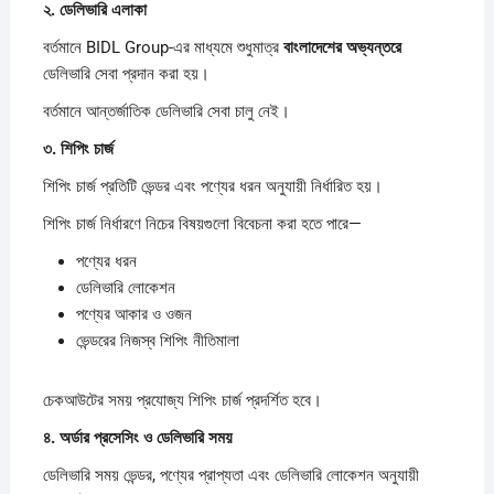
২.
ডেলিভারি
এলাকা
বর্তমানে BIDL Group-এর মাধ্যমে শুধুমাত্র
বাংলাদেশের
অভ্যন্তরে
ডেলিভারি সেবা প্রদান করা হয়।
বর্তমানে আন্তর্জাতিক ডেলিভারি সেবা চালু নেই।
৩.
শিপিং
চার্জ
শিপিং চার্জ প্রতিটি ভেন্ডর এবং পণ্যের ধরন অনুযায়ী নির্ধারিত হয়।
শিপিং চার্জ নির্ধারণে নিচের বিষয়গুলো বিবেচনা করা হতে পারে—
পণ্যের ধরন
ডেলিভারি লোকেশন
পণ্যের আকার ও ওজন
ভেন্ডরের নিজস্ব শিপিং নীতিমালা
চেকআউটের সময় প্রযোজ্য শিপিং চার্জ প্রদর্শিত হবে।
৪.
অর্ডার
প্রসেসিং
ও
ডেলিভারি
সময়
ডেলিভারি সময় ভেন্ডর, পণ্যের প্রাপ্যতা এবং ডেলিভারি লোকেশন অনুযায়ী