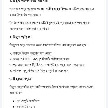
৪.
রিফান্ড
আবেদন
করার
সময়সীমা
গ্রাহককে পণ্য গ্রহণের পর
৪৮
ঘণ্টার
মধ্যে
রিফান্ড বা অভিযোগের আবেদন
করতে উৎসাহিত করা হচ্ছে।
বিলম্বিত আবেদনের ক্ষেত্রে অতিরিক্ত যাচাই প্রয়োজন হতে পারে অথবা
আবেদন গ্রহণ নাও করা হতে পারে।
৫.
রিফান্ড
প্রক্রিয়া
রিফান্ডের জন্য আবেদন করলে সাধারণত নিচের ধাপ অনুসরণ করা হবে—
১. গ্রাহক রিফান্ড অনুরোধ জমা দেবেন
২. ভেন্ডর ও BIDL Group বিষয়টি পর্যালোচনা করবে
৩. প্রয়োজন হলে ছবি, ভিডিও বা অতিরিক্ত তথ্য চাওয়া হতে পারে
৪. আবেদন অনুমোদিত হলে রিফান্ড প্রক্রিয়া শুরু হবে
৬.
রিফান্ডের
মাধ্যম
রিফান্ড অনুমোদিত হলে অর্থ সাধারণত নিচের যেকোনো মাধ্যমে ফেরত দেওয়া
হতে পারে—
মূল পেমেন্ট পদ্ধতিতে
ব্যাংক ট্রান্সফার