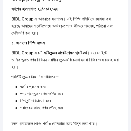
সর্বশেষ
হালনাগাদ:
২৪/
০৬/
২০২৬
BIDL Group-এ আপনাকে স্বাগতম। এই শিপিং পলিসিতে ব্যাখ্যা করা
হয়েছে আমাদের মার্কেটপ্লেসে অর্ডারকৃত পণ্য কীভাবে প্রসেস, পাঠানো এবং
ডেলিভারি করা হয়।
১.
আমাদের
শিপিং
মডেল
BIDL Group একটি
মাল্টিভেন্ডর
মার্কেটপ্লেস
প্ল্যাটফর্ম
। ওয়েবসাইটে
তালিকাভুক্ত পণ্য বিভিন্ন স্বাধীন ভেন্ডর/বিক্রেতা দ্বারা বিক্রি ও সরবরাহ করা
হয়।
প্রতিটি ভেন্ডর নিজ নিজ দায়িত্বে—
অর্ডার প্রসেস করে
পণ্য প্রস্তুত ও প্যাকেজিং করে
শিপমেন্ট পরিচালনা করে
গ্রাহকের কাছে পণ্য পৌঁছে দেয়
ফলে ভেন্ডরভেদে শিপিং শর্ত ও ডেলিভারি সময় ভিন্ন হতে পারে।