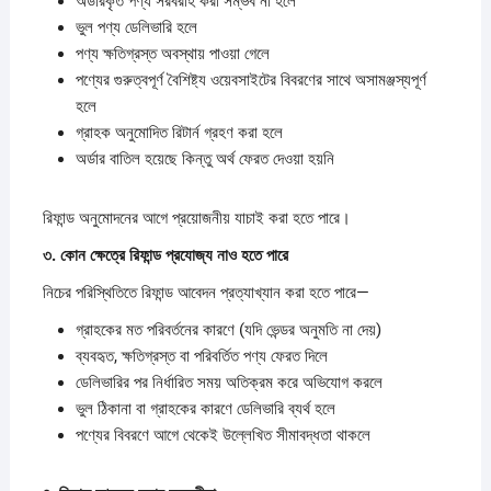
অর্ডারকৃত পণ্য সরবরাহ করা সম্ভব না হলে
ভুল পণ্য ডেলিভারি হলে
পণ্য ক্ষতিগ্রস্ত অবস্থায় পাওয়া গেলে
পণ্যের গুরুত্বপূর্ণ বৈশিষ্ট্য ওয়েবসাইটের বিবরণের সাথে অসামঞ্জস্যপূর্ণ
হলে
গ্রাহক অনুমোদিত রিটার্ন গ্রহণ করা হলে
অর্ডার বাতিল হয়েছে কিন্তু অর্থ ফেরত দেওয়া হয়নি
রিফান্ড অনুমোদনের আগে প্রয়োজনীয় যাচাই করা হতে পারে।
৩.
কোন
ক্ষেত্রে
রিফান্ড
প্রযোজ্য
নাও
হতে
পারে
নিচের পরিস্থিতিতে রিফান্ড আবেদন প্রত্যাখ্যান করা হতে পারে—
গ্রাহকের মত পরিবর্তনের কারণে (যদি ভেন্ডর অনুমতি না দেয়)
ব্যবহৃত, ক্ষতিগ্রস্ত বা পরিবর্তিত পণ্য ফেরত দিলে
ডেলিভারির পর নির্ধারিত সময় অতিক্রম করে অভিযোগ করলে
ভুল ঠিকানা বা গ্রাহকের কারণে ডেলিভারি ব্যর্থ হলে
পণ্যের বিবরণে আগে থেকেই উল্লেখিত সীমাবদ্ধতা থাকলে