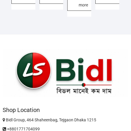
more
Shop Location
Bidl Group, 464 Shaheenbag, Tejgaon Dhaka 1215
+8801771704099