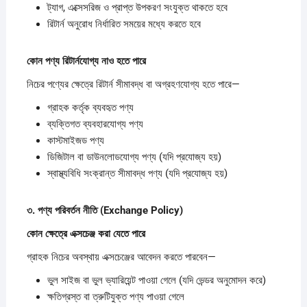
ট্যাগ, এক্সেসরিজ ও প্রাপ্ত উপকরণ সংযুক্ত থাকতে হবে
রিটার্ন অনুরোধ নির্ধারিত সময়ের মধ্যে করতে হবে
কোন
পণ্য
রিটার্নযোগ্য
নাও
হতে
পারে
নিচের পণ্যের ক্ষেত্রে রিটার্ন সীমাবদ্ধ বা অগ্রহণযোগ্য হতে পারে—
গ্রাহক কর্তৃক ব্যবহৃত পণ্য
ব্যক্তিগত ব্যবহারযোগ্য পণ্য
কাস্টমাইজড পণ্য
ডিজিটাল বা ডাউনলোডযোগ্য পণ্য (যদি প্রযোজ্য হয়)
স্বাস্থ্যবিধি সংক্রান্ত সীমাবদ্ধ পণ্য (যদি প্রযোজ্য হয়)
৩.
পণ্য
পরিবর্তন
নীতি (Exchange Policy)
কোন
ক্ষেত্রে
এক্সচেঞ্জ
করা
যেতে
পারে
গ্রাহক নিচের অবস্থায় এক্সচেঞ্জের আবেদন করতে পারবেন—
ভুল সাইজ বা ভুল ভ্যারিয়েন্ট পাওয়া গেলে (যদি ভেন্ডর অনুমোদন করে)
ক্ষতিগ্রস্ত বা ত্রুটিযুক্ত পণ্য পাওয়া গেলে