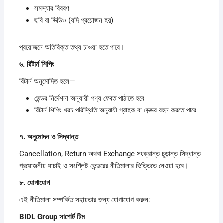
সমস্যার বিবরণ
ছবি বা ভিডিও (যদি প্রয়োজন হয়)
প্রয়োজনে অতিরিক্ত তথ্য চাওয়া হতে পারে।
৬.
রিটার্ন
শিপিং
রিটার্ন অনুমোদিত হলে—
ভেন্ডর নির্দেশনা অনুযায়ী পণ্য ফেরত পাঠাতে হবে
রিটার্ন শিপিং খরচ পরিস্থিতি অনুযায়ী গ্রাহক বা ভেন্ডর বহন করতে পারে
৭.
অনুমোদন
ও
সিদ্ধান্ত
Cancellation, Return অথবা Exchange সংক্রান্ত চূড়ান্ত সিদ্ধান্ত
প্রয়োজনীয় যাচাই ও সংশ্লিষ্ট ভেন্ডরের নীতিমালার ভিত্তিতে নেওয়া হবে।
৮.
যোগাযোগ
এই নীতিমালা সম্পর্কিত সহায়তার জন্য যোগাযোগ করুন:
BIDL Group
সাপোর্ট
টিম