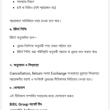
সমস্যার বিবরণ
ছবি বা ভিডিও (যদি প্রয়োজন হয়)
প্রয়োজনে অতিরিক্ত তথ্য চাওয়া হতে পারে।
৬.
রিটার্ন
শিপিং
রিটার্ন অনুমোদিত হলে—
ভেন্ডর নির্দেশনা অনুযায়ী পণ্য ফেরত পাঠাতে হবে
রিটার্ন শিপিং খরচ পরিস্থিতি অনুযায়ী গ্রাহক বা ভেন্ডর বহন করতে পারে
৭.
অনুমোদন
ও
সিদ্ধান্ত
Cancellation, Return অথবা Exchange সংক্রান্ত চূড়ান্ত সিদ্ধান্ত
প্রয়োজনীয় যাচাই ও সংশ্লিষ্ট ভেন্ডরের নীতিমালার ভিত্তিতে নেওয়া হবে।
৮.
যোগাযোগ
এই নীতিমালা সম্পর্কিত সহায়তার জন্য যোগাযোগ করুন:
BIDL Group
সাপোর্ট
টিম