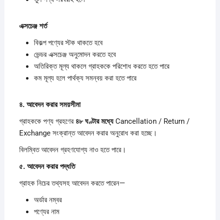
এক্সচেঞ্জ
শর্ত
বিকল্প পণ্যের স্টক থাকতে হবে
ভেন্ডর এক্সচেঞ্জ অনুমোদন করতে হবে
অতিরিক্ত মূল্য থাকলে গ্রাহককে পরিশোধ করতে হতে পারে
কম মূল্য হলে পার্থক্য সমন্বয় করা হতে পারে
৪.
আবেদন
করার
সময়সীমা
গ্রাহককে পণ্য গ্রহণের
৪৮
ঘণ্টার
মধ্যে
Cancellation / Return /
Exchange সংক্রান্ত আবেদন করার অনুরোধ করা হচ্ছে।
বিলম্বিত আবেদন গ্রহণযোগ্য নাও হতে পারে।
৫.
আবেদন
করার
পদ্ধতি
গ্রাহক নিচের তথ্যসহ আবেদন করতে পারেন—
অর্ডার নম্বর
পণ্যের নাম