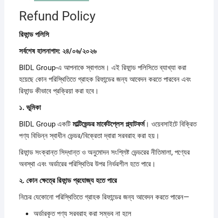
Refund Policy
রিফান্ড
পলিসি
সর্বশেষ
হালনাগাদ: ২৪/০৬/২০২৬
BIDL Group-এ আপনাকে স্বাগতম। এই রিফান্ড পলিসিতে ব্যাখ্যা করা
হয়েছে কোন পরিস্থিতিতে গ্রাহক রিফান্ডের জন্য আবেদন করতে পারবেন এবং
রিফান্ড কীভাবে প্রক্রিয়া করা হবে।
১.
ভূমিকা
BIDL Group একটি
মাল্টিভেন্ডর
মার্কেটপ্লেস
প্ল্যাটফর্ম
। ওয়েবসাইটে বিক্রিত
পণ্য বিভিন্ন স্বাধীন ভেন্ডর/বিক্রেতা দ্বারা সরবরাহ করা হয়।
রিফান্ড সংক্রান্ত সিদ্ধান্ত ও অনুমোদন সংশ্লিষ্ট ভেন্ডরের নীতিমালা, পণ্যের
অবস্থা এবং অর্ডারের পরিস্থিতির উপর নির্ভরশীল হতে পারে।
২.
কোন
ক্ষেত্রে
রিফান্ড
প্রযোজ্য
হতে
পারে
নিচের যেকোনো পরিস্থিতিতে গ্রাহক রিফান্ডের জন্য আবেদন করতে পারেন—
অর্ডারকৃত পণ্য সরবরাহ করা সম্ভব না হলে