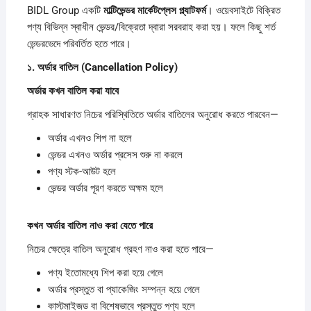
BIDL Group একটি
মাল্টিভেন্ডর
মার্কেটপ্লেস
প্ল্যাটফর্ম
। ওয়েবসাইটে বিক্রিত
পণ্য বিভিন্ন স্বাধীন ভেন্ডর/বিক্রেতা দ্বারা সরবরাহ করা হয়। ফলে কিছু শর্ত
ভেন্ডরভেদে পরিবর্তিত হতে পারে।
১.
অর্ডার
বাতিল (Cancellation Policy)
অর্ডার
কখন
বাতিল
করা
যাবে
গ্রাহক সাধারণত নিচের পরিস্থিতিতে অর্ডার বাতিলের অনুরোধ করতে পারবেন—
অর্ডার এখনও শিপ না হলে
ভেন্ডর এখনও অর্ডার প্রসেস শুরু না করলে
পণ্য স্টক-আউট হলে
ভেন্ডর অর্ডার পূরণ করতে অক্ষম হলে
কখন
অর্ডার
বাতিল
নাও
করা
যেতে
পারে
নিচের ক্ষেত্রে বাতিল অনুরোধ গ্রহণ নাও করা হতে পারে—
পণ্য ইতোমধ্যে শিপ করা হয়ে গেলে
অর্ডার প্রস্তুত বা প্যাকেজিং সম্পন্ন হয়ে গেলে
কাস্টমাইজড বা বিশেষভাবে প্রস্তুত পণ্য হলে