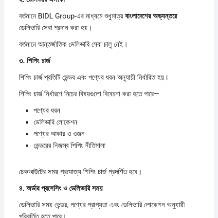
বর্তমানে BIDL Group-এর মাধ্যমে শুধুমাত্র
বাংলাদেশের
অভ্যন্তরে
ডেলিভারি সেবা প্রদান করা হয়।
বর্তমানে আন্তর্জাতিক ডেলিভারি সেবা চালু নেই।
৩.
শিপিং
চার্জ
শিপিং চার্জ প্রতিটি ভেন্ডর এবং পণ্যের ধরন অনুযায়ী নির্ধারিত হয়।
শিপিং চার্জ নির্ধারণে নিচের বিষয়গুলো বিবেচনা করা হতে পারে—
পণ্যের ধরন
ডেলিভারি লোকেশন
পণ্যের আকার ও ওজন
ভেন্ডরের নিজস্ব শিপিং নীতিমালা
চেকআউটের সময় প্রযোজ্য শিপিং চার্জ প্রদর্শিত হবে।
৪.
অর্ডার
প্রসেসিং
ও
ডেলিভারি
সময়
ডেলিভারি সময় ভেন্ডর, পণ্যের প্রাপ্যতা এবং ডেলিভারি লোকেশন অনুযায়ী
পরিবর্তিত হতে পারে।