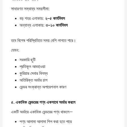
সাধারণত সম্ভাব্য সময়সীমা:
বড় শহর এলাকায়:
২–
৫
কার্যদিবস
অন্যান্য এলাকায়:
৩–
১০
কার্যদিবস
তবে বিশেষ পরিস্থিতিতে সময় বেশি লাগতে পারে।
যেমন:
সরকারি ছুটি
প্রতিকূল আবহাওয়া
কুরিয়ার সেবার বিলম্ব
অতিরিক্ত অর্ডার চাপ
ভেন্ডর সংক্রান্ত অপারেশনাল কারণ
৫.
একাধিক
ভেন্ডরের
পণ্য
একসাথে
অর্ডার
করলে
একটি অর্ডারে একাধিক ভেন্ডরের পণ্য থাকলে—
পণ্য আলাদা আলাদা শিপ করা হতে পারে