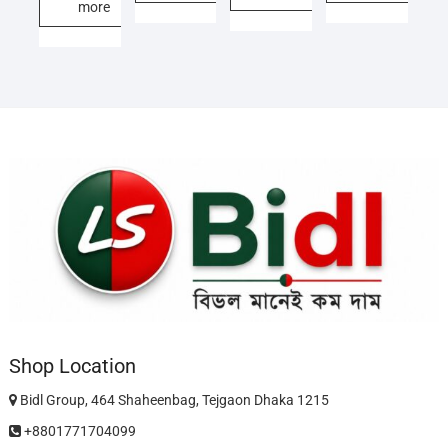
more
Shop Location
Bidl Group, 464 Shaheenbag, Tejgaon Dhaka 1215
+8801771704099