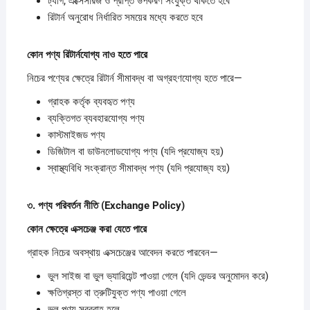
ট্যাগ, এক্সেসরিজ ও প্রাপ্ত উপকরণ সংযুক্ত থাকতে হবে
রিটার্ন অনুরোধ নির্ধারিত সময়ের মধ্যে করতে হবে
কোন
পণ্য
রিটার্নযোগ্য
নাও
হতে
পারে
নিচের পণ্যের ক্ষেত্রে রিটার্ন সীমাবদ্ধ বা অগ্রহণযোগ্য হতে পারে—
গ্রাহক কর্তৃক ব্যবহৃত পণ্য
ব্যক্তিগত ব্যবহারযোগ্য পণ্য
কাস্টমাইজড পণ্য
ডিজিটাল বা ডাউনলোডযোগ্য পণ্য (যদি প্রযোজ্য হয়)
স্বাস্থ্যবিধি সংক্রান্ত সীমাবদ্ধ পণ্য (যদি প্রযোজ্য হয়)
৩.
পণ্য
পরিবর্তন
নীতি (Exchange Policy)
কোন
ক্ষেত্রে
এক্সচেঞ্জ
করা
যেতে
পারে
গ্রাহক নিচের অবস্থায় এক্সচেঞ্জের আবেদন করতে পারবেন—
ভুল সাইজ বা ভুল ভ্যারিয়েন্ট পাওয়া গেলে (যদি ভেন্ডর অনুমোদন করে)
ক্ষতিগ্রস্ত বা ত্রুটিযুক্ত পণ্য পাওয়া গেলে
ভুল পণ্য সরবরাহ হলে