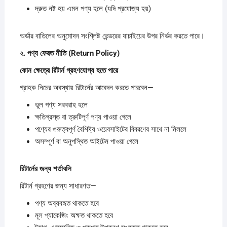
দ্রুত নষ্ট হয় এমন পণ্য হলে (যদি প্রযোজ্য হয়)
অর্ডার বাতিলের অনুমোদন সংশ্লিষ্ট ভেন্ডরের যাচাইয়ের উপর নির্ভর করতে পারে।
২.
পণ্য
ফেরত
নীতি (Return Policy)
কোন
ক্ষেত্রে
রিটার্ন
গ্রহণযোগ্য
হতে
পারে
গ্রাহক নিচের অবস্থায় রিটার্নের আবেদন করতে পারবেন—
ভুল পণ্য সরবরাহ হলে
ক্ষতিগ্রস্ত বা ত্রুটিপূর্ণ পণ্য পাওয়া গেলে
পণ্যের গুরুত্বপূর্ণ বৈশিষ্ট্য ওয়েবসাইটের বিবরণের সাথে না মিললে
অসম্পূর্ণ বা অনুপস্থিত আইটেম পাওয়া গেলে
রিটার্নের
জন্য
শর্তাবলি
রিটার্ন গ্রহণের জন্য সাধারণত—
পণ্য অব্যবহৃত থাকতে হবে
মূল প্যাকেজিং অক্ষত থাকতে হবে