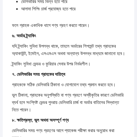
ডেলিভারির সময় ভিন্ন হতে পারে
আলাদা শিপিং চার্জ প্রযোজ্য হতে পারে
ফলে গ্রাহক একাধিক ধাপে পণ্য গ্রহণ করতে পারেন।
৬.
অর্ডার
ট্র্যাকিং
যদি ট্র্যাকিং সুবিধা উপলব্ধ থাকে, তাহলে অর্ডারের শিপমেন্ট তথ্য গ্রাহকের
অ্যাকাউন্ট, ইমেইল, এসএমএস অথবা অন্যান্য উপলব্ধ মাধ্যমে জানানো হবে।
ট্র্যাকিং সুবিধা ভেন্ডর ও কুরিয়ার সেবার উপর নির্ভরশীল।
৭.
ডেলিভারির
সময়
গ্রাহকের
দায়িত্ব
গ্রাহককে সঠিক ডেলিভারি ঠিকানা ও যোগাযোগ তথ্য প্রদান করতে হবে।
ভুল ঠিকানা, গ্রাহকের অনুপস্থিতি বা পণ্য গ্রহণে অস্বীকৃতির কারণে ডেলিভারি
ব্যর্থ হলে সংশ্লিষ্ট ভেন্ডর পুনরায় ডেলিভারি চার্জ বা অর্ডার বাতিলের সিদ্ধান্ত
নিতে পারেন।
৮.
ক্ষতিগ্রস্ত,
ভুল
অথবা
অসম্পূর্ণ
পণ্য
ডেলিভারির সময় পণ্য গ্রহণের আগে প্যাকেজ পরীক্ষা করার অনুরোধ করা