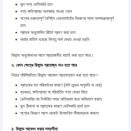
ভুল পণ্য ডেলিভারি হলে
পণ্য ক্ষতিগ্রস্ত অবস্থায় পাওয়া গেলে
পণ্যের গুরুত্বপূর্ণ বৈশিষ্ট্য ওয়েবসাইটের বিবরণের সাথে অসামঞ্জস্যপূর্ণ
হলে
গ্রাহক অনুমোদিত রিটার্ন গ্রহণ করা হলে
অর্ডার বাতিল হয়েছে কিন্তু অর্থ ফেরত দেওয়া হয়নি
রিফান্ড অনুমোদনের আগে প্রয়োজনীয় যাচাই করা হতে পারে।
৩.
কোন
ক্ষেত্রে
রিফান্ড
প্রযোজ্য
নাও
হতে
পারে
নিচের পরিস্থিতিতে রিফান্ড আবেদন প্রত্যাখ্যান করা হতে পারে—
গ্রাহকের মত পরিবর্তনের কারণে (যদি ভেন্ডর অনুমতি না দেয়)
ব্যবহৃত, ক্ষতিগ্রস্ত বা পরিবর্তিত পণ্য ফেরত দিলে
ডেলিভারির পর নির্ধারিত সময় অতিক্রম করে অভিযোগ করলে
ভুল ঠিকানা বা গ্রাহকের কারণে ডেলিভারি ব্যর্থ হলে
পণ্যের বিবরণে আগে থেকেই উল্লেখিত সীমাবদ্ধতা থাকলে
৪.
রিফান্ড
আবেদন
করার
সময়সীমা