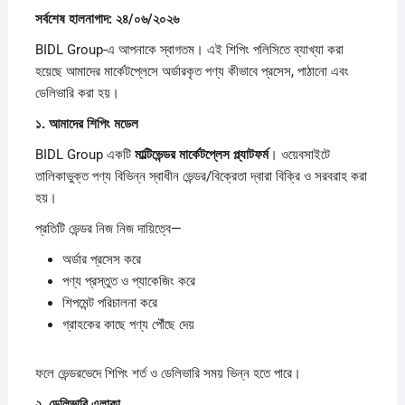
সর্বশেষ
হালনাগাদ:
২৪/
০৬/
২০২৬
BIDL Group-এ আপনাকে স্বাগতম। এই শিপিং পলিসিতে ব্যাখ্যা করা
হয়েছে আমাদের মার্কেটপ্লেসে অর্ডারকৃত পণ্য কীভাবে প্রসেস, পাঠানো এবং
ডেলিভারি করা হয়।
১.
আমাদের
শিপিং
মডেল
BIDL Group একটি
মাল্টিভেন্ডর
মার্কেটপ্লেস
প্ল্যাটফর্ম
। ওয়েবসাইটে
তালিকাভুক্ত পণ্য বিভিন্ন স্বাধীন ভেন্ডর/বিক্রেতা দ্বারা বিক্রি ও সরবরাহ করা
হয়।
প্রতিটি ভেন্ডর নিজ নিজ দায়িত্বে—
অর্ডার প্রসেস করে
পণ্য প্রস্তুত ও প্যাকেজিং করে
শিপমেন্ট পরিচালনা করে
গ্রাহকের কাছে পণ্য পৌঁছে দেয়
ফলে ভেন্ডরভেদে শিপিং শর্ত ও ডেলিভারি সময় ভিন্ন হতে পারে।
২.
ডেলিভারি
এলাকা