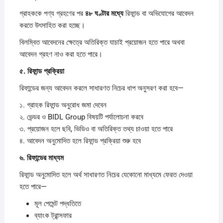
গ্রাহককে পণ্য গ্রহণের পর
৪৮
ঘণ্টার
মধ্যে
রিফান্ড বা অভিযোগের আবেদন
করতে উৎসাহিত করা হচ্ছে।
বিলম্বিত আবেদনের ক্ষেত্রে অতিরিক্ত যাচাই প্রয়োজন হতে পারে অথবা
আবেদন গ্রহণ নাও করা হতে পারে।
৫.
রিফান্ড
প্রক্রিয়া
রিফান্ডের জন্য আবেদন করলে সাধারণত নিচের ধাপ অনুসরণ করা হবে—
১. গ্রাহক রিফান্ড অনুরোধ জমা দেবেন
২. ভেন্ডর ও BIDL Group বিষয়টি পর্যালোচনা করবে
৩. প্রয়োজন হলে ছবি, ভিডিও বা অতিরিক্ত তথ্য চাওয়া হতে পারে
৪. আবেদন অনুমোদিত হলে রিফান্ড প্রক্রিয়া শুরু হবে
৬.
রিফান্ডের
মাধ্যম
রিফান্ড অনুমোদিত হলে অর্থ সাধারণত নিচের যেকোনো মাধ্যমে ফেরত দেওয়া
হতে পারে—
মূল পেমেন্ট পদ্ধতিতে
ব্যাংক ট্রান্সফার