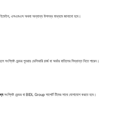
কাউন্ট, ইমেইল, এসএমএস অথবা অন্যান্য উপলব্ধ মাধ্যমে জানানো হবে।
লে সংশ্লিষ্ট ভেন্ডর পুনরায় ডেলিভারি চার্জ বা অর্ডার বাতিলের সিদ্ধান্ত নিতে পারেন।
্যে
সংশ্লিষ্ট ভেন্ডর বা BIDL Group সাপোর্ট টিমের সাথে যোগাযোগ করতে হবে।