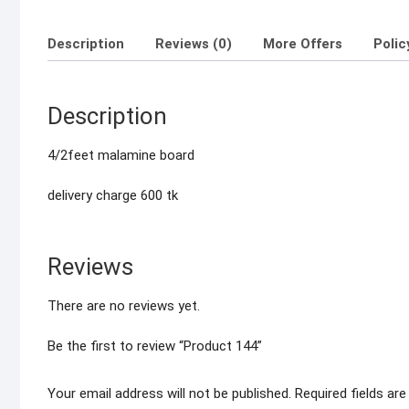
Description
Reviews (0)
More Offers
Polic
Description
4/2feet malamine board
delivery charge 600 tk
Reviews
There are no reviews yet.
Be the first to review “Product 144”
Your email address will not be published.
Required fields ar