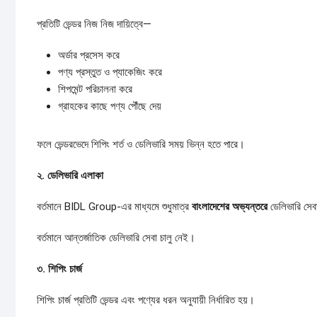
প্রতিটি ভেন্ডর নিজ নিজ দায়িত্বে—
অর্ডার প্রসেস করে
পণ্য প্রস্তুত ও প্যাকেজিং করে
শিপমেন্ট পরিচালনা করে
গ্রাহকের কাছে পণ্য পৌঁছে দেয়
ফলে ভেন্ডরভেদে শিপিং শর্ত ও ডেলিভারি সময় ভিন্ন হতে পারে।
২.
ডেলিভারি
এলাকা
বর্তমানে BIDL Group-এর মাধ্যমে শুধুমাত্র
বাংলাদেশের
অভ্যন্তরে
ডেলিভারি সেব
বর্তমানে আন্তর্জাতিক ডেলিভারি সেবা চালু নেই।
৩.
শিপিং
চার্জ
শিপিং চার্জ প্রতিটি ভেন্ডর এবং পণ্যের ধরন অনুযায়ী নির্ধারিত হয়।