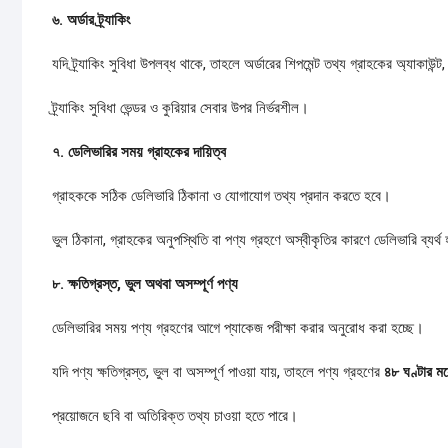
৬.
অর্ডার
ট্র্যাকিং
যদি ট্র্যাকিং সুবিধা উপলব্ধ থাকে, তাহলে অর্ডারের শিপমেন্ট তথ্য গ্রাহকের অ্যা
ট্র্যাকিং সুবিধা ভেন্ডর ও কুরিয়ার সেবার উপর নির্ভরশীল।
৭.
ডেলিভারির
সময়
গ্রাহকের
দায়িত্ব
গ্রাহককে সঠিক ডেলিভারি ঠিকানা ও যোগাযোগ তথ্য প্রদান করতে হবে।
ভুল ঠিকানা, গ্রাহকের অনুপস্থিতি বা পণ্য গ্রহণে অস্বীকৃতির কারণে ডেলিভারি ব্যর্থ হ
৮.
ক্ষতিগ্রস্ত,
ভুল
অথবা
অসম্পূর্ণ
পণ্য
ডেলিভারির সময় পণ্য গ্রহণের আগে প্যাকেজ পরীক্ষা করার অনুরোধ করা হচ্ছে।
যদি পণ্য ক্ষতিগ্রস্ত, ভুল বা অসম্পূর্ণ পাওয়া যায়, তাহলে পণ্য গ্রহণের
৪৮
ঘণ্টার
মধ
প্রয়োজনে ছবি বা অতিরিক্ত তথ্য চাওয়া হতে পারে।