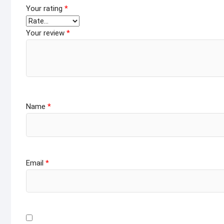
Your rating
*
Your review
*
Name
*
Email
*