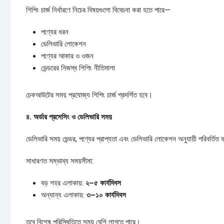
শিপিং চার্জ নির্ধারণে নিচের বিষয়গুলো বিবেচনা করা হতে পারে—
পণ্যের ধরন
ডেলিভারি লোকেশন
পণ্যের আকার ও ওজন
ভেন্ডরের নিজস্ব শিপিং নীতিমালা
চেকআউটের সময় প্রযোজ্য শিপিং চার্জ প্রদর্শিত হবে।
৪.
অর্ডার
প্রসেসিং
ও
ডেলিভারি
সময়
ডেলিভারি সময় ভেন্ডর, পণ্যের প্রাপ্যতা এবং ডেলিভারি লোকেশন অনুযায়ী পরিবর্তিত
সাধারণত সম্ভাব্য সময়সীমা:
বড় শহর এলাকায়:
২–
৫
কার্যদিবস
অন্যান্য এলাকায়:
৩–
১০
কার্যদিবস
তবে বিশেষ পরিস্থিতিতে সময় বেশি লাগতে পারে।