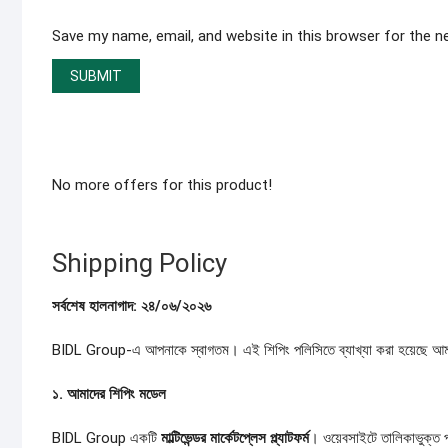
Save my name, email, and website in this browser for the 
No more offers for this product!
Shipping Policy
সর্বশেষ
হালনাগাদ:
২৪/
০৬/
২০২৬
BIDL Group-এ আপনাকে স্বাগতম। এই শিপিং পলিসিতে ব্যাখ্যা করা হয়েছে আমাদের
১.
আমাদের
শিপিং
মডেল
BIDL Group একটি
মাল্টিভেন্ডর
মার্কেটপ্লেস
প্ল্যাটফর্ম
। ওয়েবসাইটে তালিকাভুক্ত পণ্