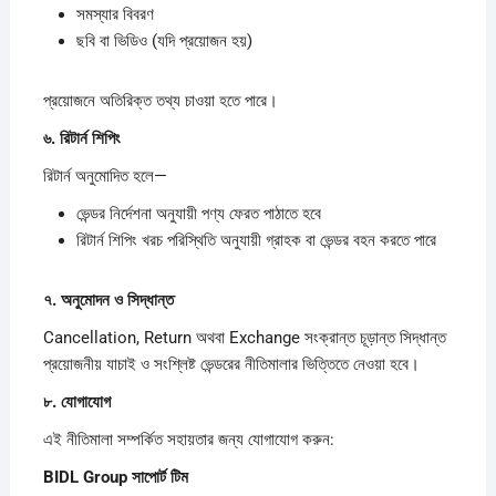
সমস্যার বিবরণ
ছবি বা ভিডিও (যদি প্রয়োজন হয়)
প্রয়োজনে অতিরিক্ত তথ্য চাওয়া হতে পারে।
৬.
রিটার্ন
শিপিং
রিটার্ন অনুমোদিত হলে—
ভেন্ডর নির্দেশনা অনুযায়ী পণ্য ফেরত পাঠাতে হবে
রিটার্ন শিপিং খরচ পরিস্থিতি অনুযায়ী গ্রাহক বা ভেন্ডর বহন করতে পারে
৭.
অনুমোদন
ও
সিদ্ধান্ত
Cancellation, Return অথবা Exchange সংক্রান্ত চূড়ান্ত সিদ্ধান্ত
প্রয়োজনীয় যাচাই ও সংশ্লিষ্ট ভেন্ডরের নীতিমালার ভিত্তিতে নেওয়া হবে।
৮.
যোগাযোগ
এই নীতিমালা সম্পর্কিত সহায়তার জন্য যোগাযোগ করুন:
BIDL Group
সাপোর্ট
টিম