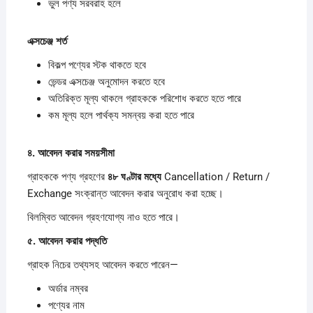
ভুল পণ্য সরবরাহ হলে
এক্সচেঞ্জ
শর্ত
বিকল্প পণ্যের স্টক থাকতে হবে
ভেন্ডর এক্সচেঞ্জ অনুমোদন করতে হবে
অতিরিক্ত মূল্য থাকলে গ্রাহককে পরিশোধ করতে হতে পারে
কম মূল্য হলে পার্থক্য সমন্বয় করা হতে পারে
৪.
আবেদন
করার
সময়সীমা
গ্রাহককে পণ্য গ্রহণের
৪৮
ঘণ্টার
মধ্যে
Cancellation / Return /
Exchange সংক্রান্ত আবেদন করার অনুরোধ করা হচ্ছে।
বিলম্বিত আবেদন গ্রহণযোগ্য নাও হতে পারে।
৫.
আবেদন
করার
পদ্ধতি
গ্রাহক নিচের তথ্যসহ আবেদন করতে পারেন—
অর্ডার নম্বর
পণ্যের নাম