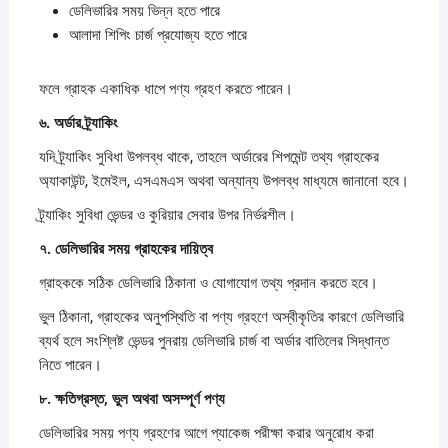
ডেলিভারির সময় ভিন্ন হতে পারে
আলাদা শিপিং চার্জ প্রযোজ্য হতে পারে
ফলে গ্রাহক একাধিক ধাপে পণ্য গ্রহণ করতে পারেন।
৬.
অর্ডার
ট্র্যাকিং
যদি ট্র্যাকিং সুবিধা উপলব্ধ থাকে, তাহলে অর্ডারের শিপমেন্ট তথ্য গ্রাহকের
অ্যাকাউন্ট, ইমেইল, এসএমএস অথবা অন্যান্য উপলব্ধ মাধ্যমে জানানো হবে।
ট্র্যাকিং সুবিধা ভেন্ডর ও কুরিয়ার সেবার উপর নির্ভরশীল।
৭.
ডেলিভারির
সময়
গ্রাহকের
দায়িত্ব
গ্রাহককে সঠিক ডেলিভারি ঠিকানা ও যোগাযোগ তথ্য প্রদান করতে হবে।
ভুল ঠিকানা, গ্রাহকের অনুপস্থিতি বা পণ্য গ্রহণে অস্বীকৃতির কারণে ডেলিভারি
ব্যর্থ হলে সংশ্লিষ্ট ভেন্ডর পুনরায় ডেলিভারি চার্জ বা অর্ডার বাতিলের সিদ্ধান্ত
নিতে পারেন।
৮.
ক্ষতিগ্রস্ত,
ভুল
অথবা
অসম্পূর্ণ
পণ্য
ডেলিভারির সময় পণ্য গ্রহণের আগে প্যাকেজ পরীক্ষা করার অনুরোধ করা