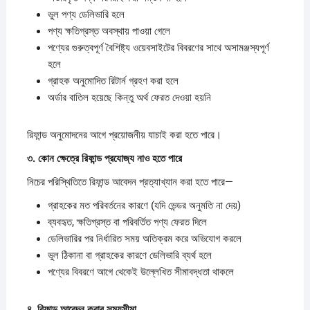
ভুল পণ্য ডেলিভারি হলে
পণ্য ক্ষতিগ্রস্ত অবস্থায় পাওয়া গেলে
পণ্যের গুরুত্বপূর্ণ বৈশিষ্ট্য ওয়েবসাইটের বিবরণের সাথে অসামঞ্জস্যপূর্ণ
হলে
গ্রাহক অনুমোদিত রিটার্ন গ্রহণ করা হলে
অর্ডার বাতিল হয়েছে কিন্তু অর্থ ফেরত দেওয়া হয়নি
রিফান্ড অনুমোদনের আগে প্রয়োজনীয় যাচাই করা হতে পারে।
৩.
কোন
ক্ষেত্রে
রিফান্ড
প্রযোজ্য
নাও
হতে
পারে
নিচের পরিস্থিতিতে রিফান্ড আবেদন প্রত্যাখ্যান করা হতে পারে—
গ্রাহকের মত পরিবর্তনের কারণে (যদি ভেন্ডর অনুমতি না দেয়)
ব্যবহৃত, ক্ষতিগ্রস্ত বা পরিবর্তিত পণ্য ফেরত দিলে
ডেলিভারির পর নির্ধারিত সময় অতিক্রম করে অভিযোগ করলে
ভুল ঠিকানা বা গ্রাহকের কারণে ডেলিভারি ব্যর্থ হলে
পণ্যের বিবরণে আগে থেকেই উল্লেখিত সীমাবদ্ধতা থাকলে
৪.
রিফান্ড
আবেদন
করার
সময়সীমা