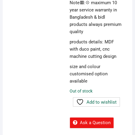
Note🟥:💠 maximum 10
year service warranty in
Bangladesh & bidl
products always premium
quality
products details: MDF
with duco paint, cnc
machine cutting design
size and colour
customised option
available
Out of stock
Add to wishlist
Ask a Question