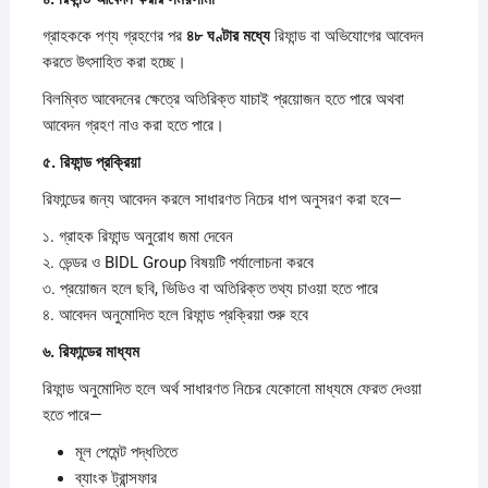
গ্রাহককে পণ্য গ্রহণের পর
৪৮
ঘণ্টার
মধ্যে
রিফান্ড বা অভিযোগের আবেদন
করতে উৎসাহিত করা হচ্ছে।
বিলম্বিত আবেদনের ক্ষেত্রে অতিরিক্ত যাচাই প্রয়োজন হতে পারে অথবা
আবেদন গ্রহণ নাও করা হতে পারে।
৫.
রিফান্ড
প্রক্রিয়া
রিফান্ডের জন্য আবেদন করলে সাধারণত নিচের ধাপ অনুসরণ করা হবে—
১. গ্রাহক রিফান্ড অনুরোধ জমা দেবেন
২. ভেন্ডর ও BIDL Group বিষয়টি পর্যালোচনা করবে
৩. প্রয়োজন হলে ছবি, ভিডিও বা অতিরিক্ত তথ্য চাওয়া হতে পারে
৪. আবেদন অনুমোদিত হলে রিফান্ড প্রক্রিয়া শুরু হবে
৬.
রিফান্ডের
মাধ্যম
রিফান্ড অনুমোদিত হলে অর্থ সাধারণত নিচের যেকোনো মাধ্যমে ফেরত দেওয়া
হতে পারে—
মূল পেমেন্ট পদ্ধতিতে
ব্যাংক ট্রান্সফার