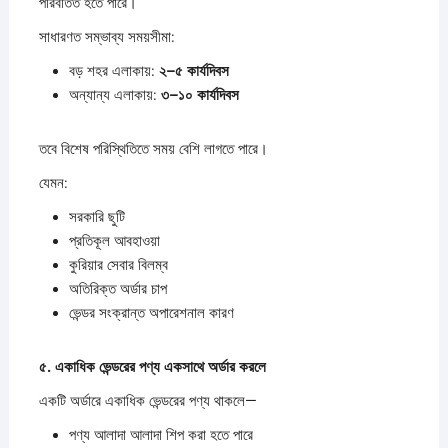
পরিবর্তিত হতে পারে।
সাধারণত সম্ভাব্য সময়সীমা:
বড় শহর এলাকায়:
২–
৫
কার্যদিবস
অন্যান্য এলাকায়:
৩–
১০
কার্যদিবস
তবে বিশেষ পরিস্থিতিতে সময় বেশি লাগতে পারে।
যেমন:
সরকারি ছুটি
প্রতিকূল আবহাওয়া
কুরিয়ার সেবার বিলম্ব
অতিরিক্ত অর্ডার চাপ
ভেন্ডর সংক্রান্ত অপারেশনাল কারণ
৫.
একাধিক
ভেন্ডরের
পণ্য
একসাথে
অর্ডার
করলে
একটি অর্ডারে একাধিক ভেন্ডরের পণ্য থাকলে—
পণ্য আলাদা আলাদা শিপ করা হতে পারে