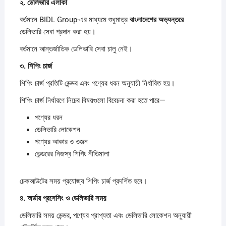
২.
ডেলিভারি
এলাকা
বর্তমানে BIDL Group-এর মাধ্যমে শুধুমাত্র
বাংলাদেশের
অভ্যন্তরে
ডেলিভারি সেবা প্রদান করা হয়।
বর্তমানে আন্তর্জাতিক ডেলিভারি সেবা চালু নেই।
৩.
শিপিং
চার্জ
শিপিং চার্জ প্রতিটি ভেন্ডর এবং পণ্যের ধরন অনুযায়ী নির্ধারিত হয়।
শিপিং চার্জ নির্ধারণে নিচের বিষয়গুলো বিবেচনা করা হতে পারে—
পণ্যের ধরন
ডেলিভারি লোকেশন
পণ্যের আকার ও ওজন
ভেন্ডরের নিজস্ব শিপিং নীতিমালা
চেকআউটের সময় প্রযোজ্য শিপিং চার্জ প্রদর্শিত হবে।
৪.
অর্ডার
প্রসেসিং
ও
ডেলিভারি
সময়
ডেলিভারি সময় ভেন্ডর, পণ্যের প্রাপ্যতা এবং ডেলিভারি লোকেশন অনুযায়ী