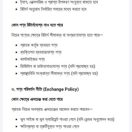
ট্যাগ, এক্সেসরিজ ও প্রাপ্ত উপকরণ সংযুক্ত থাকতে হবে
রিটার্ন অনুরোধ নির্ধারিত সময়ের মধ্যে করতে হবে
কোন
পণ্য
রিটার্নযোগ্য
নাও
হতে
পারে
নিচের পণ্যের ক্ষেত্রে রিটার্ন সীমাবদ্ধ বা অগ্রহণযোগ্য হতে পারে—
গ্রাহক কর্তৃক ব্যবহৃত পণ্য
ব্যক্তিগত ব্যবহারযোগ্য পণ্য
কাস্টমাইজড পণ্য
ডিজিটাল বা ডাউনলোডযোগ্য পণ্য (যদি প্রযোজ্য হয়)
স্বাস্থ্যবিধি সংক্রান্ত সীমাবদ্ধ পণ্য (যদি প্রযোজ্য হয়)
৩.
পণ্য
পরিবর্তন
নীতি (Exchange Policy)
কোন
ক্ষেত্রে
এক্সচেঞ্জ
করা
যেতে
পারে
গ্রাহক নিচের অবস্থায় এক্সচেঞ্জের আবেদন করতে পারবেন—
ভুল সাইজ বা ভুল ভ্যারিয়েন্ট পাওয়া গেলে (যদি ভেন্ডর অনুমোদন করে)
ক্ষতিগ্রস্ত বা ত্রুটিযুক্ত পণ্য পাওয়া গেলে