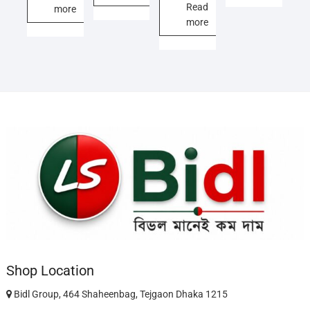
Read
more
more
Shop Location
Bidl Group, 464 Shaheenbag, Tejgaon Dhaka 1215