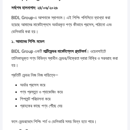
সর্বশেষ
হালনাগাদ:
২৪/
০৬/
২০২৬
BIDL Group-এ আপনাকে স্বাগতম। এই শিপিং পলিসিতে ব্যাখ্যা করা
হয়েছে আমাদের মার্কেটপ্লেসে অর্ডারকৃত পণ্য কীভাবে প্রসেস, পাঠানো এবং
ডেলিভারি করা হয়।
১.
আমাদের
শিপিং
মডেল
BIDL Group একটি
মাল্টিভেন্ডর
মার্কেটপ্লেস
প্ল্যাটফর্ম
। ওয়েবসাইটে
তালিকাভুক্ত পণ্য বিভিন্ন স্বাধীন ভেন্ডর/বিক্রেতা দ্বারা বিক্রি ও সরবরাহ করা
হয়।
প্রতিটি ভেন্ডর নিজ নিজ দায়িত্বে—
অর্ডার প্রসেস করে
পণ্য প্রস্তুত ও প্যাকেজিং করে
শিপমেন্ট পরিচালনা করে
গ্রাহকের কাছে পণ্য পৌঁছে দেয়
ফলে ভেন্ডরভেদে শিপিং শর্ত ও ডেলিভারি সময় ভিন্ন হতে পারে।