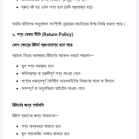
দ্রুত নষ্ট হয় এমন পণ্য হলে (যদি প্রযোজ্য হয়)
অর্ডার বাতিলের অনুমোদন সংশ্লিষ্ট ভেন্ডরের যাচাইয়ের উপর নির্ভর করতে পারে।
২.
পণ্য
ফেরত
নীতি (Return Policy)
কোন
ক্ষেত্রে
রিটার্ন
গ্রহণযোগ্য
হতে
পারে
গ্রাহক নিচের অবস্থায় রিটার্নের আবেদন করতে পারবেন—
ভুল পণ্য সরবরাহ হলে
ক্ষতিগ্রস্ত বা ত্রুটিপূর্ণ পণ্য পাওয়া গেলে
পণ্যের গুরুত্বপূর্ণ বৈশিষ্ট্য ওয়েবসাইটের বিবরণের সাথে না মিললে
অসম্পূর্ণ বা অনুপস্থিত আইটেম পাওয়া গেলে
রিটার্নের
জন্য
শর্তাবলি
রিটার্ন গ্রহণের জন্য সাধারণত—
পণ্য অব্যবহৃত থাকতে হবে
মূল প্যাকেজিং অক্ষত থাকতে হবে