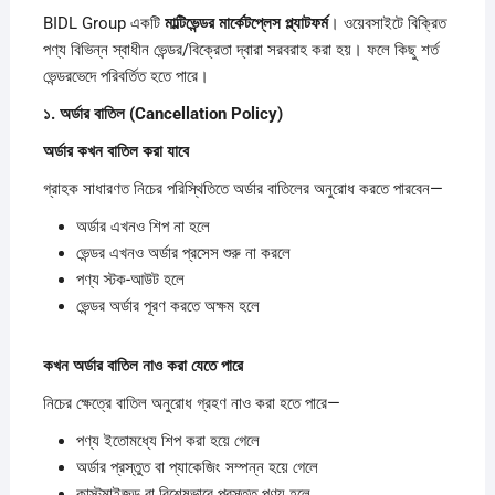
BIDL Group একটি
মাল্টিভেন্ডর
মার্কেটপ্লেস
প্ল্যাটফর্ম
। ওয়েবসাইটে বিক্রিত
পণ্য বিভিন্ন স্বাধীন ভেন্ডর/বিক্রেতা দ্বারা সরবরাহ করা হয়। ফলে কিছু শর্ত
ভেন্ডরভেদে পরিবর্তিত হতে পারে।
১.
অর্ডার
বাতিল (Cancellation Policy)
অর্ডার
কখন
বাতিল
করা
যাবে
গ্রাহক সাধারণত নিচের পরিস্থিতিতে অর্ডার বাতিলের অনুরোধ করতে পারবেন—
অর্ডার এখনও শিপ না হলে
ভেন্ডর এখনও অর্ডার প্রসেস শুরু না করলে
পণ্য স্টক-আউট হলে
ভেন্ডর অর্ডার পূরণ করতে অক্ষম হলে
কখন
অর্ডার
বাতিল
নাও
করা
যেতে
পারে
নিচের ক্ষেত্রে বাতিল অনুরোধ গ্রহণ নাও করা হতে পারে—
পণ্য ইতোমধ্যে শিপ করা হয়ে গেলে
অর্ডার প্রস্তুত বা প্যাকেজিং সম্পন্ন হয়ে গেলে
কাস্টমাইজড বা বিশেষভাবে প্রস্তুত পণ্য হলে