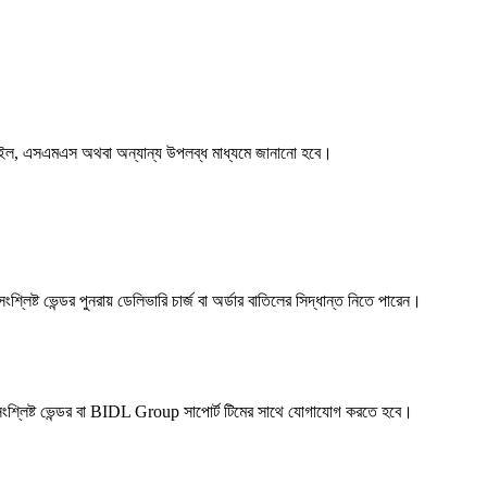
ট, ইমেইল, এসএমএস অথবা অন্যান্য উপলব্ধ মাধ্যমে জানানো হবে।
শ্লিষ্ট ভেন্ডর পুনরায় ডেলিভারি চার্জ বা অর্ডার বাতিলের সিদ্ধান্ত নিতে পারেন।
ংশ্লিষ্ট ভেন্ডর বা BIDL Group সাপোর্ট টিমের সাথে যোগাযোগ করতে হবে।