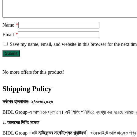
Name
*
Email
*
Save my name, email, and website in this browser for the next ti
No more offers for this product!
Shipping Policy
সর্বশেষ
হালনাগাদ:
২৪/
০৬/
২০২৬
BIDL Group-এ আপনাকে স্বাগতম। এই শিপিং পলিসিতে ব্যাখ্যা করা হয়েছে আমাদের মার
১.
আমাদের
শিপিং
মডেল
BIDL Group একটি
মাল্টিভেন্ডর
মার্কেটপ্লেস
প্ল্যাটফর্ম
। ওয়েবসাইটে তালিকাভুক্ত পণ্য বি