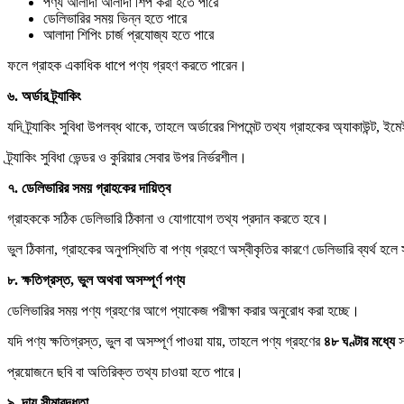
পণ্য আলাদা আলাদা শিপ করা হতে পারে
ডেলিভারির সময় ভিন্ন হতে পারে
আলাদা শিপিং চার্জ প্রযোজ্য হতে পারে
ফলে গ্রাহক একাধিক ধাপে পণ্য গ্রহণ করতে পারেন।
৬.
অর্ডার
ট্র্যাকিং
যদি ট্র্যাকিং সুবিধা উপলব্ধ থাকে, তাহলে অর্ডারের শিপমেন্ট তথ্য গ্রাহকের অ্যাকাউন্
ট্র্যাকিং সুবিধা ভেন্ডর ও কুরিয়ার সেবার উপর নির্ভরশীল।
৭.
ডেলিভারির
সময়
গ্রাহকের
দায়িত্ব
গ্রাহককে সঠিক ডেলিভারি ঠিকানা ও যোগাযোগ তথ্য প্রদান করতে হবে।
ভুল ঠিকানা, গ্রাহকের অনুপস্থিতি বা পণ্য গ্রহণে অস্বীকৃতির কারণে ডেলিভারি ব্যর্থ হলে সং
৮.
ক্ষতিগ্রস্ত,
ভুল
অথবা
অসম্পূর্ণ
পণ্য
ডেলিভারির সময় পণ্য গ্রহণের আগে প্যাকেজ পরীক্ষা করার অনুরোধ করা হচ্ছে।
যদি পণ্য ক্ষতিগ্রস্ত, ভুল বা অসম্পূর্ণ পাওয়া যায়, তাহলে পণ্য গ্রহণের
৪৮
ঘণ্টার
মধ্যে
স
প্রয়োজনে ছবি বা অতিরিক্ত তথ্য চাওয়া হতে পারে।
৯.
দায়
সীমাবদ্ধতা