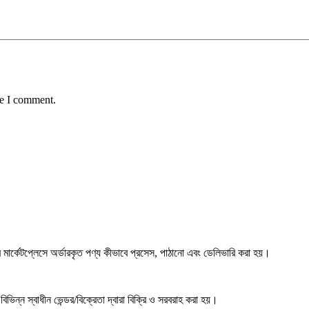
me I comment.
্কেটপ্লেসে অর্ডারকৃত পণ্য কীভাবে প্রসেস, পাঠানো এবং ডেলিভারি করা হয়।
ভিন্ন স্বাধীন ভেন্ডর/বিক্রেতা দ্বারা বিক্রি ও সরবরাহ করা হয়।