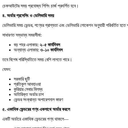
চেকআউটের সময় প্রযোজ্য শিপিং চার্জ প্রদর্শিত হবে।
৪.
অর্ডার
প্রসেসিং
ও
ডেলিভারি
সময়
ডেলিভারি সময় ভেন্ডর, পণ্যের প্রাপ্যতা এবং ডেলিভারি লোকেশন অনুযায়ী পরিবর্তিত হতে
সাধারণত সম্ভাব্য সময়সীমা:
বড় শহর এলাকায়:
২–
৫
কার্যদিবস
অন্যান্য এলাকায়:
৩–
১০
কার্যদিবস
তবে বিশেষ পরিস্থিতিতে সময় বেশি লাগতে পারে।
যেমন:
সরকারি ছুটি
প্রতিকূল আবহাওয়া
কুরিয়ার সেবার বিলম্ব
অতিরিক্ত অর্ডার চাপ
ভেন্ডর সংক্রান্ত অপারেশনাল কারণ
৫.
একাধিক
ভেন্ডরের
পণ্য
একসাথে
অর্ডার
করলে
একটি অর্ডারে একাধিক ভেন্ডরের পণ্য থাকলে—