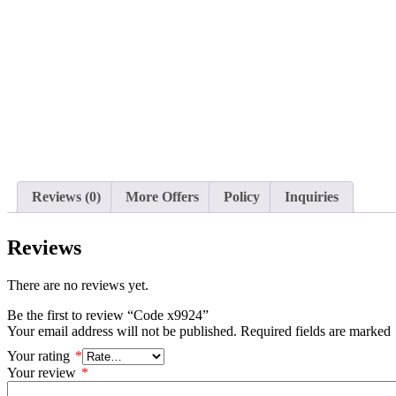
Reviews (0)
More Offers
Policy
Inquiries
Reviews
There are no reviews yet.
Be the first to review “Code x9924”
Your email address will not be published.
Required fields are marked
Your rating
*
Your review
*