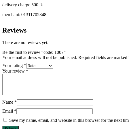
delivery charge 500 tk
merchant: 01311705348
Reviews
There are no reviews yet.
Be the first to review “code: 1007”
Your email address will not be published.
Required fields are marked
Your rating
*
Your review
*
Name
*
Email
*
Save my name, email, and website in this browser for the next ti