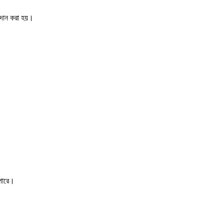
রদান করা হয়।
 পারে।