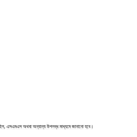
ট, ইমেইল, এসএমএস অথবা অন্যান্য উপলব্ধ মাধ্যমে জানানো হবে।