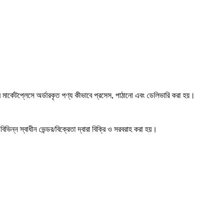
্কেটপ্লেসে অর্ডারকৃত পণ্য কীভাবে প্রসেস, পাঠানো এবং ডেলিভারি করা হয়।
ভিন্ন স্বাধীন ভেন্ডর/বিক্রেতা দ্বারা বিক্রি ও সরবরাহ করা হয়।