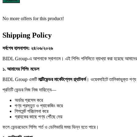
No more offers for this product!
Shipping Policy
সর্বশেষ
হালনাগাদ:
২৪/
০৬/
২০২৬
BIDL Group-এ আপনাকে স্বাগতম। এই শিপিং পলিসিতে ব্যাখ্যা করা হয়েছে আমাদের মার
১.
আমাদের
শিপিং
মডেল
BIDL Group একটি
মাল্টিভেন্ডর
মার্কেটপ্লেস
প্ল্যাটফর্ম
। ওয়েবসাইটে তালিকাভুক্ত পণ্য বি
প্রতিটি ভেন্ডর নিজ নিজ দায়িত্বে—
অর্ডার প্রসেস করে
পণ্য প্রস্তুত ও প্যাকেজিং করে
শিপমেন্ট পরিচালনা করে
গ্রাহকের কাছে পণ্য পৌঁছে দেয়
ফলে ভেন্ডরভেদে শিপিং শর্ত ও ডেলিভারি সময় ভিন্ন হতে পারে।