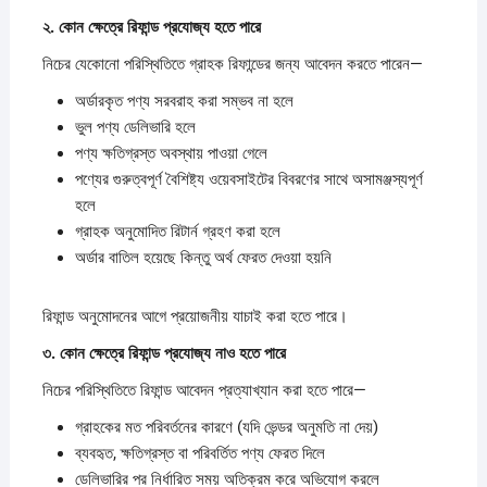
২.
কোন
ক্ষেত্রে
রিফান্ড
প্রযোজ্য
হতে
পারে
নিচের যেকোনো পরিস্থিতিতে গ্রাহক রিফান্ডের জন্য আবেদন করতে পারেন—
অর্ডারকৃত পণ্য সরবরাহ করা সম্ভব না হলে
ভুল পণ্য ডেলিভারি হলে
পণ্য ক্ষতিগ্রস্ত অবস্থায় পাওয়া গেলে
পণ্যের গুরুত্বপূর্ণ বৈশিষ্ট্য ওয়েবসাইটের বিবরণের সাথে অসামঞ্জস্যপূর্ণ
হলে
গ্রাহক অনুমোদিত রিটার্ন গ্রহণ করা হলে
অর্ডার বাতিল হয়েছে কিন্তু অর্থ ফেরত দেওয়া হয়নি
রিফান্ড অনুমোদনের আগে প্রয়োজনীয় যাচাই করা হতে পারে।
৩.
কোন
ক্ষেত্রে
রিফান্ড
প্রযোজ্য
নাও
হতে
পারে
নিচের পরিস্থিতিতে রিফান্ড আবেদন প্রত্যাখ্যান করা হতে পারে—
গ্রাহকের মত পরিবর্তনের কারণে (যদি ভেন্ডর অনুমতি না দেয়)
ব্যবহৃত, ক্ষতিগ্রস্ত বা পরিবর্তিত পণ্য ফেরত দিলে
ডেলিভারির পর নির্ধারিত সময় অতিক্রম করে অভিযোগ করলে