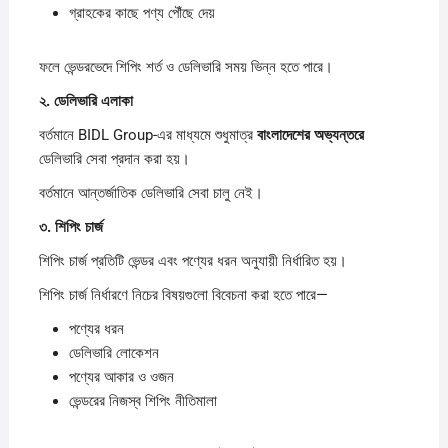
গ্রাহকের কাছে পণ্য পৌঁছে দেয়
ফলে ভেন্ডরভেদে শিপিং শর্ত ও ডেলিভারি সময় ভিন্ন হতে পারে।
২.
ডেলিভারি
এলাকা
বর্তমানে BIDL Group-এর মাধ্যমে শুধুমাত্র
বাংলাদেশের
অভ্যন্তরে
ডেলিভারি সেবা প্রদান করা হয়।
বর্তমানে আন্তর্জাতিক ডেলিভারি সেবা চালু নেই।
৩.
শিপিং
চার্জ
শিপিং চার্জ প্রতিটি ভেন্ডর এবং পণ্যের ধরন অনুযায়ী নির্ধারিত হয়।
শিপিং চার্জ নির্ধারণে নিচের বিষয়গুলো বিবেচনা করা হতে পারে—
পণ্যের ধরন
ডেলিভারি লোকেশন
পণ্যের আকার ও ওজন
ভেন্ডরের নিজস্ব শিপিং নীতিমালা