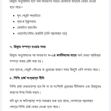
রিফান্ড অনুমোদিত হলে অর্থ সাধারণত নিচের যেকোনো মাধ্যমে ফেরত দেওয়া
হতে পারে—
মূল পেমেন্ট পদ্ধতিতে
ব্যাংক ট্রান্সফার
মোবাইল ব্যাংকিং
ওয়ালেট/স্টোর ক্রেডিট (যদি প্রযোজ্য হয়)
৭.
রিফান্ড
সম্পন্ন
হওয়ার
সময়
রিফান্ড অনুমোদনের পর সাধারণত
৭–
১৪
কার্যদিবসের
মধ্যে
অর্থ ফেরত প্রক্রিয়া
সম্পন্ন করার চেষ্টা করা হয়।
তবে ব্যাংক, পেমেন্ট গেটওয়ে বা ভেন্ডরের কারণে সময় কিছুটা বেশি লাগতে পারে।
৮.
শিপিং
চার্জ
সংক্রান্ত
নীতি
শিপিং চার্জ ফেরতযোগ্য হবে কি না তা সংশ্লিষ্ট ভেন্ডরের নীতিমালা এবং রিফান্ডের
কারণের উপর নির্ভর করবে।
যদি ভুল বা ক্ষতিগ্রস্ত পণ্য সরবরাহ করা হয়ে থাকে, সেক্ষেত্রে প্রযোজ্য
ক্ষেত্রে শিপিং চার্জ ফেরত দেওয়া হতে পারে।