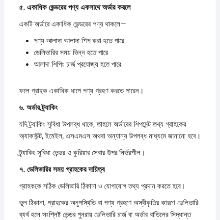
৫.
একাধিক
ভেন্ডরের
পণ্য
একসাথে
অর্ডার
করলে
একটি অর্ডারে একাধিক ভেন্ডরের পণ্য থাকলে—
পণ্য আলাদা আলাদা শিপ করা হতে পারে
ডেলিভারির সময় ভিন্ন হতে পারে
আলাদা শিপিং চার্জ প্রযোজ্য হতে পারে
ফলে গ্রাহক একাধিক ধাপে পণ্য গ্রহণ করতে পারেন।
৬.
অর্ডার
ট্র্যাকিং
যদি ট্র্যাকিং সুবিধা উপলব্ধ থাকে, তাহলে অর্ডারের শিপমেন্ট তথ্য গ্রাহকের
অ্যাকাউন্ট, ইমেইল, এসএমএস অথবা অন্যান্য উপলব্ধ মাধ্যমে জানানো হবে।
ট্র্যাকিং সুবিধা ভেন্ডর ও কুরিয়ার সেবার উপর নির্ভরশীল।
৭.
ডেলিভারির
সময়
গ্রাহকের
দায়িত্ব
গ্রাহককে সঠিক ডেলিভারি ঠিকানা ও যোগাযোগ তথ্য প্রদান করতে হবে।
ভুল ঠিকানা, গ্রাহকের অনুপস্থিতি বা পণ্য গ্রহণে অস্বীকৃতির কারণে ডেলিভারি
ব্যর্থ হলে সংশ্লিষ্ট ভেন্ডর পুনরায় ডেলিভারি চার্জ বা অর্ডার বাতিলের সিদ্ধান্ত