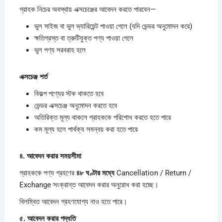
গ্রাহক নিচের অবস্থায় এক্সচেঞ্জের আবেদন করতে পারবেন—
ভুল সাইজ বা ভুল ভ্যারিয়েন্ট পাওয়া গেলে (যদি ভেন্ডর অনুমোদন করে)
ক্ষতিগ্রস্ত বা ত্রুটিযুক্ত পণ্য পাওয়া গেলে
ভুল পণ্য সরবরাহ হলে
এক্সচেঞ্জ
শর্ত
বিকল্প পণ্যের স্টক থাকতে হবে
ভেন্ডর এক্সচেঞ্জ অনুমোদন করতে হবে
অতিরিক্ত মূল্য থাকলে গ্রাহককে পরিশোধ করতে হতে পারে
কম মূল্য হলে পার্থক্য সমন্বয় করা হতে পারে
৪.
আবেদন
করার
সময়সীমা
গ্রাহককে পণ্য গ্রহণের
৪৮
ঘণ্টার
মধ্যে
Cancellation / Return /
Exchange সংক্রান্ত আবেদন করার অনুরোধ করা হচ্ছে।
বিলম্বিত আবেদন গ্রহণযোগ্য নাও হতে পারে।
৫.
আবেদন
করার
পদ্ধতি