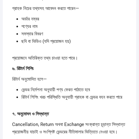
গ্রাহক নিচের তথ্যসহ আবেদন করতে পারেন—
অর্ডার নম্বর
পণ্যের নাম
সমস্যার বিবরণ
ছবি বা ভিডিও (যদি প্রয়োজন হয়)
প্রয়োজনে অতিরিক্ত তথ্য চাওয়া হতে পারে।
৬.
রিটার্ন
শিপিং
রিটার্ন অনুমোদিত হলে—
ভেন্ডর নির্দেশনা অনুযায়ী পণ্য ফেরত পাঠাতে হবে
রিটার্ন শিপিং খরচ পরিস্থিতি অনুযায়ী গ্রাহক বা ভেন্ডর বহন করতে পারে
৭.
অনুমোদন
ও
সিদ্ধান্ত
Cancellation, Return অথবা Exchange সংক্রান্ত চূড়ান্ত সিদ্ধান্ত
প্রয়োজনীয় যাচাই ও সংশ্লিষ্ট ভেন্ডরের নীতিমালার ভিত্তিতে নেওয়া হবে।