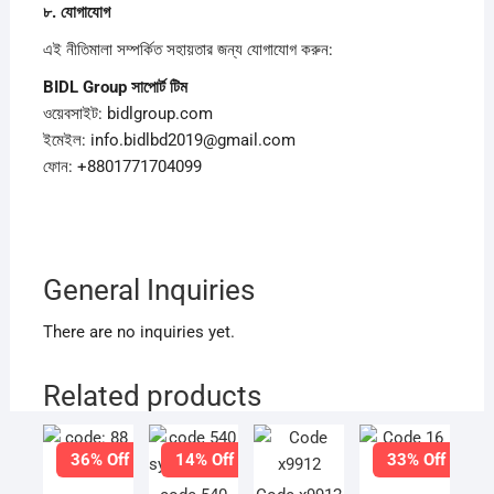
৮.
যোগাযোগ
এই নীতিমালা সম্পর্কিত সহায়তার জন্য যোগাযোগ করুন:
BIDL Group
সাপোর্ট
টিম
ওয়েবসাইট: bidlgroup.com
ইমেইল: info.bidlbd2019@gmail.com
ফোন: +8801771704099
General Inquiries
There are no inquiries yet.
Related products
36% Off
14% Off
33% Off
code: 88
Code 16