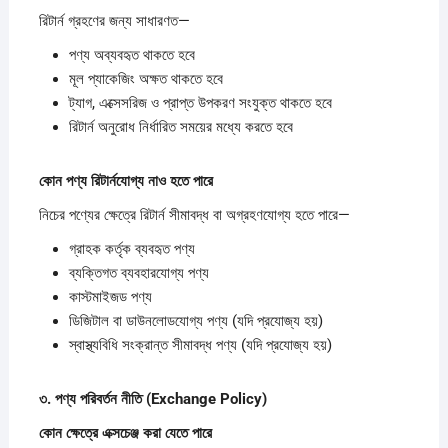
রিটার্ন গ্রহণের জন্য সাধারণত—
পণ্য অব্যবহৃত থাকতে হবে
মূল প্যাকেজিং অক্ষত থাকতে হবে
ট্যাগ, এক্সেসরিজ ও প্রাপ্ত উপকরণ সংযুক্ত থাকতে হবে
রিটার্ন অনুরোধ নির্ধারিত সময়ের মধ্যে করতে হবে
কোন
পণ্য
রিটার্নযোগ্য
নাও
হতে
পারে
নিচের পণ্যের ক্ষেত্রে রিটার্ন সীমাবদ্ধ বা অগ্রহণযোগ্য হতে পারে—
গ্রাহক কর্তৃক ব্যবহৃত পণ্য
ব্যক্তিগত ব্যবহারযোগ্য পণ্য
কাস্টমাইজড পণ্য
ডিজিটাল বা ডাউনলোডযোগ্য পণ্য (যদি প্রযোজ্য হয়)
স্বাস্থ্যবিধি সংক্রান্ত সীমাবদ্ধ পণ্য (যদি প্রযোজ্য হয়)
৩.
পণ্য
পরিবর্তন
নীতি (Exchange Policy)
কোন
ক্ষেত্রে
এক্সচেঞ্জ
করা
যেতে
পারে