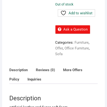
Out of stock
Add to wishlist
Ask a Question
Categories:
Furniture
,
Offer
,
Office Furniture
,
Sofa
Description
Reviews (0)
More Offers
Policy
Inquiries
Description