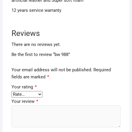
artificial leather and Super soft foam
12 years service warranty
Reviews
There are no reviews yet.
Be the first to review “bw 988”
Your email address will not be published.
Required
fields are marked
*
Your rating
*
Your review
*