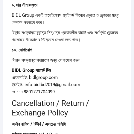
৯.
দায়
সীমাবদ্ধতা
BIDL Group একটি মার্কেটপ্লেস প্ল্যাটফর্ম হিসেবে ক্রেতা ও ভেন্ডরের মধ্যে
লেনদেন সহজতর করে।
রিফান্ড সংক্রান্ত চূড়ান্ত সিদ্ধান্ত প্রয়োজনীয় যাচাই এবং সংশ্লিষ্ট ভেন্ডরের
প্রযোজ্য নীতিমালার ভিত্তিতে নেওয়া হতে পারে।
১০.
যোগাযোগ
রিফান্ড সংক্রান্ত সহায়তার জন্য যোগাযোগ করুন:
BIDL Group
সাপোর্ট
টিম
ওয়েবসাইট: bidlgroup.com
ইমেইল: info.bidlbd2019@gmail.com
ফোন: +8801771704099
Cancellation / Return /
Exchange Policy
অর্ডার
বাতিল /
রিটার্ন /
এক্সচেঞ্জ
পলিসি