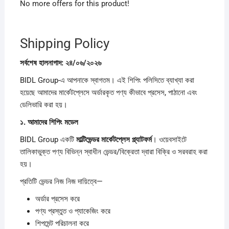
No more offers for this product!
Shipping Policy
সর্বশেষ
হালনাগাদ:
২৪/
০৬/
২০২৬
BIDL Group-এ আপনাকে স্বাগতম। এই শিপিং পলিসিতে ব্যাখ্যা করা
হয়েছে আমাদের মার্কেটপ্লেসে অর্ডারকৃত পণ্য কীভাবে প্রসেস, পাঠানো এবং
ডেলিভারি করা হয়।
১.
আমাদের
শিপিং
মডেল
BIDL Group একটি
মাল্টিভেন্ডর
মার্কেটপ্লেস
প্ল্যাটফর্ম
। ওয়েবসাইটে
তালিকাভুক্ত পণ্য বিভিন্ন স্বাধীন ভেন্ডর/বিক্রেতা দ্বারা বিক্রি ও সরবরাহ করা
হয়।
প্রতিটি ভেন্ডর নিজ নিজ দায়িত্বে—
অর্ডার প্রসেস করে
পণ্য প্রস্তুত ও প্যাকেজিং করে
শিপমেন্ট পরিচালনা করে