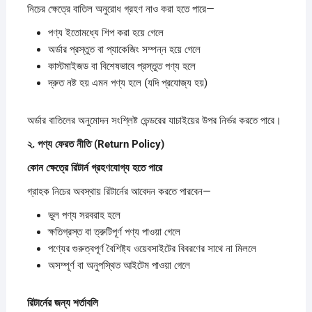
নিচের ক্ষেত্রে বাতিল অনুরোধ গ্রহণ নাও করা হতে পারে—
পণ্য ইতোমধ্যে শিপ করা হয়ে গেলে
অর্ডার প্রস্তুত বা প্যাকেজিং সম্পন্ন হয়ে গেলে
কাস্টমাইজড বা বিশেষভাবে প্রস্তুত পণ্য হলে
দ্রুত নষ্ট হয় এমন পণ্য হলে (যদি প্রযোজ্য হয়)
অর্ডার বাতিলের অনুমোদন সংশ্লিষ্ট ভেন্ডরের যাচাইয়ের উপর নির্ভর করতে পারে।
২.
পণ্য
ফেরত
নীতি (Return Policy)
কোন
ক্ষেত্রে
রিটার্ন
গ্রহণযোগ্য
হতে
পারে
গ্রাহক নিচের অবস্থায় রিটার্নের আবেদন করতে পারবেন—
ভুল পণ্য সরবরাহ হলে
ক্ষতিগ্রস্ত বা ত্রুটিপূর্ণ পণ্য পাওয়া গেলে
পণ্যের গুরুত্বপূর্ণ বৈশিষ্ট্য ওয়েবসাইটের বিবরণের সাথে না মিললে
অসম্পূর্ণ বা অনুপস্থিত আইটেম পাওয়া গেলে
রিটার্নের
জন্য
শর্তাবলি