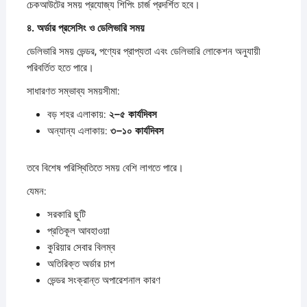
চেকআউটের সময় প্রযোজ্য শিপিং চার্জ প্রদর্শিত হবে।
৪.
অর্ডার
প্রসেসিং
ও
ডেলিভারি
সময়
ডেলিভারি সময় ভেন্ডর, পণ্যের প্রাপ্যতা এবং ডেলিভারি লোকেশন অনুযায়ী
পরিবর্তিত হতে পারে।
সাধারণত সম্ভাব্য সময়সীমা:
বড় শহর এলাকায়:
২–
৫
কার্যদিবস
অন্যান্য এলাকায়:
৩–
১০
কার্যদিবস
তবে বিশেষ পরিস্থিতিতে সময় বেশি লাগতে পারে।
যেমন:
সরকারি ছুটি
প্রতিকূল আবহাওয়া
কুরিয়ার সেবার বিলম্ব
অতিরিক্ত অর্ডার চাপ
ভেন্ডর সংক্রান্ত অপারেশনাল কারণ