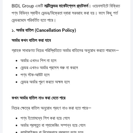
BIDL Group একটি
মাল্টিভেন্ডর
মার্কেটপ্লেস
প্ল্যাটফর্ম
। ওয়েবসাইটে বিক্রিত
পণ্য বিভিন্ন স্বাধীন ভেন্ডর/বিক্রেতা দ্বারা সরবরাহ করা হয়। ফলে কিছু শর্ত
ভেন্ডরভেদে পরিবর্তিত হতে পারে।
১.
অর্ডার
বাতিল (Cancellation Policy)
অর্ডার
কখন
বাতিল
করা
যাবে
গ্রাহক সাধারণত নিচের পরিস্থিতিতে অর্ডার বাতিলের অনুরোধ করতে পারবেন—
অর্ডার এখনও শিপ না হলে
ভেন্ডর এখনও অর্ডার প্রসেস শুরু না করলে
পণ্য স্টক-আউট হলে
ভেন্ডর অর্ডার পূরণ করতে অক্ষম হলে
কখন
অর্ডার
বাতিল
নাও
করা
যেতে
পারে
নিচের ক্ষেত্রে বাতিল অনুরোধ গ্রহণ নাও করা হতে পারে—
পণ্য ইতোমধ্যে শিপ করা হয়ে গেলে
অর্ডার প্রস্তুত বা প্যাকেজিং সম্পন্ন হয়ে গেলে
কাস্টমাইজড বা বিশেষভাবে প্রস্তুত পণ্য হলে