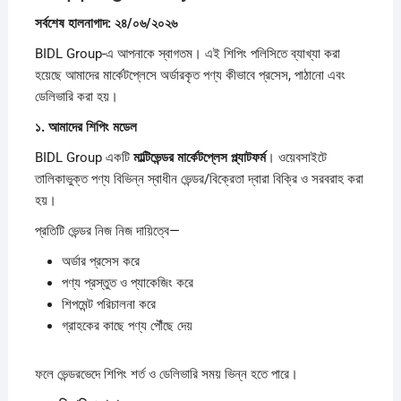
সর্বশেষ
হালনাগাদ:
২৪/
০৬/
২০২৬
BIDL Group-এ আপনাকে স্বাগতম। এই শিপিং পলিসিতে ব্যাখ্যা করা
হয়েছে আমাদের মার্কেটপ্লেসে অর্ডারকৃত পণ্য কীভাবে প্রসেস, পাঠানো এবং
ডেলিভারি করা হয়।
১.
আমাদের
শিপিং
মডেল
BIDL Group একটি
মাল্টিভেন্ডর
মার্কেটপ্লেস
প্ল্যাটফর্ম
। ওয়েবসাইটে
তালিকাভুক্ত পণ্য বিভিন্ন স্বাধীন ভেন্ডর/বিক্রেতা দ্বারা বিক্রি ও সরবরাহ করা
হয়।
প্রতিটি ভেন্ডর নিজ নিজ দায়িত্বে—
অর্ডার প্রসেস করে
পণ্য প্রস্তুত ও প্যাকেজিং করে
শিপমেন্ট পরিচালনা করে
গ্রাহকের কাছে পণ্য পৌঁছে দেয়
ফলে ভেন্ডরভেদে শিপিং শর্ত ও ডেলিভারি সময় ভিন্ন হতে পারে।