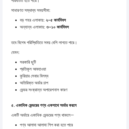
পরিবর্তিত হতে পারে।
সাধারণত সম্ভাব্য সময়সীমা:
বড় শহর এলাকায়:
২–
৫
কার্যদিবস
অন্যান্য এলাকায়:
৩–
১০
কার্যদিবস
তবে বিশেষ পরিস্থিতিতে সময় বেশি লাগতে পারে।
যেমন:
সরকারি ছুটি
প্রতিকূল আবহাওয়া
কুরিয়ার সেবার বিলম্ব
অতিরিক্ত অর্ডার চাপ
ভেন্ডর সংক্রান্ত অপারেশনাল কারণ
৫.
একাধিক
ভেন্ডরের
পণ্য
একসাথে
অর্ডার
করলে
একটি অর্ডারে একাধিক ভেন্ডরের পণ্য থাকলে—
পণ্য আলাদা আলাদা শিপ করা হতে পারে