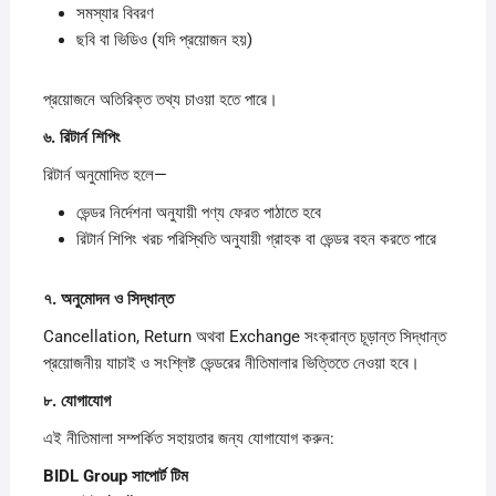
সমস্যার বিবরণ
ছবি বা ভিডিও (যদি প্রয়োজন হয়)
প্রয়োজনে অতিরিক্ত তথ্য চাওয়া হতে পারে।
৬.
রিটার্ন
শিপিং
রিটার্ন অনুমোদিত হলে—
ভেন্ডর নির্দেশনা অনুযায়ী পণ্য ফেরত পাঠাতে হবে
রিটার্ন শিপিং খরচ পরিস্থিতি অনুযায়ী গ্রাহক বা ভেন্ডর বহন করতে পারে
৭.
অনুমোদন
ও
সিদ্ধান্ত
Cancellation, Return অথবা Exchange সংক্রান্ত চূড়ান্ত সিদ্ধান্ত
প্রয়োজনীয় যাচাই ও সংশ্লিষ্ট ভেন্ডরের নীতিমালার ভিত্তিতে নেওয়া হবে।
৮.
যোগাযোগ
এই নীতিমালা সম্পর্কিত সহায়তার জন্য যোগাযোগ করুন:
BIDL Group
সাপোর্ট
টিম