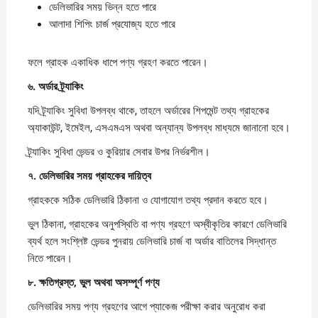
ডেলিভারির সময় ভিন্ন হতে পারে
আলাদা শিপিং চার্জ প্রযোজ্য হতে পারে
ফলে গ্রাহক একাধিক ধাপে পণ্য গ্রহণ করতে পারেন।
৬.
অর্ডার
ট্র্যাকিং
যদি ট্র্যাকিং সুবিধা উপলব্ধ থাকে, তাহলে অর্ডারের শিপমেন্ট তথ্য গ্রাহকের
অ্যাকাউন্ট, ইমেইল, এসএমএস অথবা অন্যান্য উপলব্ধ মাধ্যমে জানানো হবে।
ট্র্যাকিং সুবিধা ভেন্ডর ও কুরিয়ার সেবার উপর নির্ভরশীল।
৭.
ডেলিভারির
সময়
গ্রাহকের
দায়িত্ব
গ্রাহককে সঠিক ডেলিভারি ঠিকানা ও যোগাযোগ তথ্য প্রদান করতে হবে।
ভুল ঠিকানা, গ্রাহকের অনুপস্থিতি বা পণ্য গ্রহণে অস্বীকৃতির কারণে ডেলিভারি
ব্যর্থ হলে সংশ্লিষ্ট ভেন্ডর পুনরায় ডেলিভারি চার্জ বা অর্ডার বাতিলের সিদ্ধান্ত
নিতে পারেন।
৮.
ক্ষতিগ্রস্ত,
ভুল
অথবা
অসম্পূর্ণ
পণ্য
ডেলিভারির সময় পণ্য গ্রহণের আগে প্যাকেজ পরীক্ষা করার অনুরোধ করা