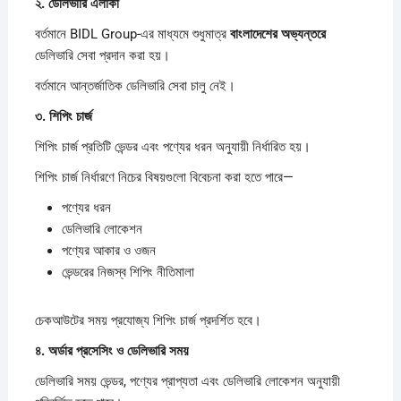
২.
ডেলিভারি
এলাকা
বর্তমানে BIDL Group-এর মাধ্যমে শুধুমাত্র
বাংলাদেশের
অভ্যন্তরে
ডেলিভারি সেবা প্রদান করা হয়।
বর্তমানে আন্তর্জাতিক ডেলিভারি সেবা চালু নেই।
৩.
শিপিং
চার্জ
শিপিং চার্জ প্রতিটি ভেন্ডর এবং পণ্যের ধরন অনুযায়ী নির্ধারিত হয়।
শিপিং চার্জ নির্ধারণে নিচের বিষয়গুলো বিবেচনা করা হতে পারে—
পণ্যের ধরন
ডেলিভারি লোকেশন
পণ্যের আকার ও ওজন
ভেন্ডরের নিজস্ব শিপিং নীতিমালা
চেকআউটের সময় প্রযোজ্য শিপিং চার্জ প্রদর্শিত হবে।
৪.
অর্ডার
প্রসেসিং
ও
ডেলিভারি
সময়
ডেলিভারি সময় ভেন্ডর, পণ্যের প্রাপ্যতা এবং ডেলিভারি লোকেশন অনুযায়ী