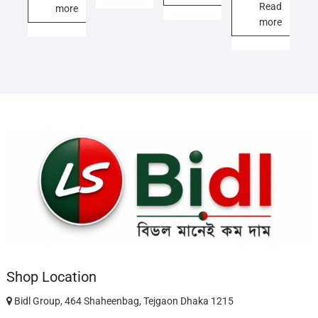
Read
more
more
Shop Location
Bidl Group, 464 Shaheenbag, Tejgaon Dhaka 1215