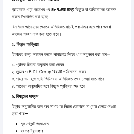
গ্রাহককে পণ্য গ্রহণের পর
৪৮
ঘণ্টার
মধ্যে
রিফান্ড বা অভিযোগের আবেদন
করতে উৎসাহিত করা হচ্ছে।
বিলম্বিত আবেদনের ক্ষেত্রে অতিরিক্ত যাচাই প্রয়োজন হতে পারে অথবা
আবেদন গ্রহণ নাও করা হতে পারে।
৫.
রিফান্ড
প্রক্রিয়া
রিফান্ডের জন্য আবেদন করলে সাধারণত নিচের ধাপ অনুসরণ করা হবে—
১. গ্রাহক রিফান্ড অনুরোধ জমা দেবেন
২. ভেন্ডর ও BIDL Group বিষয়টি পর্যালোচনা করবে
৩. প্রয়োজন হলে ছবি, ভিডিও বা অতিরিক্ত তথ্য চাওয়া হতে পারে
৪. আবেদন অনুমোদিত হলে রিফান্ড প্রক্রিয়া শুরু হবে
৬.
রিফান্ডের
মাধ্যম
রিফান্ড অনুমোদিত হলে অর্থ সাধারণত নিচের যেকোনো মাধ্যমে ফেরত দেওয়া
হতে পারে—
মূল পেমেন্ট পদ্ধতিতে
ব্যাংক ট্রান্সফার