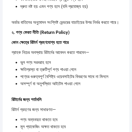
দ্রুত নষ্ট হয় এমন পণ্য হলে (যদি প্রযোজ্য হয়)
অর্ডার বাতিলের অনুমোদন সংশ্লিষ্ট ভেন্ডরের যাচাইয়ের উপর নির্ভর করতে পারে।
২.
পণ্য
ফেরত
নীতি (Return Policy)
কোন
ক্ষেত্রে
রিটার্ন
গ্রহণযোগ্য
হতে
পারে
গ্রাহক নিচের অবস্থায় রিটার্নের আবেদন করতে পারবেন—
ভুল পণ্য সরবরাহ হলে
ক্ষতিগ্রস্ত বা ত্রুটিপূর্ণ পণ্য পাওয়া গেলে
পণ্যের গুরুত্বপূর্ণ বৈশিষ্ট্য ওয়েবসাইটের বিবরণের সাথে না মিললে
অসম্পূর্ণ বা অনুপস্থিত আইটেম পাওয়া গেলে
রিটার্নের
জন্য
শর্তাবলি
রিটার্ন গ্রহণের জন্য সাধারণত—
পণ্য অব্যবহৃত থাকতে হবে
মূল প্যাকেজিং অক্ষত থাকতে হবে