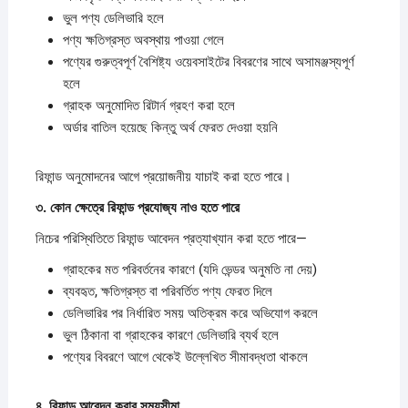
ভুল পণ্য ডেলিভারি হলে
পণ্য ক্ষতিগ্রস্ত অবস্থায় পাওয়া গেলে
পণ্যের গুরুত্বপূর্ণ বৈশিষ্ট্য ওয়েবসাইটের বিবরণের সাথে অসামঞ্জস্যপূর্ণ
হলে
গ্রাহক অনুমোদিত রিটার্ন গ্রহণ করা হলে
অর্ডার বাতিল হয়েছে কিন্তু অর্থ ফেরত দেওয়া হয়নি
রিফান্ড অনুমোদনের আগে প্রয়োজনীয় যাচাই করা হতে পারে।
৩.
কোন
ক্ষেত্রে
রিফান্ড
প্রযোজ্য
নাও
হতে
পারে
নিচের পরিস্থিতিতে রিফান্ড আবেদন প্রত্যাখ্যান করা হতে পারে—
গ্রাহকের মত পরিবর্তনের কারণে (যদি ভেন্ডর অনুমতি না দেয়)
ব্যবহৃত, ক্ষতিগ্রস্ত বা পরিবর্তিত পণ্য ফেরত দিলে
ডেলিভারির পর নির্ধারিত সময় অতিক্রম করে অভিযোগ করলে
ভুল ঠিকানা বা গ্রাহকের কারণে ডেলিভারি ব্যর্থ হলে
পণ্যের বিবরণে আগে থেকেই উল্লেখিত সীমাবদ্ধতা থাকলে
৪.
রিফান্ড
আবেদন
করার
সময়সীমা