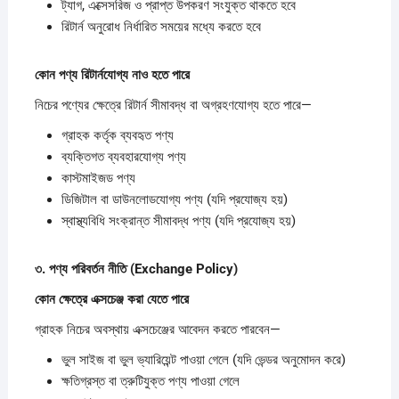
ট্যাগ, এক্সেসরিজ ও প্রাপ্ত উপকরণ সংযুক্ত থাকতে হবে
রিটার্ন অনুরোধ নির্ধারিত সময়ের মধ্যে করতে হবে
কোন
পণ্য
রিটার্নযোগ্য
নাও
হতে
পারে
নিচের পণ্যের ক্ষেত্রে রিটার্ন সীমাবদ্ধ বা অগ্রহণযোগ্য হতে পারে—
গ্রাহক কর্তৃক ব্যবহৃত পণ্য
ব্যক্তিগত ব্যবহারযোগ্য পণ্য
কাস্টমাইজড পণ্য
ডিজিটাল বা ডাউনলোডযোগ্য পণ্য (যদি প্রযোজ্য হয়)
স্বাস্থ্যবিধি সংক্রান্ত সীমাবদ্ধ পণ্য (যদি প্রযোজ্য হয়)
৩.
পণ্য
পরিবর্তন
নীতি (Exchange Policy)
কোন
ক্ষেত্রে
এক্সচেঞ্জ
করা
যেতে
পারে
গ্রাহক নিচের অবস্থায় এক্সচেঞ্জের আবেদন করতে পারবেন—
ভুল সাইজ বা ভুল ভ্যারিয়েন্ট পাওয়া গেলে (যদি ভেন্ডর অনুমোদন করে)
ক্ষতিগ্রস্ত বা ত্রুটিযুক্ত পণ্য পাওয়া গেলে