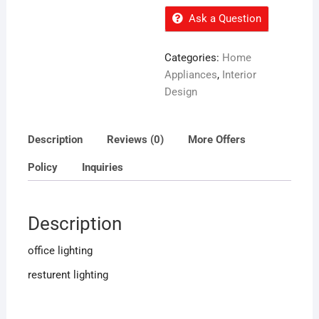
Ask a Question
Categories:
Home
Appliances
,
Interior
Design
Description
Reviews (0)
More Offers
Policy
Inquiries
Description
office lighting
resturent lighting