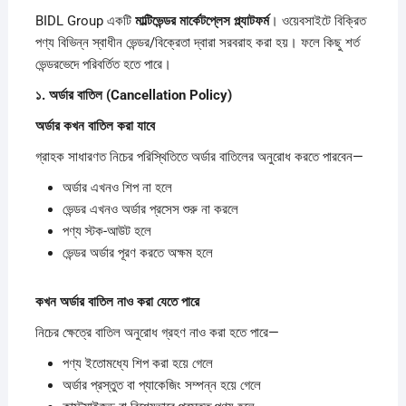
BIDL Group একটি
মাল্টিভেন্ডর
মার্কেটপ্লেস
প্ল্যাটফর্ম
। ওয়েবসাইটে বিক্রিত
পণ্য বিভিন্ন স্বাধীন ভেন্ডর/বিক্রেতা দ্বারা সরবরাহ করা হয়। ফলে কিছু শর্ত
ভেন্ডরভেদে পরিবর্তিত হতে পারে।
১.
অর্ডার
বাতিল (Cancellation Policy)
অর্ডার
কখন
বাতিল
করা
যাবে
গ্রাহক সাধারণত নিচের পরিস্থিতিতে অর্ডার বাতিলের অনুরোধ করতে পারবেন—
অর্ডার এখনও শিপ না হলে
ভেন্ডর এখনও অর্ডার প্রসেস শুরু না করলে
পণ্য স্টক-আউট হলে
ভেন্ডর অর্ডার পূরণ করতে অক্ষম হলে
কখন
অর্ডার
বাতিল
নাও
করা
যেতে
পারে
নিচের ক্ষেত্রে বাতিল অনুরোধ গ্রহণ নাও করা হতে পারে—
পণ্য ইতোমধ্যে শিপ করা হয়ে গেলে
অর্ডার প্রস্তুত বা প্যাকেজিং সম্পন্ন হয়ে গেলে