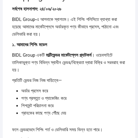
সর্বশেষ
হালনাগাদ:
২৪/
০৬/
২০২৬
BIDL Group-এ আপনাকে স্বাগতম। এই শিপিং পলিসিতে ব্যাখ্যা করা
হয়েছে আমাদের মার্কেটপ্লেসে অর্ডারকৃত পণ্য কীভাবে প্রসেস, পাঠানো এবং
ডেলিভারি করা হয়।
১.
আমাদের
শিপিং
মডেল
BIDL Group একটি
মাল্টিভেন্ডর
মার্কেটপ্লেস
প্ল্যাটফর্ম
। ওয়েবসাইটে
তালিকাভুক্ত পণ্য বিভিন্ন স্বাধীন ভেন্ডর/বিক্রেতা দ্বারা বিক্রি ও সরবরাহ করা
হয়।
প্রতিটি ভেন্ডর নিজ নিজ দায়িত্বে—
অর্ডার প্রসেস করে
পণ্য প্রস্তুত ও প্যাকেজিং করে
শিপমেন্ট পরিচালনা করে
গ্রাহকের কাছে পণ্য পৌঁছে দেয়
ফলে ভেন্ডরভেদে শিপিং শর্ত ও ডেলিভারি সময় ভিন্ন হতে পারে।