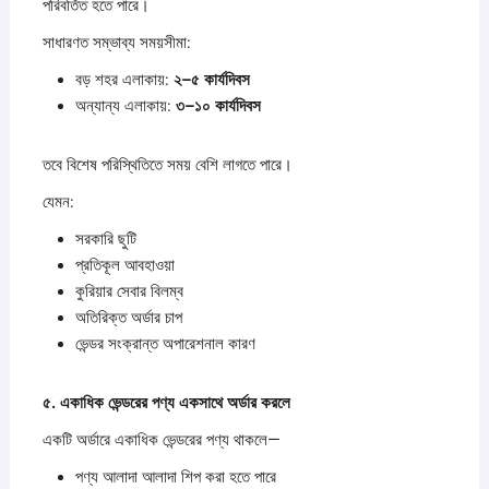
পরিবর্তিত হতে পারে।
সাধারণত সম্ভাব্য সময়সীমা:
বড় শহর এলাকায়:
২–
৫
কার্যদিবস
অন্যান্য এলাকায়:
৩–
১০
কার্যদিবস
তবে বিশেষ পরিস্থিতিতে সময় বেশি লাগতে পারে।
যেমন:
সরকারি ছুটি
প্রতিকূল আবহাওয়া
কুরিয়ার সেবার বিলম্ব
অতিরিক্ত অর্ডার চাপ
ভেন্ডর সংক্রান্ত অপারেশনাল কারণ
৫.
একাধিক
ভেন্ডরের
পণ্য
একসাথে
অর্ডার
করলে
একটি অর্ডারে একাধিক ভেন্ডরের পণ্য থাকলে—
পণ্য আলাদা আলাদা শিপ করা হতে পারে