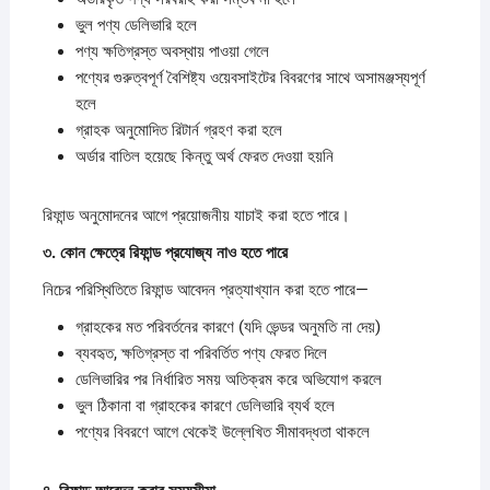
ভুল পণ্য ডেলিভারি হলে
পণ্য ক্ষতিগ্রস্ত অবস্থায় পাওয়া গেলে
পণ্যের গুরুত্বপূর্ণ বৈশিষ্ট্য ওয়েবসাইটের বিবরণের সাথে অসামঞ্জস্যপূর্ণ
হলে
গ্রাহক অনুমোদিত রিটার্ন গ্রহণ করা হলে
অর্ডার বাতিল হয়েছে কিন্তু অর্থ ফেরত দেওয়া হয়নি
রিফান্ড অনুমোদনের আগে প্রয়োজনীয় যাচাই করা হতে পারে।
৩.
কোন
ক্ষেত্রে
রিফান্ড
প্রযোজ্য
নাও
হতে
পারে
নিচের পরিস্থিতিতে রিফান্ড আবেদন প্রত্যাখ্যান করা হতে পারে—
গ্রাহকের মত পরিবর্তনের কারণে (যদি ভেন্ডর অনুমতি না দেয়)
ব্যবহৃত, ক্ষতিগ্রস্ত বা পরিবর্তিত পণ্য ফেরত দিলে
ডেলিভারির পর নির্ধারিত সময় অতিক্রম করে অভিযোগ করলে
ভুল ঠিকানা বা গ্রাহকের কারণে ডেলিভারি ব্যর্থ হলে
পণ্যের বিবরণে আগে থেকেই উল্লেখিত সীমাবদ্ধতা থাকলে