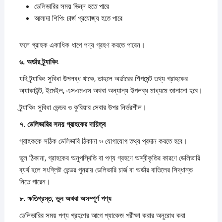
ডেলিভারির সময় ভিন্ন হতে পারে
আলাদা শিপিং চার্জ প্রযোজ্য হতে পারে
ফলে গ্রাহক একাধিক ধাপে পণ্য গ্রহণ করতে পারেন।
৬.
অর্ডার
ট্র্যাকিং
যদি ট্র্যাকিং সুবিধা উপলব্ধ থাকে, তাহলে অর্ডারের শিপমেন্ট তথ্য গ্রাহকের
অ্যাকাউন্ট, ইমেইল, এসএমএস অথবা অন্যান্য উপলব্ধ মাধ্যমে জানানো হবে।
ট্র্যাকিং সুবিধা ভেন্ডর ও কুরিয়ার সেবার উপর নির্ভরশীল।
৭.
ডেলিভারির
সময়
গ্রাহকের
দায়িত্ব
গ্রাহককে সঠিক ডেলিভারি ঠিকানা ও যোগাযোগ তথ্য প্রদান করতে হবে।
ভুল ঠিকানা, গ্রাহকের অনুপস্থিতি বা পণ্য গ্রহণে অস্বীকৃতির কারণে ডেলিভারি
ব্যর্থ হলে সংশ্লিষ্ট ভেন্ডর পুনরায় ডেলিভারি চার্জ বা অর্ডার বাতিলের সিদ্ধান্ত
নিতে পারেন।
৮.
ক্ষতিগ্রস্ত,
ভুল
অথবা
অসম্পূর্ণ
পণ্য
ডেলিভারির সময় পণ্য গ্রহণের আগে প্যাকেজ পরীক্ষা করার অনুরোধ করা