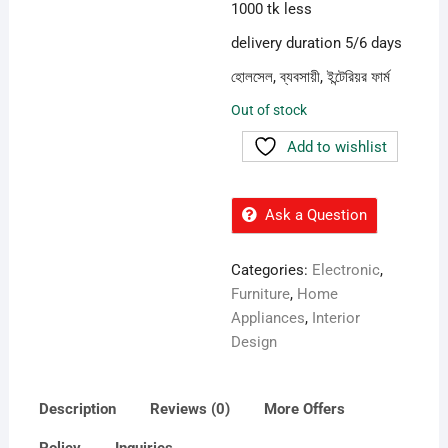
1000 tk less
delivery duration 5/6 days
হোলসেল, ব্যবসায়ী, ইন্টেরিয়র ফার্ম
Out of stock
Add to wishlist
Ask a Question
Categories:
Electronic
,
Furniture
,
Home
Appliances
,
Interior
Design
Description
Reviews (0)
More Offers
Policy
Inquiries