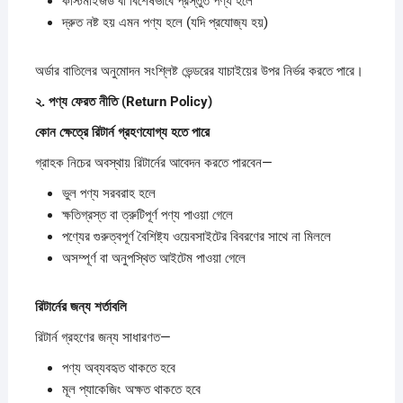
কাস্টমাইজড বা বিশেষভাবে প্রস্তুত পণ্য হলে
দ্রুত নষ্ট হয় এমন পণ্য হলে (যদি প্রযোজ্য হয়)
অর্ডার বাতিলের অনুমোদন সংশ্লিষ্ট ভেন্ডরের যাচাইয়ের উপর নির্ভর করতে পারে।
২.
পণ্য
ফেরত
নীতি (Return Policy)
কোন
ক্ষেত্রে
রিটার্ন
গ্রহণযোগ্য
হতে
পারে
গ্রাহক নিচের অবস্থায় রিটার্নের আবেদন করতে পারবেন—
ভুল পণ্য সরবরাহ হলে
ক্ষতিগ্রস্ত বা ত্রুটিপূর্ণ পণ্য পাওয়া গেলে
পণ্যের গুরুত্বপূর্ণ বৈশিষ্ট্য ওয়েবসাইটের বিবরণের সাথে না মিললে
অসম্পূর্ণ বা অনুপস্থিত আইটেম পাওয়া গেলে
রিটার্নের
জন্য
শর্তাবলি
রিটার্ন গ্রহণের জন্য সাধারণত—
পণ্য অব্যবহৃত থাকতে হবে
মূল প্যাকেজিং অক্ষত থাকতে হবে