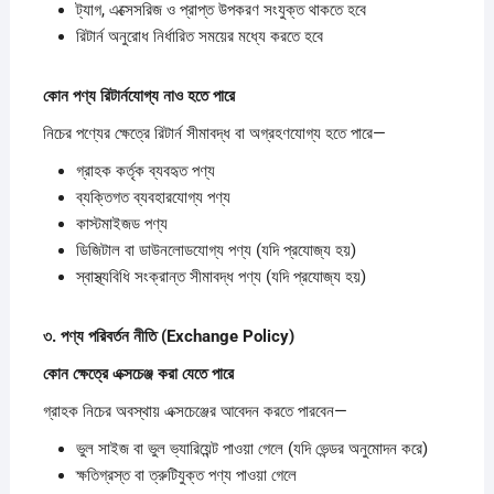
ট্যাগ, এক্সেসরিজ ও প্রাপ্ত উপকরণ সংযুক্ত থাকতে হবে
রিটার্ন অনুরোধ নির্ধারিত সময়ের মধ্যে করতে হবে
কোন
পণ্য
রিটার্নযোগ্য
নাও
হতে
পারে
নিচের পণ্যের ক্ষেত্রে রিটার্ন সীমাবদ্ধ বা অগ্রহণযোগ্য হতে পারে—
গ্রাহক কর্তৃক ব্যবহৃত পণ্য
ব্যক্তিগত ব্যবহারযোগ্য পণ্য
কাস্টমাইজড পণ্য
ডিজিটাল বা ডাউনলোডযোগ্য পণ্য (যদি প্রযোজ্য হয়)
স্বাস্থ্যবিধি সংক্রান্ত সীমাবদ্ধ পণ্য (যদি প্রযোজ্য হয়)
৩.
পণ্য
পরিবর্তন
নীতি (Exchange Policy)
কোন
ক্ষেত্রে
এক্সচেঞ্জ
করা
যেতে
পারে
গ্রাহক নিচের অবস্থায় এক্সচেঞ্জের আবেদন করতে পারবেন—
ভুল সাইজ বা ভুল ভ্যারিয়েন্ট পাওয়া গেলে (যদি ভেন্ডর অনুমোদন করে)
ক্ষতিগ্রস্ত বা ত্রুটিযুক্ত পণ্য পাওয়া গেলে