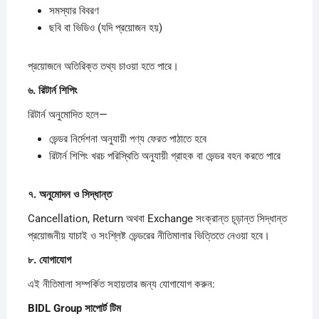
সমস্যার বিবরণ
ছবি বা ভিডিও (যদি প্রয়োজন হয়)
প্রয়োজনে অতিরিক্ত তথ্য চাওয়া হতে পারে।
৬.
রিটার্ন
শিপিং
রিটার্ন অনুমোদিত হলে—
ভেন্ডর নির্দেশনা অনুযায়ী পণ্য ফেরত পাঠাতে হবে
রিটার্ন শিপিং খরচ পরিস্থিতি অনুযায়ী গ্রাহক বা ভেন্ডর বহন করতে পারে
৭.
অনুমোদন
ও
সিদ্ধান্ত
Cancellation, Return অথবা Exchange সংক্রান্ত চূড়ান্ত সিদ্ধান্ত
প্রয়োজনীয় যাচাই ও সংশ্লিষ্ট ভেন্ডরের নীতিমালার ভিত্তিতে নেওয়া হবে।
৮.
যোগাযোগ
এই নীতিমালা সম্পর্কিত সহায়তার জন্য যোগাযোগ করুন:
BIDL Group
সাপোর্ট
টিম