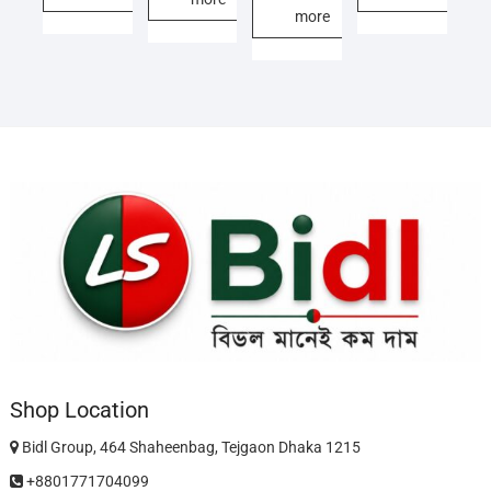
more
Shop Location
Bidl Group, 464 Shaheenbag, Tejgaon Dhaka 1215
+8801771704099