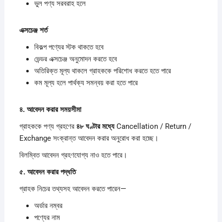
ভুল পণ্য সরবরাহ হলে
এক্সচেঞ্জ
শর্ত
বিকল্প পণ্যের স্টক থাকতে হবে
ভেন্ডর এক্সচেঞ্জ অনুমোদন করতে হবে
অতিরিক্ত মূল্য থাকলে গ্রাহককে পরিশোধ করতে হতে পারে
কম মূল্য হলে পার্থক্য সমন্বয় করা হতে পারে
৪.
আবেদন
করার
সময়সীমা
গ্রাহককে পণ্য গ্রহণের
৪৮
ঘণ্টার
মধ্যে
Cancellation / Return /
Exchange সংক্রান্ত আবেদন করার অনুরোধ করা হচ্ছে।
বিলম্বিত আবেদন গ্রহণযোগ্য নাও হতে পারে।
৫.
আবেদন
করার
পদ্ধতি
গ্রাহক নিচের তথ্যসহ আবেদন করতে পারেন—
অর্ডার নম্বর
পণ্যের নাম