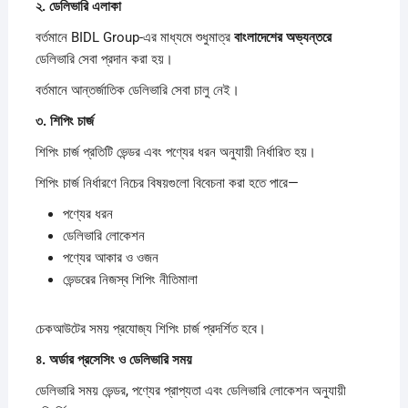
২.
ডেলিভারি
এলাকা
বর্তমানে BIDL Group-এর মাধ্যমে শুধুমাত্র
বাংলাদেশের
অভ্যন্তরে
ডেলিভারি সেবা প্রদান করা হয়।
বর্তমানে আন্তর্জাতিক ডেলিভারি সেবা চালু নেই।
৩.
শিপিং
চার্জ
শিপিং চার্জ প্রতিটি ভেন্ডর এবং পণ্যের ধরন অনুযায়ী নির্ধারিত হয়।
শিপিং চার্জ নির্ধারণে নিচের বিষয়গুলো বিবেচনা করা হতে পারে—
পণ্যের ধরন
ডেলিভারি লোকেশন
পণ্যের আকার ও ওজন
ভেন্ডরের নিজস্ব শিপিং নীতিমালা
চেকআউটের সময় প্রযোজ্য শিপিং চার্জ প্রদর্শিত হবে।
৪.
অর্ডার
প্রসেসিং
ও
ডেলিভারি
সময়
ডেলিভারি সময় ভেন্ডর, পণ্যের প্রাপ্যতা এবং ডেলিভারি লোকেশন অনুযায়ী