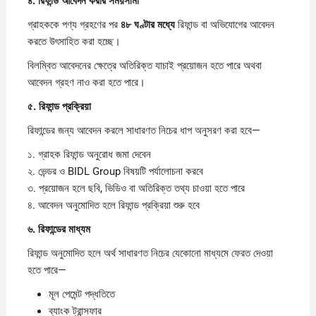
৪.
রিফান্ড
আবেদন
করার
সময়সীমা
গ্রাহককে পণ্য গ্রহণের পর
৪৮
ঘণ্টার
মধ্যে
রিফান্ড বা অভিযোগের আবেদন
করতে উৎসাহিত করা হচ্ছে।
বিলম্বিত আবেদনের ক্ষেত্রে অতিরিক্ত যাচাই প্রয়োজন হতে পারে অথবা
আবেদন গ্রহণ নাও করা হতে পারে।
৫.
রিফান্ড
প্রক্রিয়া
রিফান্ডের জন্য আবেদন করলে সাধারণত নিচের ধাপ অনুসরণ করা হবে—
১. গ্রাহক রিফান্ড অনুরোধ জমা দেবেন
২. ভেন্ডর ও BIDL Group বিষয়টি পর্যালোচনা করবে
৩. প্রয়োজন হলে ছবি, ভিডিও বা অতিরিক্ত তথ্য চাওয়া হতে পারে
৪. আবেদন অনুমোদিত হলে রিফান্ড প্রক্রিয়া শুরু হবে
৬.
রিফান্ডের
মাধ্যম
রিফান্ড অনুমোদিত হলে অর্থ সাধারণত নিচের যেকোনো মাধ্যমে ফেরত দেওয়া
হতে পারে—
মূল পেমেন্ট পদ্ধতিতে
ব্যাংক ট্রান্সফার