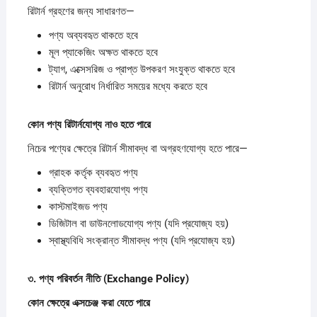
রিটার্ন গ্রহণের জন্য সাধারণত—
পণ্য অব্যবহৃত থাকতে হবে
মূল প্যাকেজিং অক্ষত থাকতে হবে
ট্যাগ, এক্সেসরিজ ও প্রাপ্ত উপকরণ সংযুক্ত থাকতে হবে
রিটার্ন অনুরোধ নির্ধারিত সময়ের মধ্যে করতে হবে
কোন
পণ্য
রিটার্নযোগ্য
নাও
হতে
পারে
নিচের পণ্যের ক্ষেত্রে রিটার্ন সীমাবদ্ধ বা অগ্রহণযোগ্য হতে পারে—
গ্রাহক কর্তৃক ব্যবহৃত পণ্য
ব্যক্তিগত ব্যবহারযোগ্য পণ্য
কাস্টমাইজড পণ্য
ডিজিটাল বা ডাউনলোডযোগ্য পণ্য (যদি প্রযোজ্য হয়)
স্বাস্থ্যবিধি সংক্রান্ত সীমাবদ্ধ পণ্য (যদি প্রযোজ্য হয়)
৩.
পণ্য
পরিবর্তন
নীতি (Exchange Policy)
কোন
ক্ষেত্রে
এক্সচেঞ্জ
করা
যেতে
পারে