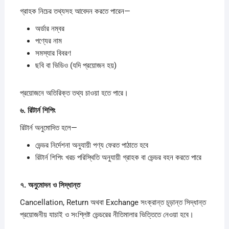
গ্রাহক নিচের তথ্যসহ আবেদন করতে পারেন—
অর্ডার নম্বর
পণ্যের নাম
সমস্যার বিবরণ
ছবি বা ভিডিও (যদি প্রয়োজন হয়)
প্রয়োজনে অতিরিক্ত তথ্য চাওয়া হতে পারে।
৬.
রিটার্ন
শিপিং
রিটার্ন অনুমোদিত হলে—
ভেন্ডর নির্দেশনা অনুযায়ী পণ্য ফেরত পাঠাতে হবে
রিটার্ন শিপিং খরচ পরিস্থিতি অনুযায়ী গ্রাহক বা ভেন্ডর বহন করতে পারে
৭.
অনুমোদন
ও
সিদ্ধান্ত
Cancellation, Return অথবা Exchange সংক্রান্ত চূড়ান্ত সিদ্ধান্ত
প্রয়োজনীয় যাচাই ও সংশ্লিষ্ট ভেন্ডরের নীতিমালার ভিত্তিতে নেওয়া হবে।