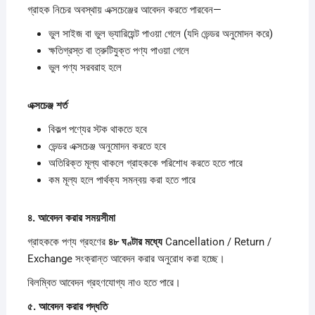
গ্রাহক নিচের অবস্থায় এক্সচেঞ্জের আবেদন করতে পারবেন—
ভুল সাইজ বা ভুল ভ্যারিয়েন্ট পাওয়া গেলে (যদি ভেন্ডর অনুমোদন করে)
ক্ষতিগ্রস্ত বা ত্রুটিযুক্ত পণ্য পাওয়া গেলে
ভুল পণ্য সরবরাহ হলে
এক্সচেঞ্জ
শর্ত
বিকল্প পণ্যের স্টক থাকতে হবে
ভেন্ডর এক্সচেঞ্জ অনুমোদন করতে হবে
অতিরিক্ত মূল্য থাকলে গ্রাহককে পরিশোধ করতে হতে পারে
কম মূল্য হলে পার্থক্য সমন্বয় করা হতে পারে
৪.
আবেদন
করার
সময়সীমা
গ্রাহককে পণ্য গ্রহণের
৪৮
ঘণ্টার
মধ্যে
Cancellation / Return /
Exchange সংক্রান্ত আবেদন করার অনুরোধ করা হচ্ছে।
বিলম্বিত আবেদন গ্রহণযোগ্য নাও হতে পারে।
৫.
আবেদন
করার
পদ্ধতি