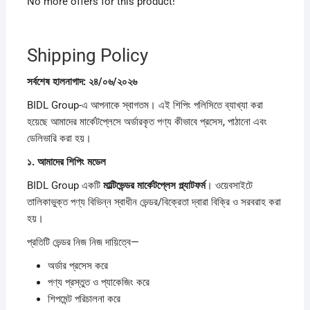
No more offers for this product!
Shipping Policy
সর্বশেষ
হালনাগাদ:
২৪/
০৬/
২০২৬
BIDL Group-এ আপনাকে স্বাগতম। এই শিপিং পলিসিতে ব্যাখ্যা করা
হয়েছে আমাদের মার্কেটপ্লেসে অর্ডারকৃত পণ্য কীভাবে প্রসেস, পাঠানো এবং
ডেলিভারি করা হয়।
১.
আমাদের
শিপিং
মডেল
BIDL Group একটি
মাল্টিভেন্ডর
মার্কেটপ্লেস
প্ল্যাটফর্ম
। ওয়েবসাইটে
তালিকাভুক্ত পণ্য বিভিন্ন স্বাধীন ভেন্ডর/বিক্রেতা দ্বারা বিক্রি ও সরবরাহ করা
হয়।
প্রতিটি ভেন্ডর নিজ নিজ দায়িত্বে—
অর্ডার প্রসেস করে
পণ্য প্রস্তুত ও প্যাকেজিং করে
শিপমেন্ট পরিচালনা করে