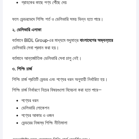
গ্রাহকের কাছে পণ্য পৌঁছে দেয়
ফলে ভেন্ডরভেদে শিপিং শর্ত ও ডেলিভারি সময় ভিন্ন হতে পারে।
২.
ডেলিভারি
এলাকা
বর্তমানে BIDL Group-এর মাধ্যমে শুধুমাত্র
বাংলাদেশের
অভ্যন্তরে
ডেলিভারি সেবা প্রদান করা হয়।
বর্তমানে আন্তর্জাতিক ডেলিভারি সেবা চালু নেই।
৩.
শিপিং
চার্জ
শিপিং চার্জ প্রতিটি ভেন্ডর এবং পণ্যের ধরন অনুযায়ী নির্ধারিত হয়।
শিপিং চার্জ নির্ধারণে নিচের বিষয়গুলো বিবেচনা করা হতে পারে—
পণ্যের ধরন
ডেলিভারি লোকেশন
পণ্যের আকার ও ওজন
ভেন্ডরের নিজস্ব শিপিং নীতিমালা