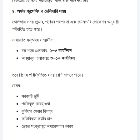
চেকআউটের সময় প্রযোজ্য শিপিং চার্জ প্রদর্শিত হবে।
৪.
অর্ডার
প্রসেসিং
ও
ডেলিভারি
সময়
ডেলিভারি সময় ভেন্ডর, পণ্যের প্রাপ্যতা এবং ডেলিভারি লোকেশন অনুযায়ী
পরিবর্তিত হতে পারে।
সাধারণত সম্ভাব্য সময়সীমা:
বড় শহর এলাকায়:
২–
৫
কার্যদিবস
অন্যান্য এলাকায়:
৩–
১০
কার্যদিবস
তবে বিশেষ পরিস্থিতিতে সময় বেশি লাগতে পারে।
যেমন:
সরকারি ছুটি
প্রতিকূল আবহাওয়া
কুরিয়ার সেবার বিলম্ব
অতিরিক্ত অর্ডার চাপ
ভেন্ডর সংক্রান্ত অপারেশনাল কারণ