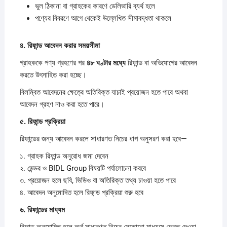
ভুল ঠিকানা বা গ্রাহকের কারণে ডেলিভারি ব্যর্থ হলে
পণ্যের বিবরণে আগে থেকেই উল্লেখিত সীমাবদ্ধতা থাকলে
৪.
রিফান্ড
আবেদন
করার
সময়সীমা
গ্রাহককে পণ্য গ্রহণের পর
৪৮
ঘণ্টার
মধ্যে
রিফান্ড বা অভিযোগের আবেদন
করতে উৎসাহিত করা হচ্ছে।
বিলম্বিত আবেদনের ক্ষেত্রে অতিরিক্ত যাচাই প্রয়োজন হতে পারে অথবা
আবেদন গ্রহণ নাও করা হতে পারে।
৫.
রিফান্ড
প্রক্রিয়া
রিফান্ডের জন্য আবেদন করলে সাধারণত নিচের ধাপ অনুসরণ করা হবে—
১. গ্রাহক রিফান্ড অনুরোধ জমা দেবেন
২. ভেন্ডর ও BIDL Group বিষয়টি পর্যালোচনা করবে
৩. প্রয়োজন হলে ছবি, ভিডিও বা অতিরিক্ত তথ্য চাওয়া হতে পারে
৪. আবেদন অনুমোদিত হলে রিফান্ড প্রক্রিয়া শুরু হবে
৬.
রিফান্ডের
মাধ্যম
রিফান্ড অনুমোদিত হলে অর্থ সাধারণত নিচের যেকোনো মাধ্যমে ফেরত দেওয়া