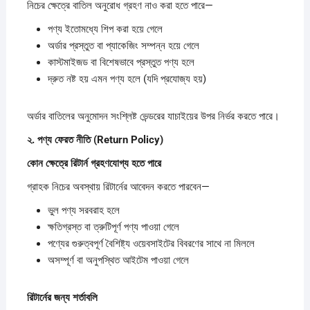
নিচের ক্ষেত্রে বাতিল অনুরোধ গ্রহণ নাও করা হতে পারে—
পণ্য ইতোমধ্যে শিপ করা হয়ে গেলে
অর্ডার প্রস্তুত বা প্যাকেজিং সম্পন্ন হয়ে গেলে
কাস্টমাইজড বা বিশেষভাবে প্রস্তুত পণ্য হলে
দ্রুত নষ্ট হয় এমন পণ্য হলে (যদি প্রযোজ্য হয়)
অর্ডার বাতিলের অনুমোদন সংশ্লিষ্ট ভেন্ডরের যাচাইয়ের উপর নির্ভর করতে পারে।
২.
পণ্য
ফেরত
নীতি (Return Policy)
কোন
ক্ষেত্রে
রিটার্ন
গ্রহণযোগ্য
হতে
পারে
গ্রাহক নিচের অবস্থায় রিটার্নের আবেদন করতে পারবেন—
ভুল পণ্য সরবরাহ হলে
ক্ষতিগ্রস্ত বা ত্রুটিপূর্ণ পণ্য পাওয়া গেলে
পণ্যের গুরুত্বপূর্ণ বৈশিষ্ট্য ওয়েবসাইটের বিবরণের সাথে না মিললে
অসম্পূর্ণ বা অনুপস্থিত আইটেম পাওয়া গেলে
রিটার্নের
জন্য
শর্তাবলি