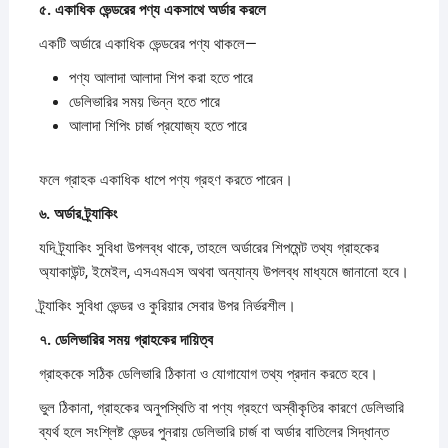
৫.
একাধিক
ভেন্ডরের
পণ্য
একসাথে
অর্ডার
করলে
একটি অর্ডারে একাধিক ভেন্ডরের পণ্য থাকলে—
পণ্য আলাদা আলাদা শিপ করা হতে পারে
ডেলিভারির সময় ভিন্ন হতে পারে
আলাদা শিপিং চার্জ প্রযোজ্য হতে পারে
ফলে গ্রাহক একাধিক ধাপে পণ্য গ্রহণ করতে পারেন।
৬.
অর্ডার
ট্র্যাকিং
যদি ট্র্যাকিং সুবিধা উপলব্ধ থাকে, তাহলে অর্ডারের শিপমেন্ট তথ্য গ্রাহকের
অ্যাকাউন্ট, ইমেইল, এসএমএস অথবা অন্যান্য উপলব্ধ মাধ্যমে জানানো হবে।
ট্র্যাকিং সুবিধা ভেন্ডর ও কুরিয়ার সেবার উপর নির্ভরশীল।
৭.
ডেলিভারির
সময়
গ্রাহকের
দায়িত্ব
গ্রাহককে সঠিক ডেলিভারি ঠিকানা ও যোগাযোগ তথ্য প্রদান করতে হবে।
ভুল ঠিকানা, গ্রাহকের অনুপস্থিতি বা পণ্য গ্রহণে অস্বীকৃতির কারণে ডেলিভারি
ব্যর্থ হলে সংশ্লিষ্ট ভেন্ডর পুনরায় ডেলিভারি চার্জ বা অর্ডার বাতিলের সিদ্ধান্ত