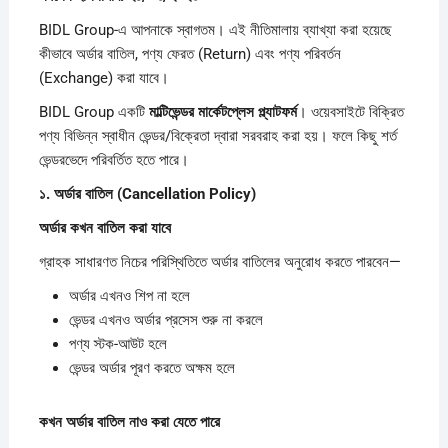
BIDL Group-এ আপনাকে স্বাগতম। এই নীতিমালায় ব্যাখ্যা করা হয়েছে
কীভাবে অর্ডার বাতিল, পণ্য ফেরত (Return) এবং পণ্য পরিবর্তন
(Exchange) করা যাবে।
BIDL Group একটি
মাল্টিভেন্ডর
মার্কেটপ্লেস
প্ল্যাটফর্ম
। ওয়েবসাইটে বিক্রিত
পণ্য বিভিন্ন স্বাধীন ভেন্ডর/বিক্রেতা দ্বারা সরবরাহ করা হয়। ফলে কিছু শর্ত
ভেন্ডরভেদে পরিবর্তিত হতে পারে।
১.
অর্ডার
বাতিল (Cancellation Policy)
অর্ডার
কখন
বাতিল
করা
যাবে
গ্রাহক সাধারণত নিচের পরিস্থিতিতে অর্ডার বাতিলের অনুরোধ করতে পারবেন—
অর্ডার এখনও শিপ না হলে
ভেন্ডর এখনও অর্ডার প্রসেস শুরু না করলে
পণ্য স্টক-আউট হলে
ভেন্ডর অর্ডার পূরণ করতে অক্ষম হলে
কখন
অর্ডার
বাতিল
নাও
করা
যেতে
পারে