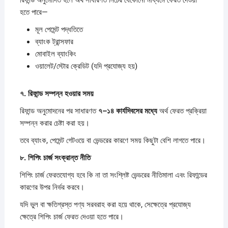
হতে পারে—
মূল পেমেন্ট পদ্ধতিতে
ব্যাংক ট্রান্সফার
মোবাইল ব্যাংকিং
ওয়ালেট/স্টোর ক্রেডিট (যদি প্রযোজ্য হয়)
৭.
রিফান্ড
সম্পন্ন
হওয়ার
সময়
রিফান্ড অনুমোদনের পর সাধারণত
৭–
১৪
কার্যদিবসের
মধ্যে
অর্থ ফেরত প্রক্রিয়া
সম্পন্ন করার চেষ্টা করা হয়।
তবে ব্যাংক, পেমেন্ট গেটওয়ে বা ভেন্ডরের কারণে সময় কিছুটা বেশি লাগতে পারে।
৮.
শিপিং
চার্জ
সংক্রান্ত
নীতি
শিপিং চার্জ ফেরতযোগ্য হবে কি না তা সংশ্লিষ্ট ভেন্ডরের নীতিমালা এবং রিফান্ডের
কারণের উপর নির্ভর করবে।
যদি ভুল বা ক্ষতিগ্রস্ত পণ্য সরবরাহ করা হয়ে থাকে, সেক্ষেত্রে প্রযোজ্য
ক্ষেত্রে শিপিং চার্জ ফেরত দেওয়া হতে পারে।