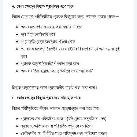
২.
কোন
ক্ষেত্রে
রিফান্ড
প্রযোজ্য
হতে
পারে
নিচের যেকোনো পরিস্থিতিতে গ্রাহক রিফান্ডের জন্য আবেদন করতে পারেন—
অর্ডারকৃত পণ্য সরবরাহ করা সম্ভব না হলে
ভুল পণ্য ডেলিভারি হলে
পণ্য ক্ষতিগ্রস্ত অবস্থায় পাওয়া গেলে
পণ্যের গুরুত্বপূর্ণ বৈশিষ্ট্য ওয়েবসাইটের বিবরণের সাথে অসামঞ্জস্যপূর্ণ
হলে
গ্রাহক অনুমোদিত রিটার্ন গ্রহণ করা হলে
অর্ডার বাতিল হয়েছে কিন্তু অর্থ ফেরত দেওয়া হয়নি
রিফান্ড অনুমোদনের আগে প্রয়োজনীয় যাচাই করা হতে পারে।
৩.
কোন
ক্ষেত্রে
রিফান্ড
প্রযোজ্য
নাও
হতে
পারে
নিচের পরিস্থিতিতে রিফান্ড আবেদন প্রত্যাখ্যান করা হতে পারে—
গ্রাহকের মত পরিবর্তনের কারণে (যদি ভেন্ডর অনুমতি না দেয়)
ব্যবহৃত, ক্ষতিগ্রস্ত বা পরিবর্তিত পণ্য ফেরত দিলে
ডেলিভারির পর নির্ধারিত সময় অতিক্রম করে অভিযোগ করলে