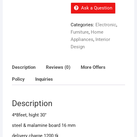
Ask a Question
Categories:
Electronic
,
Furniture
,
Home
Appliances
,
Interior
Design
Description
Reviews (0)
More Offers
Policy
Inquiries
Description
4*8feet, hight 30″
steel & malamine board 16 mm
delivery charge 1200 tk