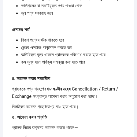
ক্ষতিগ্রস্ত বা ত্রুটিযুক্ত পণ্য পাওয়া গেলে
ভুল পণ্য সরবরাহ হলে
এক্সচেঞ্জ
শর্ত
বিকল্প পণ্যের স্টক থাকতে হবে
ভেন্ডর এক্সচেঞ্জ অনুমোদন করতে হবে
অতিরিক্ত মূল্য থাকলে গ্রাহককে পরিশোধ করতে হতে পারে
কম মূল্য হলে পার্থক্য সমন্বয় করা হতে পারে
৪.
আবেদন
করার
সময়সীমা
গ্রাহককে পণ্য গ্রহণের
৪৮
ঘণ্টার
মধ্যে
Cancellation / Return /
Exchange সংক্রান্ত আবেদন করার অনুরোধ করা হচ্ছে।
বিলম্বিত আবেদন গ্রহণযোগ্য নাও হতে পারে।
৫.
আবেদন
করার
পদ্ধতি
গ্রাহক নিচের তথ্যসহ আবেদন করতে পারেন—