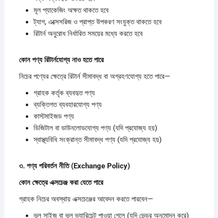
মূল প্যাকেজিং অক্ষত থাকতে হবে
ট্যাগ, এক্সেসরিজ ও প্রাপ্ত উপকরণ সংযুক্ত থাকতে হবে
রিটার্ন অনুরোধ নির্ধারিত সময়ের মধ্যে করতে হবে
কোন
পণ্য
রিটার্নযোগ্য
নাও
হতে
পারে
নিচের পণ্যের ক্ষেত্রে রিটার্ন সীমাবদ্ধ বা অগ্রহণযোগ্য হতে পারে—
গ্রাহক কর্তৃক ব্যবহৃত পণ্য
ব্যক্তিগত ব্যবহারযোগ্য পণ্য
কাস্টমাইজড পণ্য
ডিজিটাল বা ডাউনলোডযোগ্য পণ্য (যদি প্রযোজ্য হয়)
স্বাস্থ্যবিধি সংক্রান্ত সীমাবদ্ধ পণ্য (যদি প্রযোজ্য হয়)
৩.
পণ্য
পরিবর্তন
নীতি (Exchange Policy)
কোন
ক্ষেত্রে
এক্সচেঞ্জ
করা
যেতে
পারে
গ্রাহক নিচের অবস্থায় এক্সচেঞ্জের আবেদন করতে পারবেন—
ভুল সাইজ বা ভুল ভ্যারিয়েন্ট পাওয়া গেলে (যদি ভেন্ডর অনুমোদন করে)