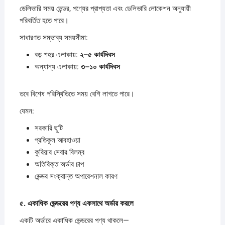
ডেলিভারি সময় ভেন্ডর, পণ্যের প্রাপ্যতা এবং ডেলিভারি লোকেশন অনুযায়ী
পরিবর্তিত হতে পারে।
সাধারণত সম্ভাব্য সময়সীমা:
বড় শহর এলাকায়:
২–
৫
কার্যদিবস
অন্যান্য এলাকায়:
৩–
১০
কার্যদিবস
তবে বিশেষ পরিস্থিতিতে সময় বেশি লাগতে পারে।
যেমন:
সরকারি ছুটি
প্রতিকূল আবহাওয়া
কুরিয়ার সেবার বিলম্ব
অতিরিক্ত অর্ডার চাপ
ভেন্ডর সংক্রান্ত অপারেশনাল কারণ
৫.
একাধিক
ভেন্ডরের
পণ্য
একসাথে
অর্ডার
করলে
একটি অর্ডারে একাধিক ভেন্ডরের পণ্য থাকলে—