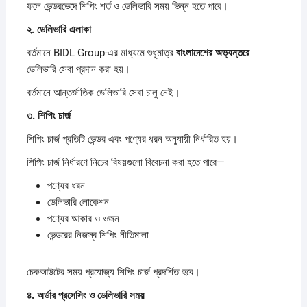
ফলে ভেন্ডরভেদে শিপিং শর্ত ও ডেলিভারি সময় ভিন্ন হতে পারে।
২.
ডেলিভারি
এলাকা
বর্তমানে BIDL Group-এর মাধ্যমে শুধুমাত্র
বাংলাদেশের
অভ্যন্তরে
ডেলিভারি সেবা প্রদান করা হয়।
বর্তমানে আন্তর্জাতিক ডেলিভারি সেবা চালু নেই।
৩.
শিপিং
চার্জ
শিপিং চার্জ প্রতিটি ভেন্ডর এবং পণ্যের ধরন অনুযায়ী নির্ধারিত হয়।
শিপিং চার্জ নির্ধারণে নিচের বিষয়গুলো বিবেচনা করা হতে পারে—
পণ্যের ধরন
ডেলিভারি লোকেশন
পণ্যের আকার ও ওজন
ভেন্ডরের নিজস্ব শিপিং নীতিমালা
চেকআউটের সময় প্রযোজ্য শিপিং চার্জ প্রদর্শিত হবে।
৪.
অর্ডার
প্রসেসিং
ও
ডেলিভারি
সময়