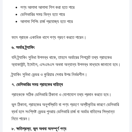
পণ্য আলাদা আলাদা শিপ করা হতে পারে
ডেলিভারির সময় ভিন্ন হতে পারে
আলাদা শিপিং চার্জ প্রযোজ্য হতে পারে
ফলে গ্রাহক একাধিক ধাপে পণ্য গ্রহণ করতে পারেন।
৬.
অর্ডার
ট্র্যাকিং
যদি ট্র্যাকিং সুবিধা উপলব্ধ থাকে, তাহলে অর্ডারের শিপমেন্ট তথ্য গ্রাহকের
অ্যাকাউন্ট, ইমেইল, এসএমএস অথবা অন্যান্য উপলব্ধ মাধ্যমে জানানো হবে।
ট্র্যাকিং সুবিধা ভেন্ডর ও কুরিয়ার সেবার উপর নির্ভরশীল।
৭.
ডেলিভারির
সময়
গ্রাহকের
দায়িত্ব
গ্রাহককে সঠিক ডেলিভারি ঠিকানা ও যোগাযোগ তথ্য প্রদান করতে হবে।
ভুল ঠিকানা, গ্রাহকের অনুপস্থিতি বা পণ্য গ্রহণে অস্বীকৃতির কারণে ডেলিভারি
ব্যর্থ হলে সংশ্লিষ্ট ভেন্ডর পুনরায় ডেলিভারি চার্জ বা অর্ডার বাতিলের সিদ্ধান্ত
নিতে পারেন।
৮.
ক্ষতিগ্রস্ত,
ভুল
অথবা
অসম্পূর্ণ
পণ্য