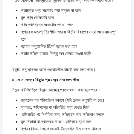
নিচের যেকোনো পরিস্থিতিতে গ্রাহক রিফান্ডের জন্য আবেদন করতে পারেন—
অর্ডারকৃত পণ্য সরবরাহ করা সম্ভব না হলে
ভুল পণ্য ডেলিভারি হলে
পণ্য ক্ষতিগ্রস্ত অবস্থায় পাওয়া গেলে
পণ্যের গুরুত্বপূর্ণ বৈশিষ্ট্য ওয়েবসাইটের বিবরণের সাথে অসামঞ্জস্যপূর্ণ
হলে
গ্রাহক অনুমোদিত রিটার্ন গ্রহণ করা হলে
অর্ডার বাতিল হয়েছে কিন্তু অর্থ ফেরত দেওয়া হয়নি
রিফান্ড অনুমোদনের আগে প্রয়োজনীয় যাচাই করা হতে পারে।
৩.
কোন
ক্ষেত্রে
রিফান্ড
প্রযোজ্য
নাও
হতে
পারে
নিচের পরিস্থিতিতে রিফান্ড আবেদন প্রত্যাখ্যান করা হতে পারে—
গ্রাহকের মত পরিবর্তনের কারণে (যদি ভেন্ডর অনুমতি না দেয়)
ব্যবহৃত, ক্ষতিগ্রস্ত বা পরিবর্তিত পণ্য ফেরত দিলে
ডেলিভারির পর নির্ধারিত সময় অতিক্রম করে অভিযোগ করলে
ভুল ঠিকানা বা গ্রাহকের কারণে ডেলিভারি ব্যর্থ হলে
পণ্যের বিবরণে আগে থেকেই উল্লেখিত সীমাবদ্ধতা থাকলে