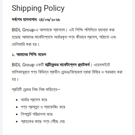
Shipping Policy
সর্বশেষ
হালনাগাদ:
২৪/
০৬/
২০২৬
BIDL Group-এ আপনাকে স্বাগতম। এই শিপিং পলিসিতে ব্যাখ্যা করা
হয়েছে আমাদের মার্কেটপ্লেসে অর্ডারকৃত পণ্য কীভাবে প্রসেস, পাঠানো এবং
ডেলিভারি করা হয়।
১.
আমাদের
শিপিং
মডেল
BIDL Group একটি
মাল্টিভেন্ডর
মার্কেটপ্লেস
প্ল্যাটফর্ম
। ওয়েবসাইটে
তালিকাভুক্ত পণ্য বিভিন্ন স্বাধীন ভেন্ডর/বিক্রেতা দ্বারা বিক্রি ও সরবরাহ করা
হয়।
প্রতিটি ভেন্ডর নিজ নিজ দায়িত্বে—
অর্ডার প্রসেস করে
পণ্য প্রস্তুত ও প্যাকেজিং করে
শিপমেন্ট পরিচালনা করে
গ্রাহকের কাছে পণ্য পৌঁছে দেয়