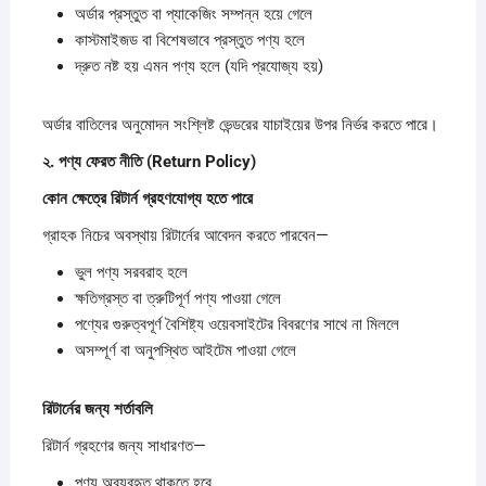
অর্ডার প্রস্তুত বা প্যাকেজিং সম্পন্ন হয়ে গেলে
কাস্টমাইজড বা বিশেষভাবে প্রস্তুত পণ্য হলে
দ্রুত নষ্ট হয় এমন পণ্য হলে (যদি প্রযোজ্য হয়)
অর্ডার বাতিলের অনুমোদন সংশ্লিষ্ট ভেন্ডরের যাচাইয়ের উপর নির্ভর করতে পারে।
২.
পণ্য
ফেরত
নীতি (Return Policy)
কোন
ক্ষেত্রে
রিটার্ন
গ্রহণযোগ্য
হতে
পারে
গ্রাহক নিচের অবস্থায় রিটার্নের আবেদন করতে পারবেন—
ভুল পণ্য সরবরাহ হলে
ক্ষতিগ্রস্ত বা ত্রুটিপূর্ণ পণ্য পাওয়া গেলে
পণ্যের গুরুত্বপূর্ণ বৈশিষ্ট্য ওয়েবসাইটের বিবরণের সাথে না মিললে
অসম্পূর্ণ বা অনুপস্থিত আইটেম পাওয়া গেলে
রিটার্নের
জন্য
শর্তাবলি
রিটার্ন গ্রহণের জন্য সাধারণত—
পণ্য অব্যবহৃত থাকতে হবে