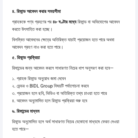
৪.
রিফান্ড
আবেদন
করার
সময়সীমা
গ্রাহককে পণ্য গ্রহণের পর
৪৮
ঘণ্টার
মধ্যে
রিফান্ড বা অভিযোগের আবেদন
করতে উৎসাহিত করা হচ্ছে।
বিলম্বিত আবেদনের ক্ষেত্রে অতিরিক্ত যাচাই প্রয়োজন হতে পারে অথবা
আবেদন গ্রহণ নাও করা হতে পারে।
৫.
রিফান্ড
প্রক্রিয়া
রিফান্ডের জন্য আবেদন করলে সাধারণত নিচের ধাপ অনুসরণ করা হবে—
১. গ্রাহক রিফান্ড অনুরোধ জমা দেবেন
২. ভেন্ডর ও BIDL Group বিষয়টি পর্যালোচনা করবে
৩. প্রয়োজন হলে ছবি, ভিডিও বা অতিরিক্ত তথ্য চাওয়া হতে পারে
৪. আবেদন অনুমোদিত হলে রিফান্ড প্রক্রিয়া শুরু হবে
৬.
রিফান্ডের
মাধ্যম
রিফান্ড অনুমোদিত হলে অর্থ সাধারণত নিচের যেকোনো মাধ্যমে ফেরত দেওয়া
হতে পারে—