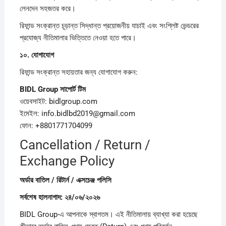
লেনদেন সহজতর করে।
রিফান্ড সংক্রান্ত চূড়ান্ত সিদ্ধান্ত প্রয়োজনীয় যাচাই এবং সংশ্লিষ্ট ভেন্ডরের
প্রযোজ্য নীতিমালার ভিত্তিতে নেওয়া হতে পারে।
১০.
যোগাযোগ
রিফান্ড সংক্রান্ত সহায়তার জন্য যোগাযোগ করুন:
BIDL Group
সাপোর্ট
টিম
ওয়েবসাইট: bidlgroup.com
ইমেইল: info.bidlbd2019@gmail.com
ফোন: +8801771704099
Cancellation / Return /
Exchange Policy
অর্ডার
বাতিল /
রিটার্ন /
এক্সচেঞ্জ
পলিসি
সর্বশেষ
হালনাগাদ:
২৪/
০৬/
২০২৬
BIDL Group-এ আপনাকে স্বাগতম। এই নীতিমালায় ব্যাখ্যা করা হয়েছে