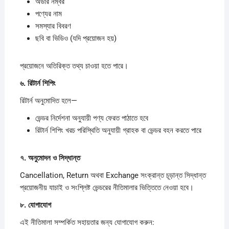
অর্ডার নম্বর
পণ্যের নাম
সমস্যার বিবরণ
ছবি বা ভিডিও (যদি প্রয়োজন হয়)
প্রয়োজনে অতিরিক্ত তথ্য চাওয়া হতে পারে।
৬.
রিটার্ন
শিপিং
রিটার্ন অনুমোদিত হলে—
ভেন্ডর নির্দেশনা অনুযায়ী পণ্য ফেরত পাঠাতে হবে
রিটার্ন শিপিং খরচ পরিস্থিতি অনুযায়ী গ্রাহক বা ভেন্ডর বহন করতে পারে
৭.
অনুমোদন
ও
সিদ্ধান্ত
Cancellation, Return অথবা Exchange সংক্রান্ত চূড়ান্ত সিদ্ধান্ত
প্রয়োজনীয় যাচাই ও সংশ্লিষ্ট ভেন্ডরের নীতিমালার ভিত্তিতে নেওয়া হবে।
৮.
যোগাযোগ
এই নীতিমালা সম্পর্কিত সহায়তার জন্য যোগাযোগ করুন: