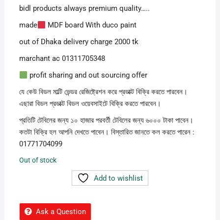
bidl products always premium quality…..
made
MDF board With duco paint
out of Dhaka delivery charge 2000 tk
marchant ac 01311705348
profit sharing and out sourcing offer
যে কেউ বিডল মাল্টি ভেন্ডর রেজিষ্ট্রেশন করে প্রডাক্ট বিক্রি করতে পারবেন।
এছারা বিডল প্রডাক্ট বিডল ওয়েবসাইটে বিক্রি করতে পারবেন।
প্রতিটি টেবিলের জন্য ১০ হাজার পরবর্তী টেবিলের জন্য ৬০০০ টাকা পাবেন।
কতটা বিক্রি হল আপনি দেখতে পাবেন। বিস্তারিত জানতে কল করতে পারেন :
01771704099
Out of stock
Add to wishlist
Ask a Question