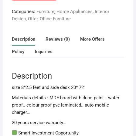
Categories:
Furniture
,
Home Appliances
,
Interior
Design
,
Offer
,
Office Furniture
Description
Reviews (0)
More Offers
Policy
Inquiries
Description
size 8*2.5 feet and side desk 20* 72″
Materials details : MDF board with duco paint… water
proof.. colour proof pve laminated.. auto mobile
charger…
20 years service warranty…
Smart Investment Opportunity