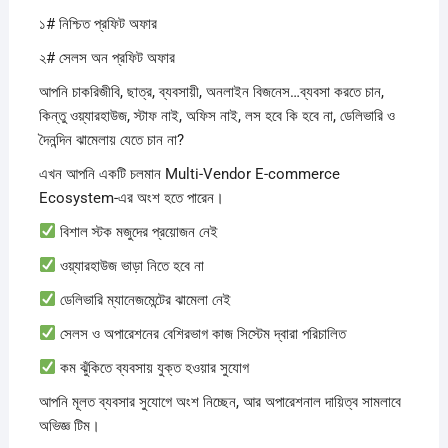
১# নিশ্চিত প্রফিট অফার
২# সেলস অন প্রফিট অফার
আপনি চাকরিজীবি, ছাত্র, ব্যবসায়ী, অনলাইন বিজনেস…ব্যবসা করতে চান,
কিন্তু ওয়্যারহাউজ, স্টাফ নাই, অফিস নাই, লস হবে কি হবে না, ডেলিভারি ও
দৈনন্দিন ঝামেলায় যেতে চান না?
এখন আপনি একটি চলমান Multi-Vendor E-commerce
Ecosystem-এর অংশ হতে পারেন।
বিশাল স্টক মজুদের প্রয়োজন নেই
ওয়্যারহাউজ ভাড়া নিতে হবে না
ডেলিভারি ম্যানেজমেন্টের ঝামেলা নেই
সেলস ও অপারেশনের বেশিরভাগ কাজ সিস্টেম দ্বারা পরিচালিত
কম ঝুঁকিতে ব্যবসায় যুক্ত হওয়ার সুযোগ
আপনি মূলত ব্যবসার সুযোগে অংশ নিচ্ছেন, আর অপারেশনাল দায়িত্ব সামলাবে
অভিজ্ঞ টিম।