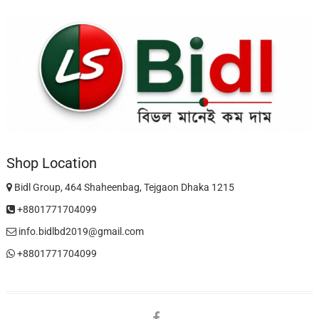
Shop Location
Bidl Group, 464 Shaheenbag, Tejgaon Dhaka 1215
+8801771704099
info.bidlbd2019@gmail.com
+8801771704099
facebook