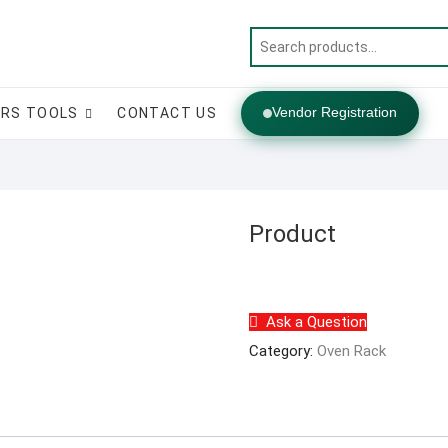
Vendor Registration
RS TOOLS
CONTACT US
Product
Ask a Question
Category:
Oven Rack