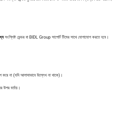
্যে
সংশ্লিষ্ট ভেন্ডর বা BIDL Group সাপোর্ট টিমের সাথে যোগাযোগ করতে হবে।
িপ করে না (যদি আলাদাভাবে উল্লেখ না থাকে)।
রের উপর বর্তায়।