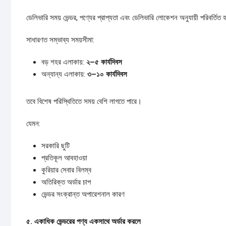
ডেলিভারি সময় ভেন্ডর, পণ্যের প্রাপ্যতা এবং ডেলিভারি লোকেশন অনুযায়ী পরিবর্তিত
সাধারণত সম্ভাব্য সময়সীমা:
বড় শহর এলাকায়:
২–
৫
কার্যদিবস
অন্যান্য এলাকায়:
৩–
১০
কার্যদিবস
তবে বিশেষ পরিস্থিতিতে সময় বেশি লাগতে পারে।
যেমন:
সরকারি ছুটি
প্রতিকূল আবহাওয়া
কুরিয়ার সেবার বিলম্ব
অতিরিক্ত অর্ডার চাপ
ভেন্ডর সংক্রান্ত অপারেশনাল কারণ
৫.
একাধিক
ভেন্ডরের
পণ্য
একসাথে
অর্ডার
করলে