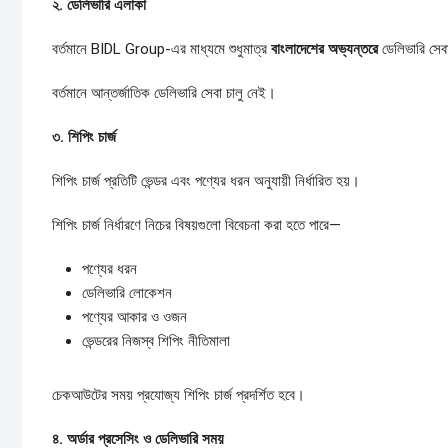
২.
ডেলিভারি
এলাকা
বর্তমানে BIDL Group-এর মাধ্যমে শুধুমাত্র
বাংলাদেশের
অভ্যন্তরে
ডেলিভারি সেব
বর্তমানে আন্তর্জাতিক ডেলিভারি সেবা চালু নেই।
৩.
শিপিং
চার্জ
শিপিং চার্জ প্রতিটি ভেন্ডর এবং পণ্যের ধরন অনুযায়ী নির্ধারিত হয়।
শিপিং চার্জ নির্ধারণে নিচের বিষয়গুলো বিবেচনা করা হতে পারে—
পণ্যের ধরন
ডেলিভারি লোকেশন
পণ্যের আকার ও ওজন
ভেন্ডরের নিজস্ব শিপিং নীতিমালা
চেকআউটের সময় প্রযোজ্য শিপিং চার্জ প্রদর্শিত হবে।
৪.
অর্ডার
প্রসেসিং
ও
ডেলিভারি
সময়