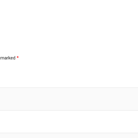
e marked
*