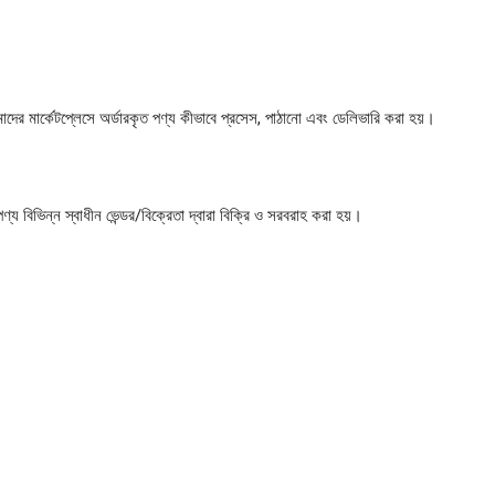
 মার্কেটপ্লেসে অর্ডারকৃত পণ্য কীভাবে প্রসেস, পাঠানো এবং ডেলিভারি করা হয়।
য বিভিন্ন স্বাধীন ভেন্ডর/বিক্রেতা দ্বারা বিক্রি ও সরবরাহ করা হয়।