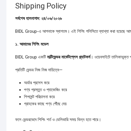
Shipping Policy
সর্বশেষ
হালনাগাদ:
২৪/
০৬/
২০২৬
BIDL Group-এ আপনাকে স্বাগতম। এই শিপিং পলিসিতে ব্যাখ্যা করা হয়েছে আমাদের
১.
আমাদের
শিপিং
মডেল
BIDL Group একটি
মাল্টিভেন্ডর
মার্কেটপ্লেস
প্ল্যাটফর্ম
। ওয়েবসাইটে তালিকাভুক্ত পণ্
প্রতিটি ভেন্ডর নিজ নিজ দায়িত্বে—
অর্ডার প্রসেস করে
পণ্য প্রস্তুত ও প্যাকেজিং করে
শিপমেন্ট পরিচালনা করে
গ্রাহকের কাছে পণ্য পৌঁছে দেয়
ফলে ভেন্ডরভেদে শিপিং শর্ত ও ডেলিভারি সময় ভিন্ন হতে পারে।