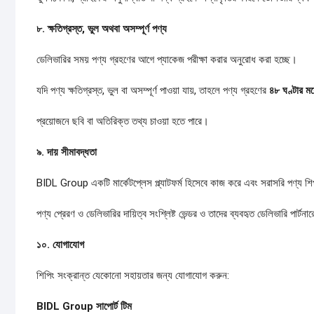
৮.
ক্ষতিগ্রস্ত,
ভুল
অথবা
অসম্পূর্ণ
পণ্য
ডেলিভারির সময় পণ্য গ্রহণের আগে প্যাকেজ পরীক্ষা করার অনুরোধ করা হচ্ছে।
যদি পণ্য ক্ষতিগ্রস্ত, ভুল বা অসম্পূর্ণ পাওয়া যায়, তাহলে পণ্য গ্রহণের
৪৮
ঘণ্টার
মধ
প্রয়োজনে ছবি বা অতিরিক্ত তথ্য চাওয়া হতে পারে।
৯.
দায়
সীমাবদ্ধতা
BIDL Group একটি মার্কেটপ্লেস প্ল্যাটফর্ম হিসেবে কাজ করে এবং সরাসরি পণ্য শ
পণ্য প্রেরণ ও ডেলিভারির দায়িত্ব সংশ্লিষ্ট ভেন্ডর ও তাদের ব্যবহৃত ডেলিভারি পার্টনা
১০.
যোগাযোগ
শিপিং সংক্রান্ত যেকোনো সহায়তার জন্য যোগাযোগ করুন:
BIDL Group
সাপোর্ট
টিম