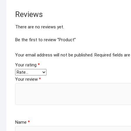
Reviews
There are no reviews yet.
Be the first to review “Product”
Your email address will not be published.
Required fields ar
Your rating
*
Your review
*
Name
*