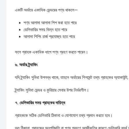
একটি অর্ডারে একাধিক ভেন্ডরের পণ্য থাকলে—
পণ্য আলাদা আলাদা শিপ করা হতে পারে
ডেলিভারির সময় ভিন্ন হতে পারে
আলাদা শিপিং চার্জ প্রযোজ্য হতে পারে
ফলে গ্রাহক একাধিক ধাপে পণ্য গ্রহণ করতে পারেন।
৬.
অর্ডার
ট্র্যাকিং
যদি ট্র্যাকিং সুবিধা উপলব্ধ থাকে, তাহলে অর্ডারের শিপমেন্ট তথ্য গ্রাহকের অ্যা
ট্র্যাকিং সুবিধা ভেন্ডর ও কুরিয়ার সেবার উপর নির্ভরশীল।
৭.
ডেলিভারির
সময়
গ্রাহকের
দায়িত্ব
গ্রাহককে সঠিক ডেলিভারি ঠিকানা ও যোগাযোগ তথ্য প্রদান করতে হবে।
ভুল ঠিকানা, গ্রাহকের অনুপস্থিতি বা পণ্য গ্রহণে অস্বীকৃতির কারণে ডেলিভারি ব্যর্থ হ