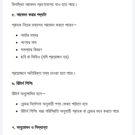
বিলম্বিত আবেদন গ্রহণযোগ্য নাও হতে পারে।
৫.
আবেদন
করার
পদ্ধতি
গ্রাহক নিচের তথ্যসহ আবেদন করতে পারেন—
অর্ডার নম্বর
পণ্যের নাম
সমস্যার বিবরণ
ছবি বা ভিডিও (যদি প্রয়োজন হয়)
প্রয়োজনে অতিরিক্ত তথ্য চাওয়া হতে পারে।
৬.
রিটার্ন
শিপিং
রিটার্ন অনুমোদিত হলে—
ভেন্ডর নির্দেশনা অনুযায়ী পণ্য ফেরত পাঠাতে হবে
রিটার্ন শিপিং খরচ পরিস্থিতি অনুযায়ী গ্রাহক বা ভেন্ডর বহন করতে পারে
৭.
অনুমোদন
ও
সিদ্ধান্ত