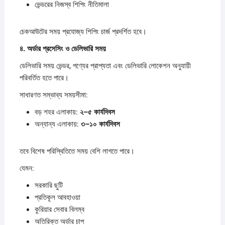
ভেন্ডরের নিজস্ব শিপিং নীতিমালা
চেকআউটের সময় প্রযোজ্য শিপিং চার্জ প্রদর্শিত হবে।
৪.
অর্ডার
প্রসেসিং
ও
ডেলিভারি
সময়
ডেলিভারি সময় ভেন্ডর, পণ্যের প্রাপ্যতা এবং ডেলিভারি লোকেশন অনুযায়ী
পরিবর্তিত হতে পারে।
সাধারণত সম্ভাব্য সময়সীমা:
বড় শহর এলাকায়:
২–
৫
কার্যদিবস
অন্যান্য এলাকায়:
৩–
১০
কার্যদিবস
তবে বিশেষ পরিস্থিতিতে সময় বেশি লাগতে পারে।
যেমন:
সরকারি ছুটি
প্রতিকূল আবহাওয়া
কুরিয়ার সেবার বিলম্ব
অতিরিক্ত অর্ডার চাপ