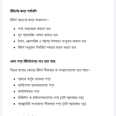
রিটার্নের
জন্য
শর্তাবলি
রিটার্ন গ্রহণের জন্য সাধারণত—
পণ্য অব্যবহৃত থাকতে হবে
মূল প্যাকেজিং অক্ষত থাকতে হবে
ট্যাগ, এক্সেসরিজ ও প্রাপ্ত উপকরণ সংযুক্ত থাকতে হবে
রিটার্ন অনুরোধ নির্ধারিত সময়ের মধ্যে করতে হবে
কোন
পণ্য
রিটার্নযোগ্য
নাও
হতে
পারে
নিচের পণ্যের ক্ষেত্রে রিটার্ন সীমাবদ্ধ বা অগ্রহণযোগ্য হতে পারে—
গ্রাহক কর্তৃক ব্যবহৃত পণ্য
ব্যক্তিগত ব্যবহারযোগ্য পণ্য
কাস্টমাইজড পণ্য
ডিজিটাল বা ডাউনলোডযোগ্য পণ্য (যদি প্রযোজ্য হয়)
স্বাস্থ্যবিধি সংক্রান্ত সীমাবদ্ধ পণ্য (যদি প্রযোজ্য হয়)