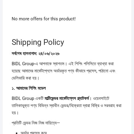
No more offers for this product!
Shipping Policy
সর্বশেষ
হালনাগাদ:
২৪/
০৬/
২০২৬
BIDL Group-এ আপনাকে স্বাগতম। এই শিপিং পলিসিতে ব্যাখ্যা করা
হয়েছে আমাদের মার্কেটপ্লেসে অর্ডারকৃত পণ্য কীভাবে প্রসেস, পাঠানো এবং
ডেলিভারি করা হয়।
১.
আমাদের
শিপিং
মডেল
BIDL Group একটি
মাল্টিভেন্ডর
মার্কেটপ্লেস
প্ল্যাটফর্ম
। ওয়েবসাইটে
তালিকাভুক্ত পণ্য বিভিন্ন স্বাধীন ভেন্ডর/বিক্রেতা দ্বারা বিক্রি ও সরবরাহ করা
হয়।
প্রতিটি ভেন্ডর নিজ নিজ দায়িত্বে—
অর্ডার প্রসেস করে