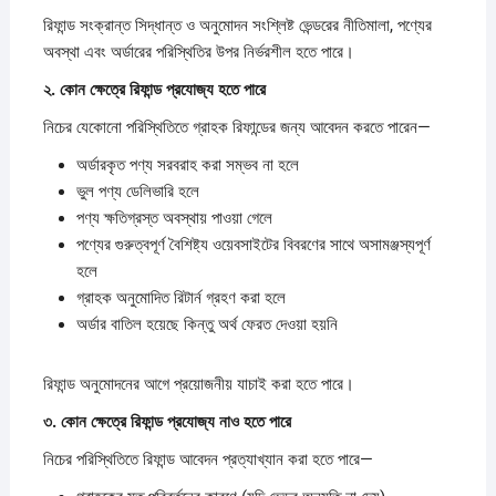
রিফান্ড সংক্রান্ত সিদ্ধান্ত ও অনুমোদন সংশ্লিষ্ট ভেন্ডরের নীতিমালা, পণ্যের
অবস্থা এবং অর্ডারের পরিস্থিতির উপর নির্ভরশীল হতে পারে।
২.
কোন
ক্ষেত্রে
রিফান্ড
প্রযোজ্য
হতে
পারে
নিচের যেকোনো পরিস্থিতিতে গ্রাহক রিফান্ডের জন্য আবেদন করতে পারেন—
অর্ডারকৃত পণ্য সরবরাহ করা সম্ভব না হলে
ভুল পণ্য ডেলিভারি হলে
পণ্য ক্ষতিগ্রস্ত অবস্থায় পাওয়া গেলে
পণ্যের গুরুত্বপূর্ণ বৈশিষ্ট্য ওয়েবসাইটের বিবরণের সাথে অসামঞ্জস্যপূর্ণ
হলে
গ্রাহক অনুমোদিত রিটার্ন গ্রহণ করা হলে
অর্ডার বাতিল হয়েছে কিন্তু অর্থ ফেরত দেওয়া হয়নি
রিফান্ড অনুমোদনের আগে প্রয়োজনীয় যাচাই করা হতে পারে।
৩.
কোন
ক্ষেত্রে
রিফান্ড
প্রযোজ্য
নাও
হতে
পারে
নিচের পরিস্থিতিতে রিফান্ড আবেদন প্রত্যাখ্যান করা হতে পারে—