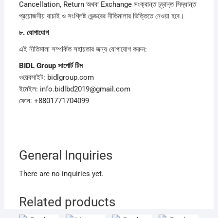
Cancellation, Return অথবা Exchange সংক্রান্ত চূড়ান্ত সিদ্ধান্ত
প্রয়োজনীয় যাচাই ও সংশ্লিষ্ট ভেন্ডরের নীতিমালার ভিত্তিতে নেওয়া হবে।
৮.
যোগাযোগ
এই নীতিমালা সম্পর্কিত সহায়তার জন্য যোগাযোগ করুন:
BIDL Group
সাপোর্ট
টিম
ওয়েবসাইট: bidlgroup.com
ইমেইল: info.bidlbd2019@gmail.com
ফোন: +8801771704099
General Inquiries
There are no inquiries yet.
Related products