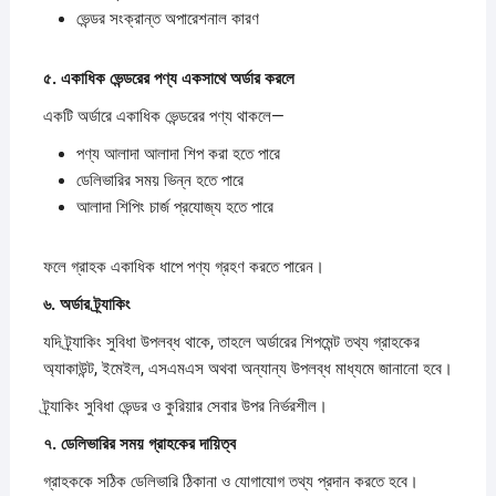
ভেন্ডর সংক্রান্ত অপারেশনাল কারণ
৫.
একাধিক
ভেন্ডরের
পণ্য
একসাথে
অর্ডার
করলে
একটি অর্ডারে একাধিক ভেন্ডরের পণ্য থাকলে—
পণ্য আলাদা আলাদা শিপ করা হতে পারে
ডেলিভারির সময় ভিন্ন হতে পারে
আলাদা শিপিং চার্জ প্রযোজ্য হতে পারে
ফলে গ্রাহক একাধিক ধাপে পণ্য গ্রহণ করতে পারেন।
৬.
অর্ডার
ট্র্যাকিং
যদি ট্র্যাকিং সুবিধা উপলব্ধ থাকে, তাহলে অর্ডারের শিপমেন্ট তথ্য গ্রাহকের
অ্যাকাউন্ট, ইমেইল, এসএমএস অথবা অন্যান্য উপলব্ধ মাধ্যমে জানানো হবে।
ট্র্যাকিং সুবিধা ভেন্ডর ও কুরিয়ার সেবার উপর নির্ভরশীল।
৭.
ডেলিভারির
সময়
গ্রাহকের
দায়িত্ব
গ্রাহককে সঠিক ডেলিভারি ঠিকানা ও যোগাযোগ তথ্য প্রদান করতে হবে।