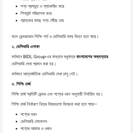
পণ্য প্রস্তুত ও প্যাকেজিং করে
শিপমেন্ট পরিচালনা করে
গ্রাহকের কাছে পণ্য পৌঁছে দেয়
ফলে ভেন্ডরভেদে শিপিং শর্ত ও ডেলিভারি সময় ভিন্ন হতে পারে।
২.
ডেলিভারি
এলাকা
বর্তমানে BIDL Group-এর মাধ্যমে শুধুমাত্র
বাংলাদেশের
অভ্যন্তরে
ডেলিভারি সেবা প্রদান করা হয়।
বর্তমানে আন্তর্জাতিক ডেলিভারি সেবা চালু নেই।
৩.
শিপিং
চার্জ
শিপিং চার্জ প্রতিটি ভেন্ডর এবং পণ্যের ধরন অনুযায়ী নির্ধারিত হয়।
শিপিং চার্জ নির্ধারণে নিচের বিষয়গুলো বিবেচনা করা হতে পারে—
পণ্যের ধরন
ডেলিভারি লোকেশন
পণ্যের আকার ও ওজন