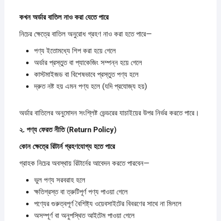
কখন
অর্ডার
বাতিল
নাও
করা
যেতে
পারে
নিচের ক্ষেত্রে বাতিল অনুরোধ গ্রহণ নাও করা হতে পারে—
পণ্য ইতোমধ্যে শিপ করা হয়ে গেলে
অর্ডার প্রস্তুত বা প্যাকেজিং সম্পন্ন হয়ে গেলে
কাস্টমাইজড বা বিশেষভাবে প্রস্তুত পণ্য হলে
দ্রুত নষ্ট হয় এমন পণ্য হলে (যদি প্রযোজ্য হয়)
অর্ডার বাতিলের অনুমোদন সংশ্লিষ্ট ভেন্ডরের যাচাইয়ের উপর নির্ভর করতে পারে।
২.
পণ্য
ফেরত
নীতি (Return Policy)
কোন
ক্ষেত্রে
রিটার্ন
গ্রহণযোগ্য
হতে
পারে
গ্রাহক নিচের অবস্থায় রিটার্নের আবেদন করতে পারবেন—
ভুল পণ্য সরবরাহ হলে
ক্ষতিগ্রস্ত বা ত্রুটিপূর্ণ পণ্য পাওয়া গেলে
পণ্যের গুরুত্বপূর্ণ বৈশিষ্ট্য ওয়েবসাইটের বিবরণের সাথে না মিললে
অসম্পূর্ণ বা অনুপস্থিত আইটেম পাওয়া গেলে