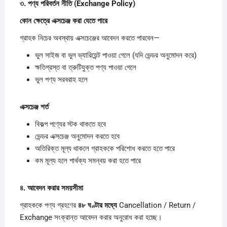
৩.
পণ্য
পরিবর্তন
নীতি (Exchange Policy)
কোন
ক্ষেত্রে
এক্সচেঞ্জ
করা
যেতে
পারে
গ্রাহক নিচের অবস্থায় এক্সচেঞ্জের আবেদন করতে পারবেন—
ভুল সাইজ বা ভুল ভ্যারিয়েন্ট পাওয়া গেলে (যদি ভেন্ডর অনুমোদন করে)
ক্ষতিগ্রস্ত বা ত্রুটিযুক্ত পণ্য পাওয়া গেলে
ভুল পণ্য সরবরাহ হলে
এক্সচেঞ্জ
শর্ত
বিকল্প পণ্যের স্টক থাকতে হবে
ভেন্ডর এক্সচেঞ্জ অনুমোদন করতে হবে
অতিরিক্ত মূল্য থাকলে গ্রাহককে পরিশোধ করতে হতে পারে
কম মূল্য হলে পার্থক্য সমন্বয় করা হতে পারে
৪.
আবেদন
করার
সময়সীমা
গ্রাহককে পণ্য গ্রহণের
৪৮
ঘণ্টার
মধ্যে
Cancellation / Return /
Exchange সংক্রান্ত আবেদন করার অনুরোধ করা হচ্ছে।