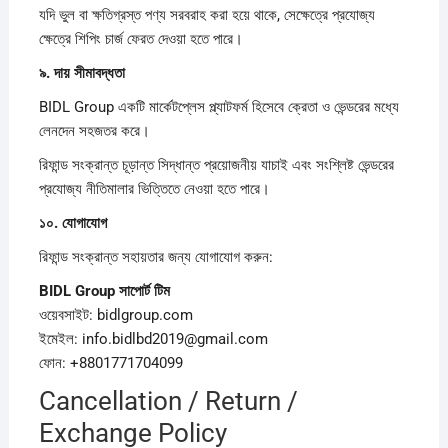
যদি ভুল বা ক্ষতিগ্রস্ত পণ্য সরবরাহ করা হয়ে থাকে, সেক্ষেত্রে প্রযোজ্য
ক্ষেত্রে শিপিং চার্জ ফেরত দেওয়া হতে পারে।
৯.
দায়
সীমাবদ্ধতা
BIDL Group একটি মার্কেটপ্লেস প্ল্যাটফর্ম হিসেবে ক্রেতা ও ভেন্ডরের মধ্যে
লেনদেন সহজতর করে।
রিফান্ড সংক্রান্ত চূড়ান্ত সিদ্ধান্ত প্রয়োজনীয় যাচাই এবং সংশ্লিষ্ট ভেন্ডরের
প্রযোজ্য নীতিমালার ভিত্তিতে নেওয়া হতে পারে।
১০.
যোগাযোগ
রিফান্ড সংক্রান্ত সহায়তার জন্য যোগাযোগ করুন:
BIDL Group
সাপোর্ট
টিম
ওয়েবসাইট: bidlgroup.com
ইমেইল: info.bidlbd2019@gmail.com
ফোন: +8801771704099
Cancellation / Return /
Exchange Policy