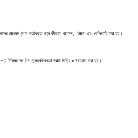
 মার্কেটপ্লেসে অর্ডারকৃত পণ্য কীভাবে প্রসেস, পাঠানো এবং ডেলিভারি করা হয়।
্য বিভিন্ন স্বাধীন ভেন্ডর/বিক্রেতা দ্বারা বিক্রি ও সরবরাহ করা হয়।