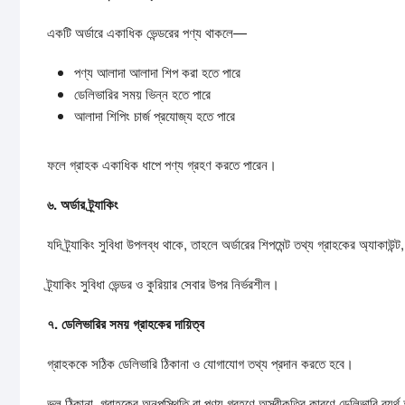
একটি অর্ডারে একাধিক ভেন্ডরের পণ্য থাকলে—
পণ্য আলাদা আলাদা শিপ করা হতে পারে
ডেলিভারির সময় ভিন্ন হতে পারে
আলাদা শিপিং চার্জ প্রযোজ্য হতে পারে
ফলে গ্রাহক একাধিক ধাপে পণ্য গ্রহণ করতে পারেন।
৬.
অর্ডার
ট্র্যাকিং
যদি ট্র্যাকিং সুবিধা উপলব্ধ থাকে, তাহলে অর্ডারের শিপমেন্ট তথ্য গ্রাহকের অ্যা
ট্র্যাকিং সুবিধা ভেন্ডর ও কুরিয়ার সেবার উপর নির্ভরশীল।
৭.
ডেলিভারির
সময়
গ্রাহকের
দায়িত্ব
গ্রাহককে সঠিক ডেলিভারি ঠিকানা ও যোগাযোগ তথ্য প্রদান করতে হবে।
ভুল ঠিকানা, গ্রাহকের অনুপস্থিতি বা পণ্য গ্রহণে অস্বীকৃতির কারণে ডেলিভারি ব্যর্থ হ