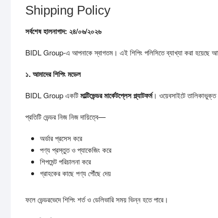
Shipping Policy
সর্বশেষ
হালনাগাদ:
২৪/
০৬/
২০২৬
BIDL Group-এ আপনাকে স্বাগতম। এই শিপিং পলিসিতে ব্যাখ্যা করা হয়েছে আমাদের
১.
আমাদের
শিপিং
মডেল
BIDL Group একটি
মাল্টিভেন্ডর
মার্কেটপ্লেস
প্ল্যাটফর্ম
। ওয়েবসাইটে তালিকাভুক্ত পণ
প্রতিটি ভেন্ডর নিজ নিজ দায়িত্বে—
অর্ডার প্রসেস করে
পণ্য প্রস্তুত ও প্যাকেজিং করে
শিপমেন্ট পরিচালনা করে
গ্রাহকের কাছে পণ্য পৌঁছে দেয়
ফলে ভেন্ডরভেদে শিপিং শর্ত ও ডেলিভারি সময় ভিন্ন হতে পারে।