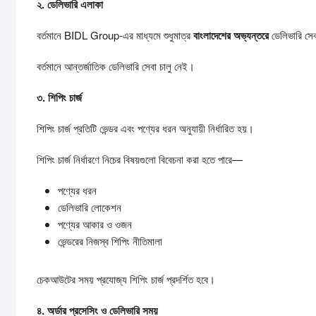
২.
ডেলিভারি
এলাকা
বর্তমানে BIDL Group-এর মাধ্যমে শুধুমাত্র
বাংলাদেশের
অভ্যন্তরে
ডেলিভারি সেব
বর্তমানে আন্তর্জাতিক ডেলিভারি সেবা চালু নেই।
৩.
শিপিং
চার্জ
শিপিং চার্জ প্রতিটি ভেন্ডর এবং পণ্যের ধরন অনুযায়ী নির্ধারিত হয়।
শিপিং চার্জ নির্ধারণে নিচের বিষয়গুলো বিবেচনা করা হতে পারে—
পণ্যের ধরন
ডেলিভারি লোকেশন
পণ্যের আকার ও ওজন
ভেন্ডরের নিজস্ব শিপিং নীতিমালা
চেকআউটের সময় প্রযোজ্য শিপিং চার্জ প্রদর্শিত হবে।
৪.
অর্ডার
প্রসেসিং
ও
ডেলিভারি
সময়