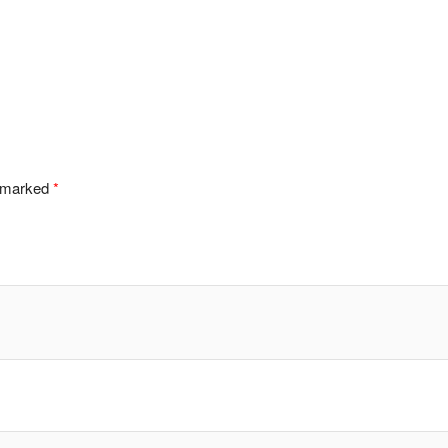
e marked
*