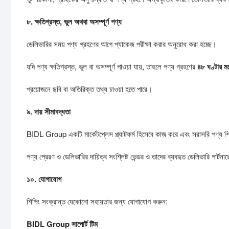
৮.
ক্ষতিগ্রস্ত,
ভুল
অথবা
অসম্পূর্ণ
পণ্য
ডেলিভারির সময় পণ্য গ্রহণের আগে প্যাকেজ পরীক্ষা করার অনুরোধ করা হচ্ছে।
যদি পণ্য ক্ষতিগ্রস্ত, ভুল বা অসম্পূর্ণ পাওয়া যায়, তাহলে পণ্য গ্রহণের
৪৮
ঘণ্টার
মধ
প্রয়োজনে ছবি বা অতিরিক্ত তথ্য চাওয়া হতে পারে।
৯.
দায়
সীমাবদ্ধতা
BIDL Group একটি মার্কেটপ্লেস প্ল্যাটফর্ম হিসেবে কাজ করে এবং সরাসরি পণ্য শ
পণ্য প্রেরণ ও ডেলিভারির দায়িত্ব সংশ্লিষ্ট ভেন্ডর ও তাদের ব্যবহৃত ডেলিভারি পার্টনা
১০.
যোগাযোগ
শিপিং সংক্রান্ত যেকোনো সহায়তার জন্য যোগাযোগ করুন:
BIDL Group
সাপোর্ট
টিম