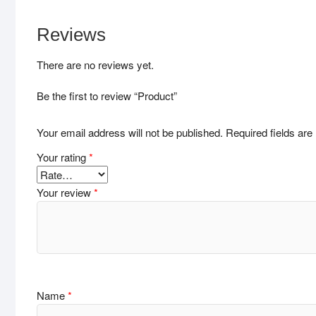
Reviews
There are no reviews yet.
Be the first to review “Product”
Your email address will not be published.
Required fields ar
Your rating
*
Your review
*
Name
*