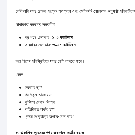
ডেলিভারি সময় ভেন্ডর, পণ্যের প্রাপ্যতা এবং ডেলিভারি লোকেশন অনুযায়ী পরিবর্তিত
সাধারণত সম্ভাব্য সময়সীমা:
বড় শহর এলাকায়:
২–
৫
কার্যদিবস
অন্যান্য এলাকায়:
৩–
১০
কার্যদিবস
তবে বিশেষ পরিস্থিতিতে সময় বেশি লাগতে পারে।
যেমন:
সরকারি ছুটি
প্রতিকূল আবহাওয়া
কুরিয়ার সেবার বিলম্ব
অতিরিক্ত অর্ডার চাপ
ভেন্ডর সংক্রান্ত অপারেশনাল কারণ
৫.
একাধিক
ভেন্ডরের
পণ্য
একসাথে
অর্ডার
করলে