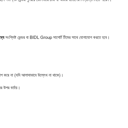
্যে
সংশ্লিষ্ট ভেন্ডর বা BIDL Group সাপোর্ট টিমের সাথে যোগাযোগ করতে হবে।
িপ করে না (যদি আলাদাভাবে উল্লেখ না থাকে)।
রের উপর বর্তায়।