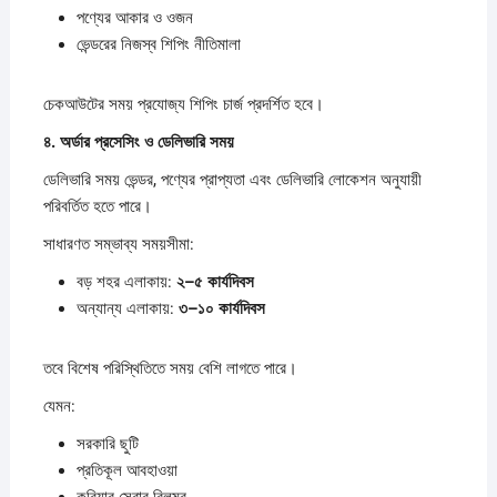
পণ্যের আকার ও ওজন
ভেন্ডরের নিজস্ব শিপিং নীতিমালা
চেকআউটের সময় প্রযোজ্য শিপিং চার্জ প্রদর্শিত হবে।
৪.
অর্ডার
প্রসেসিং
ও
ডেলিভারি
সময়
ডেলিভারি সময় ভেন্ডর, পণ্যের প্রাপ্যতা এবং ডেলিভারি লোকেশন অনুযায়ী
পরিবর্তিত হতে পারে।
সাধারণত সম্ভাব্য সময়সীমা:
বড় শহর এলাকায়:
২–
৫
কার্যদিবস
অন্যান্য এলাকায়:
৩–
১০
কার্যদিবস
তবে বিশেষ পরিস্থিতিতে সময় বেশি লাগতে পারে।
যেমন:
সরকারি ছুটি
প্রতিকূল আবহাওয়া
কুরিয়ার সেবার বিলম্ব