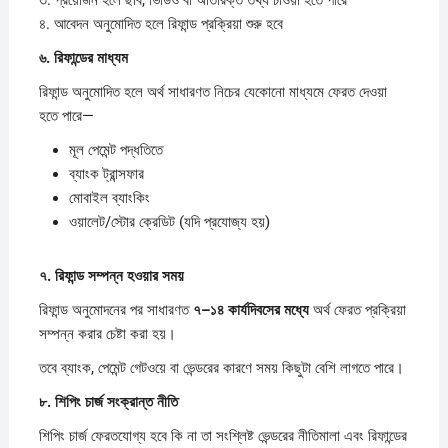
৪. আবেদন অনুমোদিত হলে রিফান্ড প্রক্রিয়া শুরু হবে
৬.
রিফান্ডের
মাধ্যম
রিফান্ড অনুমোদিত হলে অর্থ সাধারণত নিচের যেকোনো মাধ্যমে ফেরত দেওয়া
হতে পারে—
মূল পেমেন্ট পদ্ধতিতে
ব্যাংক ট্রান্সফার
মোবাইল ব্যাংকিং
ওয়ালেট/স্টোর ক্রেডিট (যদি প্রযোজ্য হয়)
৭.
রিফান্ড
সম্পন্ন
হওয়ার
সময়
রিফান্ড অনুমোদনের পর সাধারণত
৭–
১৪
কার্যদিবসের
মধ্যে
অর্থ ফেরত প্রক্রিয়া
সম্পন্ন করার চেষ্টা করা হয়।
তবে ব্যাংক, পেমেন্ট গেটওয়ে বা ভেন্ডরের কারণে সময় কিছুটা বেশি লাগতে পারে।
৮.
শিপিং
চার্জ
সংক্রান্ত
নীতি
শিপিং চার্জ ফেরতযোগ্য হবে কি না তা সংশ্লিষ্ট ভেন্ডরের নীতিমালা এবং রিফান্ডের