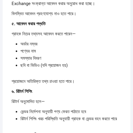
Exchange সংক্রান্ত আবেদন করার অনুরোধ করা হচ্ছে।
বিলম্বিত আবেদন গ্রহণযোগ্য নাও হতে পারে।
৫.
আবেদন
করার
পদ্ধতি
গ্রাহক নিচের তথ্যসহ আবেদন করতে পারেন—
অর্ডার নম্বর
পণ্যের নাম
সমস্যার বিবরণ
ছবি বা ভিডিও (যদি প্রয়োজন হয়)
প্রয়োজনে অতিরিক্ত তথ্য চাওয়া হতে পারে।
৬.
রিটার্ন
শিপিং
রিটার্ন অনুমোদিত হলে—
ভেন্ডর নির্দেশনা অনুযায়ী পণ্য ফেরত পাঠাতে হবে
রিটার্ন শিপিং খরচ পরিস্থিতি অনুযায়ী গ্রাহক বা ভেন্ডর বহন করতে পারে