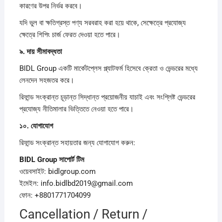
কারণের উপর নির্ভর করবে।
যদি ভুল বা ক্ষতিগ্রস্ত পণ্য সরবরাহ করা হয়ে থাকে, সেক্ষেত্রে প্রযোজ্য
ক্ষেত্রে শিপিং চার্জ ফেরত দেওয়া হতে পারে।
৯.
দায়
সীমাবদ্ধতা
BIDL Group একটি মার্কেটপ্লেস প্ল্যাটফর্ম হিসেবে ক্রেতা ও ভেন্ডরের মধ্যে
লেনদেন সহজতর করে।
রিফান্ড সংক্রান্ত চূড়ান্ত সিদ্ধান্ত প্রয়োজনীয় যাচাই এবং সংশ্লিষ্ট ভেন্ডরের
প্রযোজ্য নীতিমালার ভিত্তিতে নেওয়া হতে পারে।
১০.
যোগাযোগ
রিফান্ড সংক্রান্ত সহায়তার জন্য যোগাযোগ করুন:
BIDL Group
সাপোর্ট
টিম
ওয়েবসাইট: bidlgroup.com
ইমেইল: info.bidlbd2019@gmail.com
ফোন: +8801771704099
Cancellation / Return /