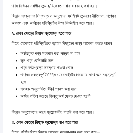
পণ্য বিভিন্ন স্বাধীন ভেন্ডর/বিক্রেতা দ্বারা সরবরাহ করা হয়।
রিফান্ড সংক্রান্ত সিদ্ধান্ত ও অনুমোদন সংশ্লিষ্ট ভেন্ডরের নীতিমালা, পণ্যের
অবস্থা এবং অর্ডারের পরিস্থিতির উপর নির্ভরশীল হতে পারে।
২.
কোন
ক্ষেত্রে
রিফান্ড
প্রযোজ্য
হতে
পারে
নিচের যেকোনো পরিস্থিতিতে গ্রাহক রিফান্ডের জন্য আবেদন করতে পারেন—
অর্ডারকৃত পণ্য সরবরাহ করা সম্ভব না হলে
ভুল পণ্য ডেলিভারি হলে
পণ্য ক্ষতিগ্রস্ত অবস্থায় পাওয়া গেলে
পণ্যের গুরুত্বপূর্ণ বৈশিষ্ট্য ওয়েবসাইটের বিবরণের সাথে অসামঞ্জস্যপূর্ণ
হলে
গ্রাহক অনুমোদিত রিটার্ন গ্রহণ করা হলে
অর্ডার বাতিল হয়েছে কিন্তু অর্থ ফেরত দেওয়া হয়নি
রিফান্ড অনুমোদনের আগে প্রয়োজনীয় যাচাই করা হতে পারে।
৩.
কোন
ক্ষেত্রে
রিফান্ড
প্রযোজ্য
নাও
হতে
পারে
নিচের পরিস্থিতিতে রিফান্ড আবেদন প্রত্যাখ্যান করা হতে পারে—