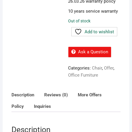
26.03.26 warranty policy
10 years service warranty
Out of stock
Add to wishlist
Ask a Question
Categories:
Chair
,
Offer
,
Office Furniture
Description
Reviews (0)
More Offers
Policy
Inquiries
Description