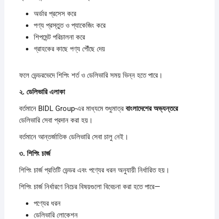
অর্ডার প্রসেস করে
পণ্য প্রস্তুত ও প্যাকেজিং করে
শিপমেন্ট পরিচালনা করে
গ্রাহকের কাছে পণ্য পৌঁছে দেয়
ফলে ভেন্ডরভেদে শিপিং শর্ত ও ডেলিভারি সময় ভিন্ন হতে পারে।
২.
ডেলিভারি
এলাকা
বর্তমানে BIDL Group-এর মাধ্যমে শুধুমাত্র
বাংলাদেশের
অভ্যন্তরে
ডেলিভারি সেবা প্রদান করা হয়।
বর্তমানে আন্তর্জাতিক ডেলিভারি সেবা চালু নেই।
৩.
শিপিং
চার্জ
শিপিং চার্জ প্রতিটি ভেন্ডর এবং পণ্যের ধরন অনুযায়ী নির্ধারিত হয়।
শিপিং চার্জ নির্ধারণে নিচের বিষয়গুলো বিবেচনা করা হতে পারে—
পণ্যের ধরন
ডেলিভারি লোকেশন