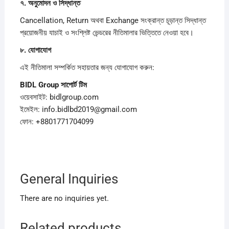
৭.
অনুমোদন
ও
সিদ্ধান্ত
Cancellation, Return অথবা Exchange সংক্রান্ত চূড়ান্ত সিদ্ধান্ত
প্রয়োজনীয় যাচাই ও সংশ্লিষ্ট ভেন্ডরের নীতিমালার ভিত্তিতে নেওয়া হবে।
৮.
যোগাযোগ
এই নীতিমালা সম্পর্কিত সহায়তার জন্য যোগাযোগ করুন:
BIDL Group
সাপোর্ট
টিম
ওয়েবসাইট: bidlgroup.com
ইমেইল: info.bidlbd2019@gmail.com
ফোন: +8801771704099
General Inquiries
There are no inquiries yet.
Related products