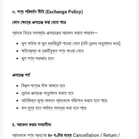
৩.
পণ্য
পরিবর্তন
নীতি (Exchange Policy)
কোন
ক্ষেত্রে
এক্সচেঞ্জ
করা
যেতে
পারে
গ্রাহক নিচের অবস্থায় এক্সচেঞ্জের আবেদন করতে পারবেন—
ভুল সাইজ বা ভুল ভ্যারিয়েন্ট পাওয়া গেলে (যদি ভেন্ডর অনুমোদন করে)
ক্ষতিগ্রস্ত বা ত্রুটিযুক্ত পণ্য পাওয়া গেলে
ভুল পণ্য সরবরাহ হলে
এক্সচেঞ্জ
শর্ত
বিকল্প পণ্যের স্টক থাকতে হবে
ভেন্ডর এক্সচেঞ্জ অনুমোদন করতে হবে
অতিরিক্ত মূল্য থাকলে গ্রাহককে পরিশোধ করতে হতে পারে
কম মূল্য হলে পার্থক্য সমন্বয় করা হতে পারে
৪.
আবেদন
করার
সময়সীমা
গ্রাহককে পণ্য গ্রহণের
৪৮
ঘণ্টার
মধ্যে
Cancellation / Return /