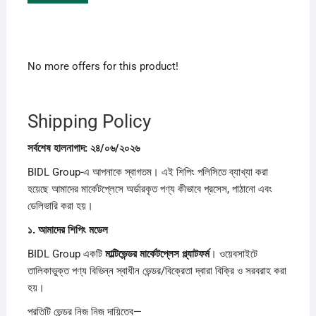
No more offers for this product!
Shipping Policy
সর্বশেষ
হালনাগাদ:
২৪/
০৬/
২০২৬
BIDL Group-এ আপনাকে স্বাগতম। এই শিপিং পলিসিতে ব্যাখ্যা করা
হয়েছে আমাদের মার্কেটপ্লেসে অর্ডারকৃত পণ্য কীভাবে প্রসেস, পাঠানো এবং
ডেলিভারি করা হয়।
১.
আমাদের
শিপিং
মডেল
BIDL Group একটি
মাল্টিভেন্ডর
মার্কেটপ্লেস
প্ল্যাটফর্ম
। ওয়েবসাইটে
তালিকাভুক্ত পণ্য বিভিন্ন স্বাধীন ভেন্ডর/বিক্রেতা দ্বারা বিক্রি ও সরবরাহ করা
হয়।
প্রতিটি ভেন্ডর নিজ নিজ দায়িত্বে—