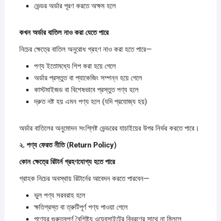
ভেন্ডর অর্ডার পূরণ করতে অক্ষম হলে
কখন
অর্ডার
বাতিল
নাও
করা
যেতে
পারে
নিচের ক্ষেত্রে বাতিল অনুরোধ গ্রহণ নাও করা হতে পারে—
পণ্য ইতোমধ্যে শিপ করা হয়ে গেলে
অর্ডার প্রস্তুত বা প্যাকেজিং সম্পন্ন হয়ে গেলে
কাস্টমাইজড বা বিশেষভাবে প্রস্তুত পণ্য হলে
দ্রুত নষ্ট হয় এমন পণ্য হলে (যদি প্রযোজ্য হয়)
অর্ডার বাতিলের অনুমোদন সংশ্লিষ্ট ভেন্ডরের যাচাইয়ের উপর নির্ভর করতে পারে।
২.
পণ্য
ফেরত
নীতি (Return Policy)
কোন
ক্ষেত্রে
রিটার্ন
গ্রহণযোগ্য
হতে
পারে
গ্রাহক নিচের অবস্থায় রিটার্নের আবেদন করতে পারবেন—
ভুল পণ্য সরবরাহ হলে
ক্ষতিগ্রস্ত বা ত্রুটিপূর্ণ পণ্য পাওয়া গেলে
পণ্যের গুরুত্বপূর্ণ বৈশিষ্ট্য ওয়েবসাইটের বিবরণের সাথে না মিললে