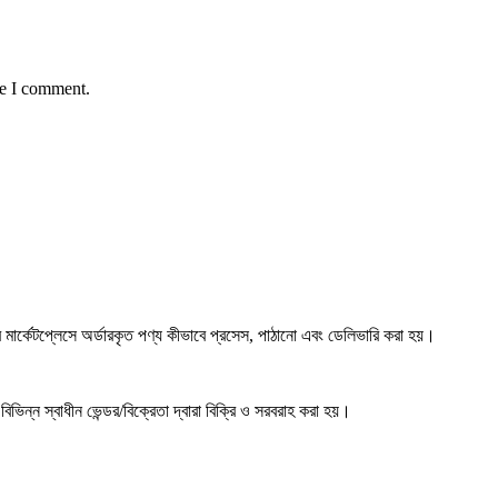
me I comment.
্কেটপ্লেসে অর্ডারকৃত পণ্য কীভাবে প্রসেস, পাঠানো এবং ডেলিভারি করা হয়।
ভিন্ন স্বাধীন ভেন্ডর/বিক্রেতা দ্বারা বিক্রি ও সরবরাহ করা হয়।