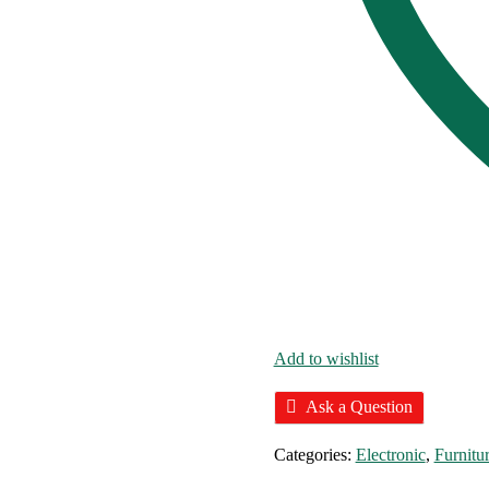
Add to wishlist
Ask a Question
Categories:
Electronic
,
Furnitu