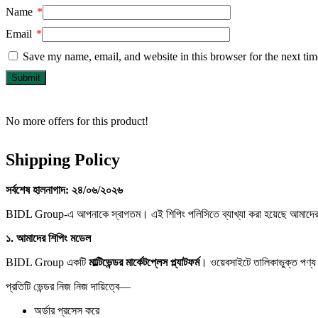
Name
*
Email
*
Save my name, email, and website in this browser for the next ti
No more offers for this product!
Shipping Policy
সর্বশেষ
হালনাগাদ:
২৪/
০৬/
২০২৬
BIDL Group-এ আপনাকে স্বাগতম। এই শিপিং পলিসিতে ব্যাখ্যা করা হয়েছে আমাদের মার
১.
আমাদের
শিপিং
মডেল
BIDL Group একটি
মাল্টিভেন্ডর
মার্কেটপ্লেস
প্ল্যাটফর্ম
। ওয়েবসাইটে তালিকাভুক্ত পণ্য বি
প্রতিটি ভেন্ডর নিজ নিজ দায়িত্বে—
অর্ডার প্রসেস করে