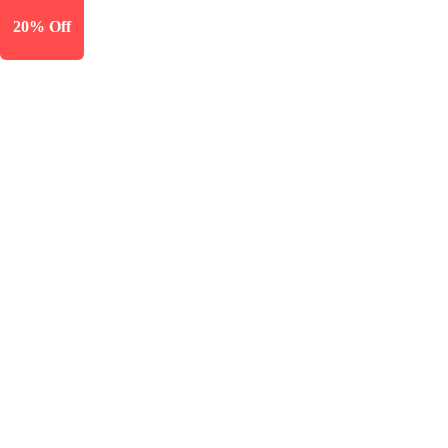
20% Off