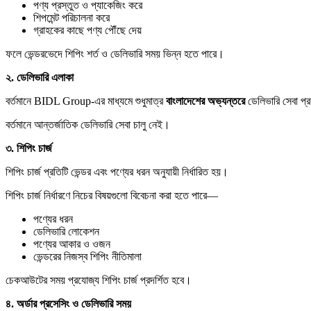
পণ্য প্রস্তুত ও প্যাকেজিং করে
শিপমেন্ট পরিচালনা করে
গ্রাহকের কাছে পণ্য পৌঁছে দেয়
ফলে ভেন্ডরভেদে শিপিং শর্ত ও ডেলিভারি সময় ভিন্ন হতে পারে।
২.
ডেলিভারি
এলাকা
বর্তমানে BIDL Group-এর মাধ্যমে শুধুমাত্র
বাংলাদেশের
অভ্যন্তরে
ডেলিভারি সেবা প্
বর্তমানে আন্তর্জাতিক ডেলিভারি সেবা চালু নেই।
৩.
শিপিং
চার্জ
শিপিং চার্জ প্রতিটি ভেন্ডর এবং পণ্যের ধরন অনুযায়ী নির্ধারিত হয়।
শিপিং চার্জ নির্ধারণে নিচের বিষয়গুলো বিবেচনা করা হতে পারে—
পণ্যের ধরন
ডেলিভারি লোকেশন
পণ্যের আকার ও ওজন
ভেন্ডরের নিজস্ব শিপিং নীতিমালা
চেকআউটের সময় প্রযোজ্য শিপিং চার্জ প্রদর্শিত হবে।
৪.
অর্ডার
প্রসেসিং
ও
ডেলিভারি
সময়