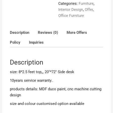
Categories:
Furniture
,
Interior Design
,
Offer
,
Office Furniture
Description
Reviews (0)
More Offers
Policy
Inquiries
Description
size: 8*2.5 feet top,,, 20″*72″ Side desk
10years service warranty..
products details: MDF duco paint, cnc machine cutting
design
size and colour customised option available