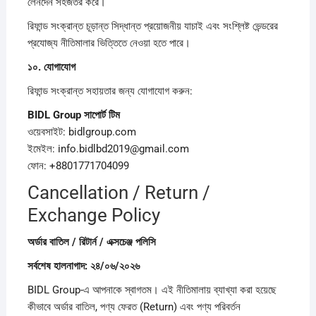
লেনদেন সহজতর করে।
রিফান্ড সংক্রান্ত চূড়ান্ত সিদ্ধান্ত প্রয়োজনীয় যাচাই এবং সংশ্লিষ্ট ভেন্ডরের
প্রযোজ্য নীতিমালার ভিত্তিতে নেওয়া হতে পারে।
১০.
যোগাযোগ
রিফান্ড সংক্রান্ত সহায়তার জন্য যোগাযোগ করুন:
BIDL Group
সাপোর্ট
টিম
ওয়েবসাইট: bidlgroup.com
ইমেইল: info.bidlbd2019@gmail.com
ফোন: +8801771704099
Cancellation / Return /
Exchange Policy
অর্ডার
বাতিল /
রিটার্ন /
এক্সচেঞ্জ
পলিসি
সর্বশেষ
হালনাগাদ:
২৪/
০৬/
২০২৬
BIDL Group-এ আপনাকে স্বাগতম। এই নীতিমালায় ব্যাখ্যা করা হয়েছে
কীভাবে অর্ডার বাতিল, পণ্য ফেরত (Return) এবং পণ্য পরিবর্তন