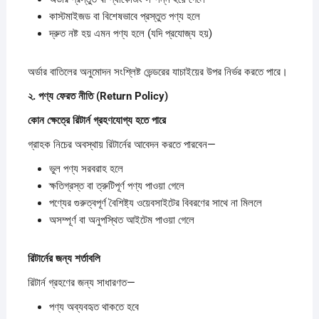
কাস্টমাইজড বা বিশেষভাবে প্রস্তুত পণ্য হলে
দ্রুত নষ্ট হয় এমন পণ্য হলে (যদি প্রযোজ্য হয়)
অর্ডার বাতিলের অনুমোদন সংশ্লিষ্ট ভেন্ডরের যাচাইয়ের উপর নির্ভর করতে পারে।
২.
পণ্য
ফেরত
নীতি (Return Policy)
কোন
ক্ষেত্রে
রিটার্ন
গ্রহণযোগ্য
হতে
পারে
গ্রাহক নিচের অবস্থায় রিটার্নের আবেদন করতে পারবেন—
ভুল পণ্য সরবরাহ হলে
ক্ষতিগ্রস্ত বা ত্রুটিপূর্ণ পণ্য পাওয়া গেলে
পণ্যের গুরুত্বপূর্ণ বৈশিষ্ট্য ওয়েবসাইটের বিবরণের সাথে না মিললে
অসম্পূর্ণ বা অনুপস্থিত আইটেম পাওয়া গেলে
রিটার্নের
জন্য
শর্তাবলি
রিটার্ন গ্রহণের জন্য সাধারণত—
পণ্য অব্যবহৃত থাকতে হবে