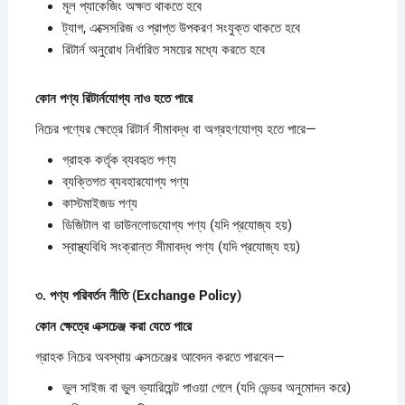
মূল প্যাকেজিং অক্ষত থাকতে হবে
ট্যাগ, এক্সেসরিজ ও প্রাপ্ত উপকরণ সংযুক্ত থাকতে হবে
রিটার্ন অনুরোধ নির্ধারিত সময়ের মধ্যে করতে হবে
কোন
পণ্য
রিটার্নযোগ্য
নাও
হতে
পারে
নিচের পণ্যের ক্ষেত্রে রিটার্ন সীমাবদ্ধ বা অগ্রহণযোগ্য হতে পারে—
গ্রাহক কর্তৃক ব্যবহৃত পণ্য
ব্যক্তিগত ব্যবহারযোগ্য পণ্য
কাস্টমাইজড পণ্য
ডিজিটাল বা ডাউনলোডযোগ্য পণ্য (যদি প্রযোজ্য হয়)
স্বাস্থ্যবিধি সংক্রান্ত সীমাবদ্ধ পণ্য (যদি প্রযোজ্য হয়)
৩.
পণ্য
পরিবর্তন
নীতি (Exchange Policy)
কোন
ক্ষেত্রে
এক্সচেঞ্জ
করা
যেতে
পারে
গ্রাহক নিচের অবস্থায় এক্সচেঞ্জের আবেদন করতে পারবেন—
ভুল সাইজ বা ভুল ভ্যারিয়েন্ট পাওয়া গেলে (যদি ভেন্ডর অনুমোদন করে)