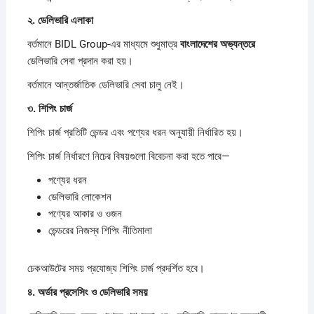
২.
ডেলিভারি
এলাকা
বর্তমানে BIDL Group-এর মাধ্যমে শুধুমাত্র
বাংলাদেশের
অভ্যন্তরে
ডেলিভারি সেবা প্রদান করা হয়।
বর্তমানে আন্তর্জাতিক ডেলিভারি সেবা চালু নেই।
৩.
শিপিং
চার্জ
শিপিং চার্জ প্রতিটি ভেন্ডর এবং পণ্যের ধরন অনুযায়ী নির্ধারিত হয়।
শিপিং চার্জ নির্ধারণে নিচের বিষয়গুলো বিবেচনা করা হতে পারে—
পণ্যের ধরন
ডেলিভারি লোকেশন
পণ্যের আকার ও ওজন
ভেন্ডরের নিজস্ব শিপিং নীতিমালা
চেকআউটের সময় প্রযোজ্য শিপিং চার্জ প্রদর্শিত হবে।
৪.
অর্ডার
প্রসেসিং
ও
ডেলিভারি
সময়