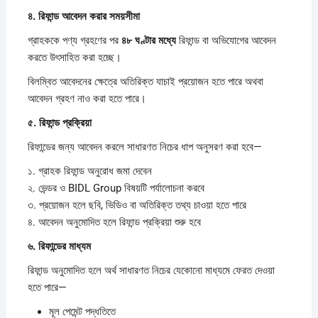
৪.
রিফান্ড
আবেদন
করার
সময়সীমা
গ্রাহককে পণ্য গ্রহণের পর
৪৮
ঘণ্টার
মধ্যে
রিফান্ড বা অভিযোগের আবেদন
করতে উৎসাহিত করা হচ্ছে।
বিলম্বিত আবেদনের ক্ষেত্রে অতিরিক্ত যাচাই প্রয়োজন হতে পারে অথবা
আবেদন গ্রহণ নাও করা হতে পারে।
৫.
রিফান্ড
প্রক্রিয়া
রিফান্ডের জন্য আবেদন করলে সাধারণত নিচের ধাপ অনুসরণ করা হবে—
১. গ্রাহক রিফান্ড অনুরোধ জমা দেবেন
২. ভেন্ডর ও BIDL Group বিষয়টি পর্যালোচনা করবে
৩. প্রয়োজন হলে ছবি, ভিডিও বা অতিরিক্ত তথ্য চাওয়া হতে পারে
৪. আবেদন অনুমোদিত হলে রিফান্ড প্রক্রিয়া শুরু হবে
৬.
রিফান্ডের
মাধ্যম
রিফান্ড অনুমোদিত হলে অর্থ সাধারণত নিচের যেকোনো মাধ্যমে ফেরত দেওয়া
হতে পারে—
মূল পেমেন্ট পদ্ধতিতে