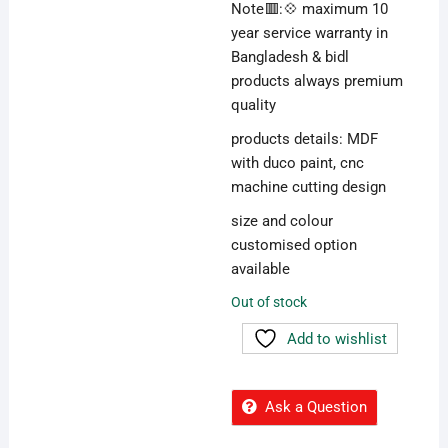
Note🟥:💠 maximum 10
year service warranty in
Bangladesh & bidl
products always premium
quality
products details: MDF
with duco paint, cnc
machine cutting design
size and colour
customised option
available
Out of stock
Add to wishlist
Ask a Question