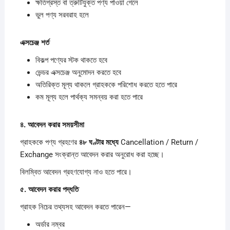
ক্ষতিগ্রস্ত বা ত্রুটিযুক্ত পণ্য পাওয়া গেলে
ভুল পণ্য সরবরাহ হলে
এক্সচেঞ্জ
শর্ত
বিকল্প পণ্যের স্টক থাকতে হবে
ভেন্ডর এক্সচেঞ্জ অনুমোদন করতে হবে
অতিরিক্ত মূল্য থাকলে গ্রাহককে পরিশোধ করতে হতে পারে
কম মূল্য হলে পার্থক্য সমন্বয় করা হতে পারে
৪.
আবেদন
করার
সময়সীমা
গ্রাহককে পণ্য গ্রহণের
৪৮
ঘণ্টার
মধ্যে
Cancellation / Return /
Exchange সংক্রান্ত আবেদন করার অনুরোধ করা হচ্ছে।
বিলম্বিত আবেদন গ্রহণযোগ্য নাও হতে পারে।
৫.
আবেদন
করার
পদ্ধতি
গ্রাহক নিচের তথ্যসহ আবেদন করতে পারেন—
অর্ডার নম্বর