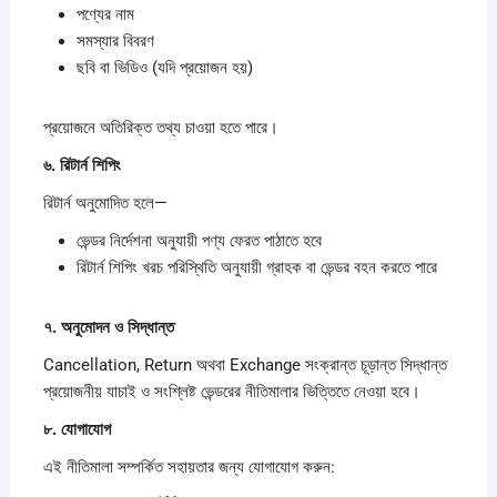
পণ্যের নাম
সমস্যার বিবরণ
ছবি বা ভিডিও (যদি প্রয়োজন হয়)
প্রয়োজনে অতিরিক্ত তথ্য চাওয়া হতে পারে।
৬.
রিটার্ন
শিপিং
রিটার্ন অনুমোদিত হলে—
ভেন্ডর নির্দেশনা অনুযায়ী পণ্য ফেরত পাঠাতে হবে
রিটার্ন শিপিং খরচ পরিস্থিতি অনুযায়ী গ্রাহক বা ভেন্ডর বহন করতে পারে
৭.
অনুমোদন
ও
সিদ্ধান্ত
Cancellation, Return অথবা Exchange সংক্রান্ত চূড়ান্ত সিদ্ধান্ত
প্রয়োজনীয় যাচাই ও সংশ্লিষ্ট ভেন্ডরের নীতিমালার ভিত্তিতে নেওয়া হবে।
৮.
যোগাযোগ
এই নীতিমালা সম্পর্কিত সহায়তার জন্য যোগাযোগ করুন: