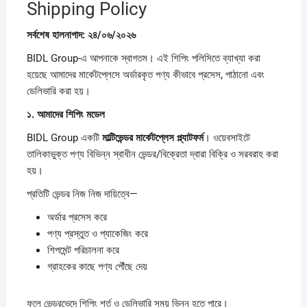
Shipping Policy
সর্বশেষ
হালনাগাদ:
২৪/
০৬/
২০২৬
BIDL Group-এ আপনাকে স্বাগতম। এই শিপিং পলিসিতে ব্যাখ্যা করা
হয়েছে আমাদের মার্কেটপ্লেসে অর্ডারকৃত পণ্য কীভাবে প্রসেস, পাঠানো এবং
ডেলিভারি করা হয়।
১.
আমাদের
শিপিং
মডেল
BIDL Group একটি
মাল্টিভেন্ডর
মার্কেটপ্লেস
প্ল্যাটফর্ম
। ওয়েবসাইটে
তালিকাভুক্ত পণ্য বিভিন্ন স্বাধীন ভেন্ডর/বিক্রেতা দ্বারা বিক্রি ও সরবরাহ করা
হয়।
প্রতিটি ভেন্ডর নিজ নিজ দায়িত্বে—
অর্ডার প্রসেস করে
পণ্য প্রস্তুত ও প্যাকেজিং করে
শিপমেন্ট পরিচালনা করে
গ্রাহকের কাছে পণ্য পৌঁছে দেয়
ফলে ভেন্ডরভেদে শিপিং শর্ত ও ডেলিভারি সময় ভিন্ন হতে পারে।