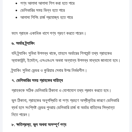
পণ্য আলাদা আলাদা শিপ করা হতে পারে
ডেলিভারির সময় ভিন্ন হতে পারে
আলাদা শিপিং চার্জ প্রযোজ্য হতে পারে
ফলে গ্রাহক একাধিক ধাপে পণ্য গ্রহণ করতে পারেন।
৬.
অর্ডার
ট্র্যাকিং
যদি ট্র্যাকিং সুবিধা উপলব্ধ থাকে, তাহলে অর্ডারের শিপমেন্ট তথ্য গ্রাহকের
অ্যাকাউন্ট, ইমেইল, এসএমএস অথবা অন্যান্য উপলব্ধ মাধ্যমে জানানো হবে।
ট্র্যাকিং সুবিধা ভেন্ডর ও কুরিয়ার সেবার উপর নির্ভরশীল।
৭.
ডেলিভারির
সময়
গ্রাহকের
দায়িত্ব
গ্রাহককে সঠিক ডেলিভারি ঠিকানা ও যোগাযোগ তথ্য প্রদান করতে হবে।
ভুল ঠিকানা, গ্রাহকের অনুপস্থিতি বা পণ্য গ্রহণে অস্বীকৃতির কারণে ডেলিভারি
ব্যর্থ হলে সংশ্লিষ্ট ভেন্ডর পুনরায় ডেলিভারি চার্জ বা অর্ডার বাতিলের সিদ্ধান্ত
নিতে পারেন।
৮.
ক্ষতিগ্রস্ত,
ভুল
অথবা
অসম্পূর্ণ
পণ্য