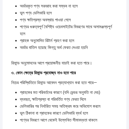
অর্ডারকৃত পণ্য সরবরাহ করা সম্ভব না হলে
ভুল পণ্য ডেলিভারি হলে
পণ্য ক্ষতিগ্রস্ত অবস্থায় পাওয়া গেলে
পণ্যের গুরুত্বপূর্ণ বৈশিষ্ট্য ওয়েবসাইটের বিবরণের সাথে অসামঞ্জস্যপূর্ণ
হলে
গ্রাহক অনুমোদিত রিটার্ন গ্রহণ করা হলে
অর্ডার বাতিল হয়েছে কিন্তু অর্থ ফেরত দেওয়া হয়নি
রিফান্ড অনুমোদনের আগে প্রয়োজনীয় যাচাই করা হতে পারে।
৩.
কোন
ক্ষেত্রে
রিফান্ড
প্রযোজ্য
নাও
হতে
পারে
নিচের পরিস্থিতিতে রিফান্ড আবেদন প্রত্যাখ্যান করা হতে পারে—
গ্রাহকের মত পরিবর্তনের কারণে (যদি ভেন্ডর অনুমতি না দেয়)
ব্যবহৃত, ক্ষতিগ্রস্ত বা পরিবর্তিত পণ্য ফেরত দিলে
ডেলিভারির পর নির্ধারিত সময় অতিক্রম করে অভিযোগ করলে
ভুল ঠিকানা বা গ্রাহকের কারণে ডেলিভারি ব্যর্থ হলে
পণ্যের বিবরণে আগে থেকেই উল্লেখিত সীমাবদ্ধতা থাকলে