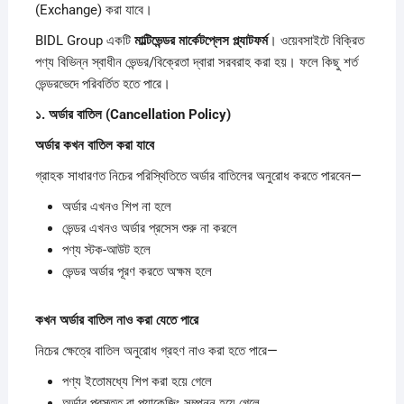
(Exchange) করা যাবে।
BIDL Group একটি
মাল্টিভেন্ডর
মার্কেটপ্লেস
প্ল্যাটফর্ম
। ওয়েবসাইটে বিক্রিত
পণ্য বিভিন্ন স্বাধীন ভেন্ডর/বিক্রেতা দ্বারা সরবরাহ করা হয়। ফলে কিছু শর্ত
ভেন্ডরভেদে পরিবর্তিত হতে পারে।
১.
অর্ডার
বাতিল (Cancellation Policy)
অর্ডার
কখন
বাতিল
করা
যাবে
গ্রাহক সাধারণত নিচের পরিস্থিতিতে অর্ডার বাতিলের অনুরোধ করতে পারবেন—
অর্ডার এখনও শিপ না হলে
ভেন্ডর এখনও অর্ডার প্রসেস শুরু না করলে
পণ্য স্টক-আউট হলে
ভেন্ডর অর্ডার পূরণ করতে অক্ষম হলে
কখন
অর্ডার
বাতিল
নাও
করা
যেতে
পারে
নিচের ক্ষেত্রে বাতিল অনুরোধ গ্রহণ নাও করা হতে পারে—
পণ্য ইতোমধ্যে শিপ করা হয়ে গেলে
অর্ডার প্রস্তুত বা প্যাকেজিং সম্পন্ন হয়ে গেলে