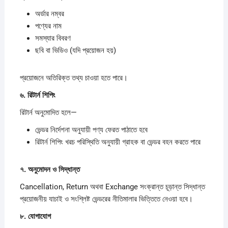
অর্ডার নম্বর
পণ্যের নাম
সমস্যার বিবরণ
ছবি বা ভিডিও (যদি প্রয়োজন হয়)
প্রয়োজনে অতিরিক্ত তথ্য চাওয়া হতে পারে।
৬.
রিটার্ন
শিপিং
রিটার্ন অনুমোদিত হলে—
ভেন্ডর নির্দেশনা অনুযায়ী পণ্য ফেরত পাঠাতে হবে
রিটার্ন শিপিং খরচ পরিস্থিতি অনুযায়ী গ্রাহক বা ভেন্ডর বহন করতে পারে
৭.
অনুমোদন
ও
সিদ্ধান্ত
Cancellation, Return অথবা Exchange সংক্রান্ত চূড়ান্ত সিদ্ধান্ত
প্রয়োজনীয় যাচাই ও সংশ্লিষ্ট ভেন্ডরের নীতিমালার ভিত্তিতে নেওয়া হবে।
৮.
যোগাযোগ