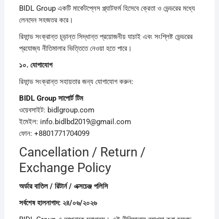
BIDL Group একটি মার্কেটপ্লেস প্ল্যাটফর্ম হিসেবে ক্রেতা ও ভেন্ডরের মধ্যে
লেনদেন সহজতর করে।
রিফান্ড সংক্রান্ত চূড়ান্ত সিদ্ধান্ত প্রয়োজনীয় যাচাই এবং সংশ্লিষ্ট ভেন্ডরের
প্রযোজ্য নীতিমালার ভিত্তিতে নেওয়া হতে পারে।
১০.
যোগাযোগ
রিফান্ড সংক্রান্ত সহায়তার জন্য যোগাযোগ করুন:
BIDL Group
সাপোর্ট
টিম
ওয়েবসাইট: bidlgroup.com
ইমেইল: info.bidlbd2019@gmail.com
ফোন: +8801771704099
Cancellation / Return /
Exchange Policy
অর্ডার
বাতিল /
রিটার্ন /
এক্সচেঞ্জ
পলিসি
সর্বশেষ
হালনাগাদ:
২৪/
০৬/
২০২৬