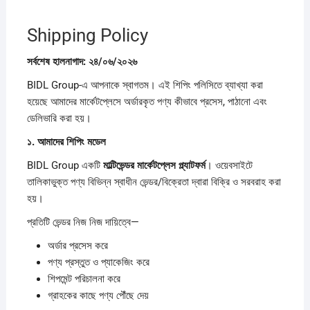
Shipping Policy
সর্বশেষ
হালনাগাদ:
২৪/
০৬/
২০২৬
BIDL Group-এ আপনাকে স্বাগতম। এই শিপিং পলিসিতে ব্যাখ্যা করা
হয়েছে আমাদের মার্কেটপ্লেসে অর্ডারকৃত পণ্য কীভাবে প্রসেস, পাঠানো এবং
ডেলিভারি করা হয়।
১.
আমাদের
শিপিং
মডেল
BIDL Group একটি
মাল্টিভেন্ডর
মার্কেটপ্লেস
প্ল্যাটফর্ম
। ওয়েবসাইটে
তালিকাভুক্ত পণ্য বিভিন্ন স্বাধীন ভেন্ডর/বিক্রেতা দ্বারা বিক্রি ও সরবরাহ করা
হয়।
প্রতিটি ভেন্ডর নিজ নিজ দায়িত্বে—
অর্ডার প্রসেস করে
পণ্য প্রস্তুত ও প্যাকেজিং করে
শিপমেন্ট পরিচালনা করে
গ্রাহকের কাছে পণ্য পৌঁছে দেয়