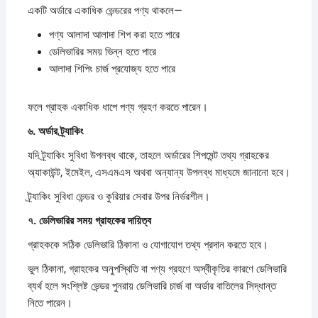
একটি অর্ডারে একাধিক ভেন্ডরের পণ্য থাকলে—
পণ্য আলাদা আলাদা শিপ করা হতে পারে
ডেলিভারির সময় ভিন্ন হতে পারে
আলাদা শিপিং চার্জ প্রযোজ্য হতে পারে
ফলে গ্রাহক একাধিক ধাপে পণ্য গ্রহণ করতে পারেন।
৬.
অর্ডার
ট্র্যাকিং
যদি ট্র্যাকিং সুবিধা উপলব্ধ থাকে, তাহলে অর্ডারের শিপমেন্ট তথ্য গ্রাহকের
অ্যাকাউন্ট, ইমেইল, এসএমএস অথবা অন্যান্য উপলব্ধ মাধ্যমে জানানো হবে।
ট্র্যাকিং সুবিধা ভেন্ডর ও কুরিয়ার সেবার উপর নির্ভরশীল।
৭.
ডেলিভারির
সময়
গ্রাহকের
দায়িত্ব
গ্রাহককে সঠিক ডেলিভারি ঠিকানা ও যোগাযোগ তথ্য প্রদান করতে হবে।
ভুল ঠিকানা, গ্রাহকের অনুপস্থিতি বা পণ্য গ্রহণে অস্বীকৃতির কারণে ডেলিভারি
ব্যর্থ হলে সংশ্লিষ্ট ভেন্ডর পুনরায় ডেলিভারি চার্জ বা অর্ডার বাতিলের সিদ্ধান্ত
নিতে পারেন।