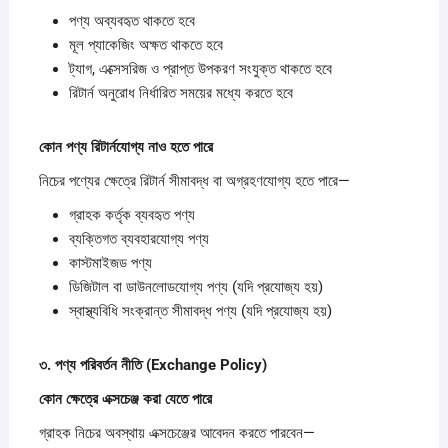
পণ্য অব্যবহৃত থাকতে হবে
মূল প্যাকেজিং অক্ষত থাকতে হবে
ট্যাগ, এক্সেসরিজ ও প্রাপ্ত উপকরণ সংযুক্ত থাকতে হবে
রিটার্ন অনুরোধ নির্ধারিত সময়ের মধ্যে করতে হবে
কোন
পণ্য
রিটার্নযোগ্য
নাও
হতে
পারে
নিচের পণ্যের ক্ষেত্রে রিটার্ন সীমাবদ্ধ বা অগ্রহণযোগ্য হতে পারে—
গ্রাহক কর্তৃক ব্যবহৃত পণ্য
ব্যক্তিগত ব্যবহারযোগ্য পণ্য
কাস্টমাইজড পণ্য
ডিজিটাল বা ডাউনলোডযোগ্য পণ্য (যদি প্রযোজ্য হয়)
স্বাস্থ্যবিধি সংক্রান্ত সীমাবদ্ধ পণ্য (যদি প্রযোজ্য হয়)
৩.
পণ্য
পরিবর্তন
নীতি (Exchange Policy)
কোন
ক্ষেত্রে
এক্সচেঞ্জ
করা
যেতে
পারে
গ্রাহক নিচের অবস্থায় এক্সচেঞ্জের আবেদন করতে পারবেন—