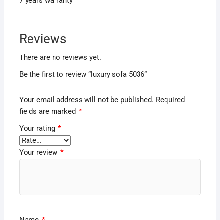
7 years warranty
Reviews
There are no reviews yet.
Be the first to review “luxury sofa 5036”
Your email address will not be published.
Required
fields are marked
*
Your rating
*
Your review
*
Name
*