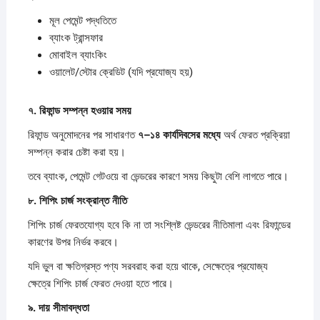
মূল পেমেন্ট পদ্ধতিতে
ব্যাংক ট্রান্সফার
মোবাইল ব্যাংকিং
ওয়ালেট/স্টোর ক্রেডিট (যদি প্রযোজ্য হয়)
৭.
রিফান্ড
সম্পন্ন
হওয়ার
সময়
রিফান্ড অনুমোদনের পর সাধারণত
৭–
১৪
কার্যদিবসের
মধ্যে
অর্থ ফেরত প্রক্রিয়া
সম্পন্ন করার চেষ্টা করা হয়।
তবে ব্যাংক, পেমেন্ট গেটওয়ে বা ভেন্ডরের কারণে সময় কিছুটা বেশি লাগতে পারে।
৮.
শিপিং
চার্জ
সংক্রান্ত
নীতি
শিপিং চার্জ ফেরতযোগ্য হবে কি না তা সংশ্লিষ্ট ভেন্ডরের নীতিমালা এবং রিফান্ডের
কারণের উপর নির্ভর করবে।
যদি ভুল বা ক্ষতিগ্রস্ত পণ্য সরবরাহ করা হয়ে থাকে, সেক্ষেত্রে প্রযোজ্য
ক্ষেত্রে শিপিং চার্জ ফেরত দেওয়া হতে পারে।
৯.
দায়
সীমাবদ্ধতা