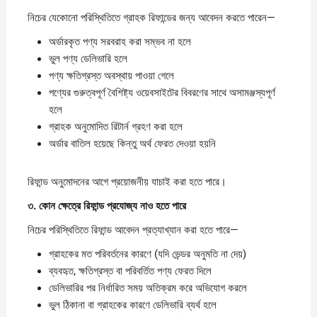
নিচের যেকোনো পরিস্থিতিতে গ্রাহক রিফান্ডের জন্য আবেদন করতে পারেন—
অর্ডারকৃত পণ্য সরবরাহ করা সম্ভব না হলে
ভুল পণ্য ডেলিভারি হলে
পণ্য ক্ষতিগ্রস্ত অবস্থায় পাওয়া গেলে
পণ্যের গুরুত্বপূর্ণ বৈশিষ্ট্য ওয়েবসাইটের বিবরণের সাথে অসামঞ্জস্যপূর্ণ
হলে
গ্রাহক অনুমোদিত রিটার্ন গ্রহণ করা হলে
অর্ডার বাতিল হয়েছে কিন্তু অর্থ ফেরত দেওয়া হয়নি
রিফান্ড অনুমোদনের আগে প্রয়োজনীয় যাচাই করা হতে পারে।
৩.
কোন
ক্ষেত্রে
রিফান্ড
প্রযোজ্য
নাও
হতে
পারে
নিচের পরিস্থিতিতে রিফান্ড আবেদন প্রত্যাখ্যান করা হতে পারে—
গ্রাহকের মত পরিবর্তনের কারণে (যদি ভেন্ডর অনুমতি না দেয়)
ব্যবহৃত, ক্ষতিগ্রস্ত বা পরিবর্তিত পণ্য ফেরত দিলে
ডেলিভারির পর নির্ধারিত সময় অতিক্রম করে অভিযোগ করলে
ভুল ঠিকানা বা গ্রাহকের কারণে ডেলিভারি ব্যর্থ হলে