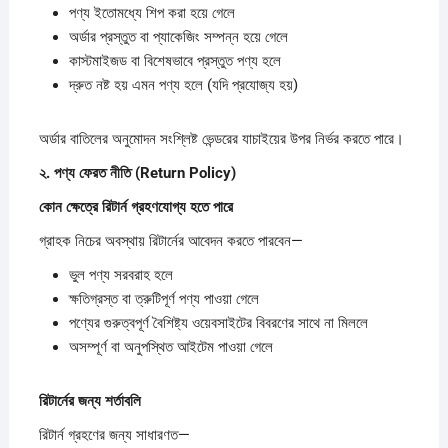
পণ্য ইতোমধ্যে শিপ করা হয়ে গেলে
অর্ডার প্রস্তুত বা প্যাকেজিং সম্পন্ন হয়ে গেলে
কাস্টমাইজড বা বিশেষভাবে প্রস্তুত পণ্য হলে
দ্রুত নষ্ট হয় এমন পণ্য হলে (যদি প্রযোজ্য হয়)
অর্ডার বাতিলের অনুমোদন সংশ্লিষ্ট ভেন্ডরের যাচাইয়ের উপর নির্ভর করতে পারে।
২.
পণ্য
ফেরত
নীতি (Return Policy)
কোন
ক্ষেত্রে
রিটার্ন
গ্রহণযোগ্য
হতে
পারে
গ্রাহক নিচের অবস্থায় রিটার্নের আবেদন করতে পারবেন—
ভুল পণ্য সরবরাহ হলে
ক্ষতিগ্রস্ত বা ত্রুটিপূর্ণ পণ্য পাওয়া গেলে
পণ্যের গুরুত্বপূর্ণ বৈশিষ্ট্য ওয়েবসাইটের বিবরণের সাথে না মিললে
অসম্পূর্ণ বা অনুপস্থিত আইটেম পাওয়া গেলে
রিটার্নের
জন্য
শর্তাবলি
রিটার্ন গ্রহণের জন্য সাধারণত—