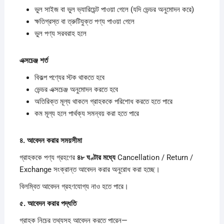
ভুল সাইজ বা ভুল ভ্যারিয়েন্ট পাওয়া গেলে (যদি ভেন্ডর অনুমোদন করে)
ক্ষতিগ্রস্ত বা ত্রুটিযুক্ত পণ্য পাওয়া গেলে
ভুল পণ্য সরবরাহ হলে
এক্সচেঞ্জ
শর্ত
বিকল্প পণ্যের স্টক থাকতে হবে
ভেন্ডর এক্সচেঞ্জ অনুমোদন করতে হবে
অতিরিক্ত মূল্য থাকলে গ্রাহককে পরিশোধ করতে হতে পারে
কম মূল্য হলে পার্থক্য সমন্বয় করা হতে পারে
৪.
আবেদন
করার
সময়সীমা
গ্রাহককে পণ্য গ্রহণের
৪৮
ঘণ্টার
মধ্যে
Cancellation / Return /
Exchange সংক্রান্ত আবেদন করার অনুরোধ করা হচ্ছে।
বিলম্বিত আবেদন গ্রহণযোগ্য নাও হতে পারে।
৫.
আবেদন
করার
পদ্ধতি
গ্রাহক নিচের তথ্যসহ আবেদন করতে পারেন—