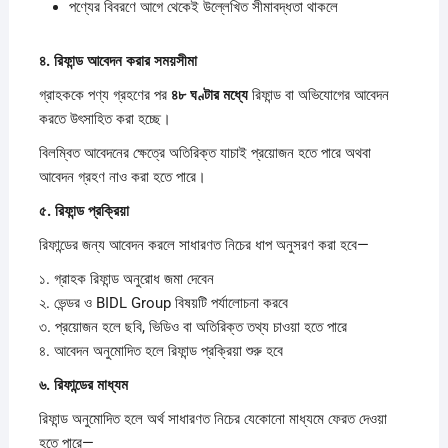
পণ্যের বিবরণে আগে থেকেই উল্লেখিত সীমাবদ্ধতা থাকলে
৪.
রিফান্ড
আবেদন
করার
সময়সীমা
গ্রাহককে পণ্য গ্রহণের পর
৪৮
ঘণ্টার
মধ্যে
রিফান্ড বা অভিযোগের আবেদন
করতে উৎসাহিত করা হচ্ছে।
বিলম্বিত আবেদনের ক্ষেত্রে অতিরিক্ত যাচাই প্রয়োজন হতে পারে অথবা
আবেদন গ্রহণ নাও করা হতে পারে।
৫.
রিফান্ড
প্রক্রিয়া
রিফান্ডের জন্য আবেদন করলে সাধারণত নিচের ধাপ অনুসরণ করা হবে—
১. গ্রাহক রিফান্ড অনুরোধ জমা দেবেন
২. ভেন্ডর ও BIDL Group বিষয়টি পর্যালোচনা করবে
৩. প্রয়োজন হলে ছবি, ভিডিও বা অতিরিক্ত তথ্য চাওয়া হতে পারে
৪. আবেদন অনুমোদিত হলে রিফান্ড প্রক্রিয়া শুরু হবে
৬.
রিফান্ডের
মাধ্যম
রিফান্ড অনুমোদিত হলে অর্থ সাধারণত নিচের যেকোনো মাধ্যমে ফেরত দেওয়া
হতে পারে—