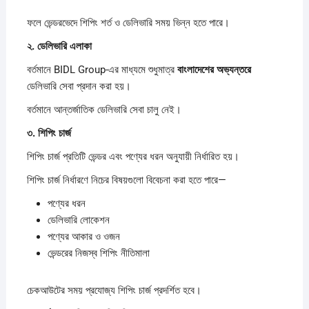
ফলে ভেন্ডরভেদে শিপিং শর্ত ও ডেলিভারি সময় ভিন্ন হতে পারে।
২.
ডেলিভারি
এলাকা
বর্তমানে BIDL Group-এর মাধ্যমে শুধুমাত্র
বাংলাদেশের
অভ্যন্তরে
ডেলিভারি সেবা প্রদান করা হয়।
বর্তমানে আন্তর্জাতিক ডেলিভারি সেবা চালু নেই।
৩.
শিপিং
চার্জ
শিপিং চার্জ প্রতিটি ভেন্ডর এবং পণ্যের ধরন অনুযায়ী নির্ধারিত হয়।
শিপিং চার্জ নির্ধারণে নিচের বিষয়গুলো বিবেচনা করা হতে পারে—
পণ্যের ধরন
ডেলিভারি লোকেশন
পণ্যের আকার ও ওজন
ভেন্ডরের নিজস্ব শিপিং নীতিমালা
চেকআউটের সময় প্রযোজ্য শিপিং চার্জ প্রদর্শিত হবে।