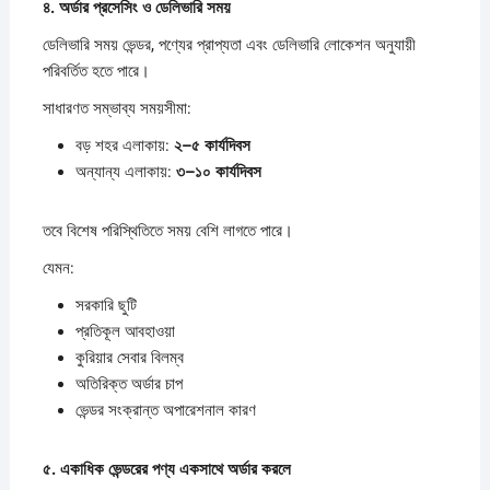
৪.
অর্ডার
প্রসেসিং
ও
ডেলিভারি
সময়
ডেলিভারি সময় ভেন্ডর, পণ্যের প্রাপ্যতা এবং ডেলিভারি লোকেশন অনুযায়ী
পরিবর্তিত হতে পারে।
সাধারণত সম্ভাব্য সময়সীমা:
বড় শহর এলাকায়:
২–
৫
কার্যদিবস
অন্যান্য এলাকায়:
৩–
১০
কার্যদিবস
তবে বিশেষ পরিস্থিতিতে সময় বেশি লাগতে পারে।
যেমন:
সরকারি ছুটি
প্রতিকূল আবহাওয়া
কুরিয়ার সেবার বিলম্ব
অতিরিক্ত অর্ডার চাপ
ভেন্ডর সংক্রান্ত অপারেশনাল কারণ
৫.
একাধিক
ভেন্ডরের
পণ্য
একসাথে
অর্ডার
করলে