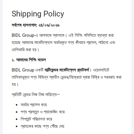
Shipping Policy
সর্বশেষ
হালনাগাদ:
২৪/
০৬/
২০২৬
BIDL Group-এ আপনাকে স্বাগতম। এই শিপিং পলিসিতে ব্যাখ্যা করা
হয়েছে আমাদের মার্কেটপ্লেসে অর্ডারকৃত পণ্য কীভাবে প্রসেস, পাঠানো এবং
ডেলিভারি করা হয়।
১.
আমাদের
শিপিং
মডেল
BIDL Group একটি
মাল্টিভেন্ডর
মার্কেটপ্লেস
প্ল্যাটফর্ম
। ওয়েবসাইটে
তালিকাভুক্ত পণ্য বিভিন্ন স্বাধীন ভেন্ডর/বিক্রেতা দ্বারা বিক্রি ও সরবরাহ করা
হয়।
প্রতিটি ভেন্ডর নিজ নিজ দায়িত্বে—
অর্ডার প্রসেস করে
পণ্য প্রস্তুত ও প্যাকেজিং করে
শিপমেন্ট পরিচালনা করে
গ্রাহকের কাছে পণ্য পৌঁছে দেয়