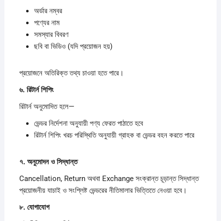
অর্ডার নম্বর
পণ্যের নাম
সমস্যার বিবরণ
ছবি বা ভিডিও (যদি প্রয়োজন হয়)
প্রয়োজনে অতিরিক্ত তথ্য চাওয়া হতে পারে।
৬.
রিটার্ন
শিপিং
রিটার্ন অনুমোদিত হলে—
ভেন্ডর নির্দেশনা অনুযায়ী পণ্য ফেরত পাঠাতে হবে
রিটার্ন শিপিং খরচ পরিস্থিতি অনুযায়ী গ্রাহক বা ভেন্ডর বহন করতে পারে
৭.
অনুমোদন
ও
সিদ্ধান্ত
Cancellation, Return অথবা Exchange সংক্রান্ত চূড়ান্ত সিদ্ধান্ত
প্রয়োজনীয় যাচাই ও সংশ্লিষ্ট ভেন্ডরের নীতিমালার ভিত্তিতে নেওয়া হবে।
৮.
যোগাযোগ