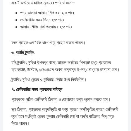
একটি অর্ডারে একাধিক ভেন্ডরের পণ্য থাকলে—
পণ্য আলাদা আলাদা শিপ করা হতে পারে
ডেলিভারির সময় ভিন্ন হতে পারে
আলাদা শিপিং চার্জ প্রযোজ্য হতে পারে
ফলে গ্রাহক একাধিক ধাপে পণ্য গ্রহণ করতে পারেন।
৬.
অর্ডার
ট্র্যাকিং
যদি ট্র্যাকিং সুবিধা উপলব্ধ থাকে, তাহলে অর্ডারের শিপমেন্ট তথ্য গ্রাহকের
অ্যাকাউন্ট, ইমেইল, এসএমএস অথবা অন্যান্য উপলব্ধ মাধ্যমে জানানো হবে।
ট্র্যাকিং সুবিধা ভেন্ডর ও কুরিয়ার সেবার উপর নির্ভরশীল।
৭.
ডেলিভারির
সময়
গ্রাহকের
দায়িত্ব
গ্রাহককে সঠিক ডেলিভারি ঠিকানা ও যোগাযোগ তথ্য প্রদান করতে হবে।
ভুল ঠিকানা, গ্রাহকের অনুপস্থিতি বা পণ্য গ্রহণে অস্বীকৃতির কারণে ডেলিভারি
ব্যর্থ হলে সংশ্লিষ্ট ভেন্ডর পুনরায় ডেলিভারি চার্জ বা অর্ডার বাতিলের সিদ্ধান্ত
নিতে পারেন।