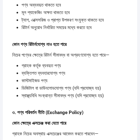
পণ্য অব্যবহৃত থাকতে হবে
মূল প্যাকেজিং অক্ষত থাকতে হবে
ট্যাগ, এক্সেসরিজ ও প্রাপ্ত উপকরণ সংযুক্ত থাকতে হবে
রিটার্ন অনুরোধ নির্ধারিত সময়ের মধ্যে করতে হবে
কোন
পণ্য
রিটার্নযোগ্য
নাও
হতে
পারে
নিচের পণ্যের ক্ষেত্রে রিটার্ন সীমাবদ্ধ বা অগ্রহণযোগ্য হতে পারে—
গ্রাহক কর্তৃক ব্যবহৃত পণ্য
ব্যক্তিগত ব্যবহারযোগ্য পণ্য
কাস্টমাইজড পণ্য
ডিজিটাল বা ডাউনলোডযোগ্য পণ্য (যদি প্রযোজ্য হয়)
স্বাস্থ্যবিধি সংক্রান্ত সীমাবদ্ধ পণ্য (যদি প্রযোজ্য হয়)
৩.
পণ্য
পরিবর্তন
নীতি (Exchange Policy)
কোন
ক্ষেত্রে
এক্সচেঞ্জ
করা
যেতে
পারে
গ্রাহক নিচের অবস্থায় এক্সচেঞ্জের আবেদন করতে পারবেন—