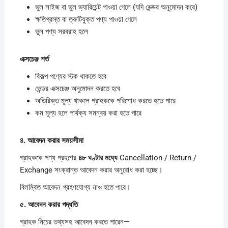
ভুল সাইজ বা ভুল ভ্যারিয়েন্ট পাওয়া গেলে (যদি ভেন্ডর অনুমোদন করে)
ক্ষতিগ্রস্ত বা ত্রুটিযুক্ত পণ্য পাওয়া গেলে
ভুল পণ্য সরবরাহ হলে
এক্সচেঞ্জ
শর্ত
বিকল্প পণ্যের স্টক থাকতে হবে
ভেন্ডর এক্সচেঞ্জ অনুমোদন করতে হবে
অতিরিক্ত মূল্য থাকলে গ্রাহককে পরিশোধ করতে হতে পারে
কম মূল্য হলে পার্থক্য সমন্বয় করা হতে পারে
৪.
আবেদন
করার
সময়সীমা
গ্রাহককে পণ্য গ্রহণের
৪৮
ঘণ্টার
মধ্যে
Cancellation / Return /
Exchange সংক্রান্ত আবেদন করার অনুরোধ করা হচ্ছে।
বিলম্বিত আবেদন গ্রহণযোগ্য নাও হতে পারে।
৫.
আবেদন
করার
পদ্ধতি
গ্রাহক নিচের তথ্যসহ আবেদন করতে পারেন—