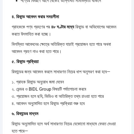
পণ্যের বিবরণে আগে থেকেই উল্লেখিত সীমাবদ্ধতা থাকলে
৪.
রিফান্ড
আবেদন
করার
সময়সীমা
গ্রাহককে পণ্য গ্রহণের পর
৪৮
ঘণ্টার
মধ্যে
রিফান্ড বা অভিযোগের আবেদন
করতে উৎসাহিত করা হচ্ছে।
বিলম্বিত আবেদনের ক্ষেত্রে অতিরিক্ত যাচাই প্রয়োজন হতে পারে অথবা
আবেদন গ্রহণ নাও করা হতে পারে।
৫.
রিফান্ড
প্রক্রিয়া
রিফান্ডের জন্য আবেদন করলে সাধারণত নিচের ধাপ অনুসরণ করা হবে—
১. গ্রাহক রিফান্ড অনুরোধ জমা দেবেন
২. ভেন্ডর ও BIDL Group বিষয়টি পর্যালোচনা করবে
৩. প্রয়োজন হলে ছবি, ভিডিও বা অতিরিক্ত তথ্য চাওয়া হতে পারে
৪. আবেদন অনুমোদিত হলে রিফান্ড প্রক্রিয়া শুরু হবে
৬.
রিফান্ডের
মাধ্যম
রিফান্ড অনুমোদিত হলে অর্থ সাধারণত নিচের যেকোনো মাধ্যমে ফেরত দেওয়া
হতে পারে—