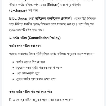
কীভাবে অর্ডার বাতিল, পণ্য ফেরত (Return) এবং পণ্য পরিবর্তন
(Exchange) করা যাবে।
BIDL Group একটি
মাল্টিভেন্ডর
মার্কেটপ্লেস
প্ল্যাটফর্ম
। ওয়েবসাইটে বিক্রিত
পণ্য বিভিন্ন স্বাধীন ভেন্ডর/বিক্রেতা দ্বারা সরবরাহ করা হয়। ফলে কিছু শর্ত
ভেন্ডরভেদে পরিবর্তিত হতে পারে।
১.
অর্ডার
বাতিল (Cancellation Policy)
অর্ডার
কখন
বাতিল
করা
যাবে
গ্রাহক সাধারণত নিচের পরিস্থিতিতে অর্ডার বাতিলের অনুরোধ করতে পারবেন—
অর্ডার এখনও শিপ না হলে
ভেন্ডর এখনও অর্ডার প্রসেস শুরু না করলে
পণ্য স্টক-আউট হলে
ভেন্ডর অর্ডার পূরণ করতে অক্ষম হলে
কখন
অর্ডার
বাতিল
নাও
করা
যেতে
পারে
নিচের ক্ষেত্রে বাতিল অনুরোধ গ্রহণ নাও করা হতে পারে—