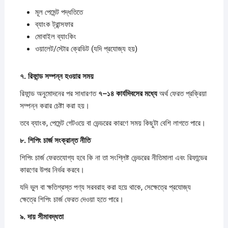
মূল পেমেন্ট পদ্ধতিতে
ব্যাংক ট্রান্সফার
মোবাইল ব্যাংকিং
ওয়ালেট/স্টোর ক্রেডিট (যদি প্রযোজ্য হয়)
৭.
রিফান্ড
সম্পন্ন
হওয়ার
সময়
রিফান্ড অনুমোদনের পর সাধারণত
৭–
১৪
কার্যদিবসের
মধ্যে
অর্থ ফেরত প্রক্রিয়া
সম্পন্ন করার চেষ্টা করা হয়।
তবে ব্যাংক, পেমেন্ট গেটওয়ে বা ভেন্ডরের কারণে সময় কিছুটা বেশি লাগতে পারে।
৮.
শিপিং
চার্জ
সংক্রান্ত
নীতি
শিপিং চার্জ ফেরতযোগ্য হবে কি না তা সংশ্লিষ্ট ভেন্ডরের নীতিমালা এবং রিফান্ডের
কারণের উপর নির্ভর করবে।
যদি ভুল বা ক্ষতিগ্রস্ত পণ্য সরবরাহ করা হয়ে থাকে, সেক্ষেত্রে প্রযোজ্য
ক্ষেত্রে শিপিং চার্জ ফেরত দেওয়া হতে পারে।
৯.
দায়
সীমাবদ্ধতা