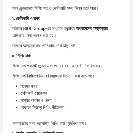
ফলে ভেন্ডরভেদে শিপিং শর্ত ও ডেলিভারি সময় ভিন্ন হতে পারে।
২.
ডেলিভারি
এলাকা
বর্তমানে BIDL Group-এর মাধ্যমে শুধুমাত্র
বাংলাদেশের
অভ্যন্তরে
ডেলিভারি সেবা প্রদান করা হয়।
বর্তমানে আন্তর্জাতিক ডেলিভারি সেবা চালু নেই।
৩.
শিপিং
চার্জ
শিপিং চার্জ প্রতিটি ভেন্ডর এবং পণ্যের ধরন অনুযায়ী নির্ধারিত হয়।
শিপিং চার্জ নির্ধারণে নিচের বিষয়গুলো বিবেচনা করা হতে পারে—
পণ্যের ধরন
ডেলিভারি লোকেশন
পণ্যের আকার ও ওজন
ভেন্ডরের নিজস্ব শিপিং নীতিমালা
চেকআউটের সময় প্রযোজ্য শিপিং চার্জ প্রদর্শিত হবে।