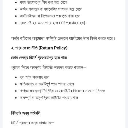
পণ্য ইতোমধ্যে শিপ করা হয়ে গেলে
অর্ডার প্রস্তুত বা প্যাকেজিং সম্পন্ন হয়ে গেলে
কাস্টমাইজড বা বিশেষভাবে প্রস্তুত পণ্য হলে
দ্রুত নষ্ট হয় এমন পণ্য হলে (যদি প্রযোজ্য হয়)
অর্ডার বাতিলের অনুমোদন সংশ্লিষ্ট ভেন্ডরের যাচাইয়ের উপর নির্ভর করতে পারে।
২.
পণ্য
ফেরত
নীতি (Return Policy)
কোন
ক্ষেত্রে
রিটার্ন
গ্রহণযোগ্য
হতে
পারে
গ্রাহক নিচের অবস্থায় রিটার্নের আবেদন করতে পারবেন—
ভুল পণ্য সরবরাহ হলে
ক্ষতিগ্রস্ত বা ত্রুটিপূর্ণ পণ্য পাওয়া গেলে
পণ্যের গুরুত্বপূর্ণ বৈশিষ্ট্য ওয়েবসাইটের বিবরণের সাথে না মিললে
অসম্পূর্ণ বা অনুপস্থিত আইটেম পাওয়া গেলে
রিটার্নের
জন্য
শর্তাবলি
রিটার্ন গ্রহণের জন্য সাধারণত—