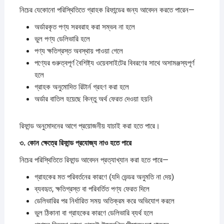
নিচের যেকোনো পরিস্থিতিতে গ্রাহক রিফান্ডের জন্য আবেদন করতে পারেন—
অর্ডারকৃত পণ্য সরবরাহ করা সম্ভব না হলে
ভুল পণ্য ডেলিভারি হলে
পণ্য ক্ষতিগ্রস্ত অবস্থায় পাওয়া গেলে
পণ্যের গুরুত্বপূর্ণ বৈশিষ্ট্য ওয়েবসাইটের বিবরণের সাথে অসামঞ্জস্যপূর্ণ
হলে
গ্রাহক অনুমোদিত রিটার্ন গ্রহণ করা হলে
অর্ডার বাতিল হয়েছে কিন্তু অর্থ ফেরত দেওয়া হয়নি
রিফান্ড অনুমোদনের আগে প্রয়োজনীয় যাচাই করা হতে পারে।
৩.
কোন
ক্ষেত্রে
রিফান্ড
প্রযোজ্য
নাও
হতে
পারে
নিচের পরিস্থিতিতে রিফান্ড আবেদন প্রত্যাখ্যান করা হতে পারে—
গ্রাহকের মত পরিবর্তনের কারণে (যদি ভেন্ডর অনুমতি না দেয়)
ব্যবহৃত, ক্ষতিগ্রস্ত বা পরিবর্তিত পণ্য ফেরত দিলে
ডেলিভারির পর নির্ধারিত সময় অতিক্রম করে অভিযোগ করলে
ভুল ঠিকানা বা গ্রাহকের কারণে ডেলিভারি ব্যর্থ হলে