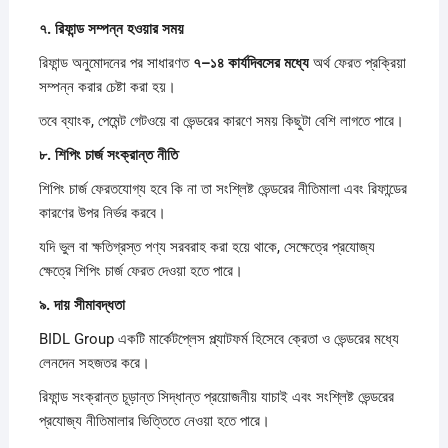
৭.
রিফান্ড
সম্পন্ন
হওয়ার
সময়
রিফান্ড অনুমোদনের পর সাধারণত
৭–
১৪
কার্যদিবসের
মধ্যে
অর্থ ফেরত প্রক্রিয়া
সম্পন্ন করার চেষ্টা করা হয়।
তবে ব্যাংক, পেমেন্ট গেটওয়ে বা ভেন্ডরের কারণে সময় কিছুটা বেশি লাগতে পারে।
৮.
শিপিং
চার্জ
সংক্রান্ত
নীতি
শিপিং চার্জ ফেরতযোগ্য হবে কি না তা সংশ্লিষ্ট ভেন্ডরের নীতিমালা এবং রিফান্ডের
কারণের উপর নির্ভর করবে।
যদি ভুল বা ক্ষতিগ্রস্ত পণ্য সরবরাহ করা হয়ে থাকে, সেক্ষেত্রে প্রযোজ্য
ক্ষেত্রে শিপিং চার্জ ফেরত দেওয়া হতে পারে।
৯.
দায়
সীমাবদ্ধতা
BIDL Group একটি মার্কেটপ্লেস প্ল্যাটফর্ম হিসেবে ক্রেতা ও ভেন্ডরের মধ্যে
লেনদেন সহজতর করে।
রিফান্ড সংক্রান্ত চূড়ান্ত সিদ্ধান্ত প্রয়োজনীয় যাচাই এবং সংশ্লিষ্ট ভেন্ডরের
প্রযোজ্য নীতিমালার ভিত্তিতে নেওয়া হতে পারে।