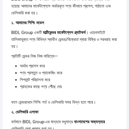
হয়েছে আমাদের মার্কেটপ্লেসে অর্ডারকৃত পণ্য কীভাবে প্রসেস, পাঠানো এবং
ডেলিভারি করা হয়।
১.
আমাদের
শিপিং
মডেল
BIDL Group একটি
মাল্টিভেন্ডর
মার্কেটপ্লেস
প্ল্যাটফর্ম
। ওয়েবসাইটে
তালিকাভুক্ত পণ্য বিভিন্ন স্বাধীন ভেন্ডর/বিক্রেতা দ্বারা বিক্রি ও সরবরাহ করা
হয়।
প্রতিটি ভেন্ডর নিজ নিজ দায়িত্বে—
অর্ডার প্রসেস করে
পণ্য প্রস্তুত ও প্যাকেজিং করে
শিপমেন্ট পরিচালনা করে
গ্রাহকের কাছে পণ্য পৌঁছে দেয়
ফলে ভেন্ডরভেদে শিপিং শর্ত ও ডেলিভারি সময় ভিন্ন হতে পারে।
২.
ডেলিভারি
এলাকা
বর্তমানে BIDL Group-এর মাধ্যমে শুধুমাত্র
বাংলাদেশের
অভ্যন্তরে
ডেলিভারি সেবা প্রদান করা হয়।