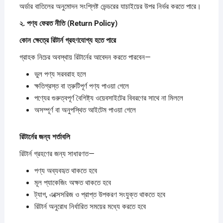
অর্ডার বাতিলের অনুমোদন সংশ্লিষ্ট ভেন্ডরের যাচাইয়ের উপর নির্ভর করতে পারে।
২.
পণ্য
ফেরত
নীতি (Return Policy)
কোন
ক্ষেত্রে
রিটার্ন
গ্রহণযোগ্য
হতে
পারে
গ্রাহক নিচের অবস্থায় রিটার্নের আবেদন করতে পারবেন—
ভুল পণ্য সরবরাহ হলে
ক্ষতিগ্রস্ত বা ত্রুটিপূর্ণ পণ্য পাওয়া গেলে
পণ্যের গুরুত্বপূর্ণ বৈশিষ্ট্য ওয়েবসাইটের বিবরণের সাথে না মিললে
অসম্পূর্ণ বা অনুপস্থিত আইটেম পাওয়া গেলে
রিটার্নের
জন্য
শর্তাবলি
রিটার্ন গ্রহণের জন্য সাধারণত—
পণ্য অব্যবহৃত থাকতে হবে
মূল প্যাকেজিং অক্ষত থাকতে হবে
ট্যাগ, এক্সেসরিজ ও প্রাপ্ত উপকরণ সংযুক্ত থাকতে হবে
রিটার্ন অনুরোধ নির্ধারিত সময়ের মধ্যে করতে হবে