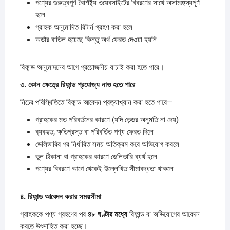
পণ্যের গুরুত্বপূর্ণ বৈশিষ্ট্য ওয়েবসাইটের বিবরণের সাথে অসামঞ্জস্যপূর্ণ
হলে
গ্রাহক অনুমোদিত রিটার্ন গ্রহণ করা হলে
অর্ডার বাতিল হয়েছে কিন্তু অর্থ ফেরত দেওয়া হয়নি
রিফান্ড অনুমোদনের আগে প্রয়োজনীয় যাচাই করা হতে পারে।
৩.
কোন
ক্ষেত্রে
রিফান্ড
প্রযোজ্য
নাও
হতে
পারে
নিচের পরিস্থিতিতে রিফান্ড আবেদন প্রত্যাখ্যান করা হতে পারে—
গ্রাহকের মত পরিবর্তনের কারণে (যদি ভেন্ডর অনুমতি না দেয়)
ব্যবহৃত, ক্ষতিগ্রস্ত বা পরিবর্তিত পণ্য ফেরত দিলে
ডেলিভারির পর নির্ধারিত সময় অতিক্রম করে অভিযোগ করলে
ভুল ঠিকানা বা গ্রাহকের কারণে ডেলিভারি ব্যর্থ হলে
পণ্যের বিবরণে আগে থেকেই উল্লেখিত সীমাবদ্ধতা থাকলে
৪.
রিফান্ড
আবেদন
করার
সময়সীমা
গ্রাহককে পণ্য গ্রহণের পর
৪৮
ঘণ্টার
মধ্যে
রিফান্ড বা অভিযোগের আবেদন
করতে উৎসাহিত করা হচ্ছে।