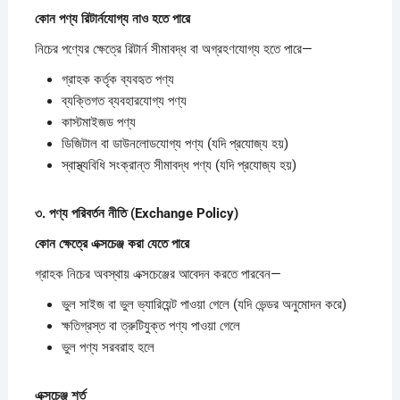
কোন
পণ্য
রিটার্নযোগ্য
নাও
হতে
পারে
নিচের পণ্যের ক্ষেত্রে রিটার্ন সীমাবদ্ধ বা অগ্রহণযোগ্য হতে পারে—
গ্রাহক কর্তৃক ব্যবহৃত পণ্য
ব্যক্তিগত ব্যবহারযোগ্য পণ্য
কাস্টমাইজড পণ্য
ডিজিটাল বা ডাউনলোডযোগ্য পণ্য (যদি প্রযোজ্য হয়)
স্বাস্থ্যবিধি সংক্রান্ত সীমাবদ্ধ পণ্য (যদি প্রযোজ্য হয়)
৩.
পণ্য
পরিবর্তন
নীতি (Exchange Policy)
কোন
ক্ষেত্রে
এক্সচেঞ্জ
করা
যেতে
পারে
গ্রাহক নিচের অবস্থায় এক্সচেঞ্জের আবেদন করতে পারবেন—
ভুল সাইজ বা ভুল ভ্যারিয়েন্ট পাওয়া গেলে (যদি ভেন্ডর অনুমোদন করে)
ক্ষতিগ্রস্ত বা ত্রুটিযুক্ত পণ্য পাওয়া গেলে
ভুল পণ্য সরবরাহ হলে
এক্সচেঞ্জ
শর্ত