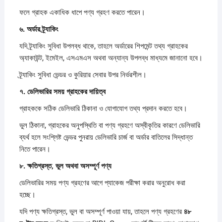
ফলে গ্রাহক একাধিক ধাপে পণ্য গ্রহণ করতে পারেন।
৬.
অর্ডার
ট্র্যাকিং
যদি ট্র্যাকিং সুবিধা উপলব্ধ থাকে, তাহলে অর্ডারের শিপমেন্ট তথ্য গ্রাহকের
অ্যাকাউন্ট, ইমেইল, এসএমএস অথবা অন্যান্য উপলব্ধ মাধ্যমে জানানো হবে।
ট্র্যাকিং সুবিধা ভেন্ডর ও কুরিয়ার সেবার উপর নির্ভরশীল।
৭.
ডেলিভারির
সময়
গ্রাহকের
দায়িত্ব
গ্রাহককে সঠিক ডেলিভারি ঠিকানা ও যোগাযোগ তথ্য প্রদান করতে হবে।
ভুল ঠিকানা, গ্রাহকের অনুপস্থিতি বা পণ্য গ্রহণে অস্বীকৃতির কারণে ডেলিভারি
ব্যর্থ হলে সংশ্লিষ্ট ভেন্ডর পুনরায় ডেলিভারি চার্জ বা অর্ডার বাতিলের সিদ্ধান্ত
নিতে পারেন।
৮.
ক্ষতিগ্রস্ত,
ভুল
অথবা
অসম্পূর্ণ
পণ্য
ডেলিভারির সময় পণ্য গ্রহণের আগে প্যাকেজ পরীক্ষা করার অনুরোধ করা
হচ্ছে।
যদি পণ্য ক্ষতিগ্রস্ত, ভুল বা অসম্পূর্ণ পাওয়া যায়, তাহলে পণ্য গ্রহণের
৪৮