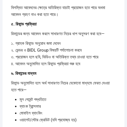
বিলম্বিত আবেদনের ক্ষেত্রে অতিরিক্ত যাচাই প্রয়োজন হতে পারে অথবা
আবেদন গ্রহণ নাও করা হতে পারে।
৫.
রিফান্ড
প্রক্রিয়া
রিফান্ডের জন্য আবেদন করলে সাধারণত নিচের ধাপ অনুসরণ করা হবে—
১. গ্রাহক রিফান্ড অনুরোধ জমা দেবেন
২. ভেন্ডর ও BIDL Group বিষয়টি পর্যালোচনা করবে
৩. প্রয়োজন হলে ছবি, ভিডিও বা অতিরিক্ত তথ্য চাওয়া হতে পারে
৪. আবেদন অনুমোদিত হলে রিফান্ড প্রক্রিয়া শুরু হবে
৬.
রিফান্ডের
মাধ্যম
রিফান্ড অনুমোদিত হলে অর্থ সাধারণত নিচের যেকোনো মাধ্যমে ফেরত দেওয়া
হতে পারে—
মূল পেমেন্ট পদ্ধতিতে
ব্যাংক ট্রান্সফার
মোবাইল ব্যাংকিং
ওয়ালেট/স্টোর ক্রেডিট (যদি প্রযোজ্য হয়)