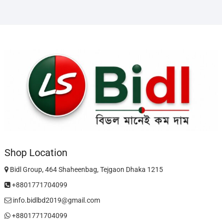
Shop Location
Bidl Group, 464 Shaheenbag, Tejgaon Dhaka 1215
+8801771704099
info.bidlbd2019@gmail.com
+8801771704099