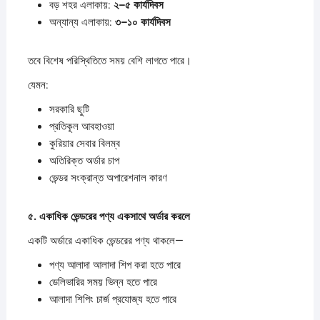
বড় শহর এলাকায়:
২–
৫
কার্যদিবস
অন্যান্য এলাকায়:
৩–
১০
কার্যদিবস
তবে বিশেষ পরিস্থিতিতে সময় বেশি লাগতে পারে।
যেমন:
সরকারি ছুটি
প্রতিকূল আবহাওয়া
কুরিয়ার সেবার বিলম্ব
অতিরিক্ত অর্ডার চাপ
ভেন্ডর সংক্রান্ত অপারেশনাল কারণ
৫.
একাধিক
ভেন্ডরের
পণ্য
একসাথে
অর্ডার
করলে
একটি অর্ডারে একাধিক ভেন্ডরের পণ্য থাকলে—
পণ্য আলাদা আলাদা শিপ করা হতে পারে
ডেলিভারির সময় ভিন্ন হতে পারে
আলাদা শিপিং চার্জ প্রযোজ্য হতে পারে