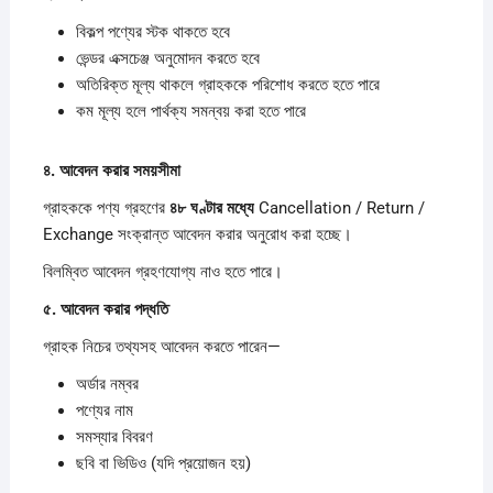
বিকল্প পণ্যের স্টক থাকতে হবে
ভেন্ডর এক্সচেঞ্জ অনুমোদন করতে হবে
অতিরিক্ত মূল্য থাকলে গ্রাহককে পরিশোধ করতে হতে পারে
কম মূল্য হলে পার্থক্য সমন্বয় করা হতে পারে
৪.
আবেদন
করার
সময়সীমা
গ্রাহককে পণ্য গ্রহণের
৪৮
ঘণ্টার
মধ্যে
Cancellation / Return /
Exchange সংক্রান্ত আবেদন করার অনুরোধ করা হচ্ছে।
বিলম্বিত আবেদন গ্রহণযোগ্য নাও হতে পারে।
৫.
আবেদন
করার
পদ্ধতি
গ্রাহক নিচের তথ্যসহ আবেদন করতে পারেন—
অর্ডার নম্বর
পণ্যের নাম
সমস্যার বিবরণ
ছবি বা ভিডিও (যদি প্রয়োজন হয়)