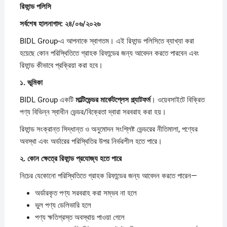
রিফান্ড
পলিসি
সর্বশেষ
হালনাগাদ: ২৪/০৬/২০২৬
BIDL Group-এ আপনাকে স্বাগতম। এই রিফান্ড পলিসিতে ব্যাখ্যা করা
হয়েছে কোন পরিস্থিতিতে গ্রাহক রিফান্ডের জন্য আবেদন করতে পারবেন এবং
রিফান্ড কীভাবে প্রক্রিয়া করা হবে।
১.
ভূমিকা
BIDL Group একটি
মাল্টিভেন্ডর
মার্কেটপ্লেস
প্ল্যাটফর্ম
। ওয়েবসাইটে বিক্রিত
পণ্য বিভিন্ন স্বাধীন ভেন্ডর/বিক্রেতা দ্বারা সরবরাহ করা হয়।
রিফান্ড সংক্রান্ত সিদ্ধান্ত ও অনুমোদন সংশ্লিষ্ট ভেন্ডরের নীতিমালা, পণ্যের
অবস্থা এবং অর্ডারের পরিস্থিতির উপর নির্ভরশীল হতে পারে।
২.
কোন
ক্ষেত্রে
রিফান্ড
প্রযোজ্য
হতে
পারে
নিচের যেকোনো পরিস্থিতিতে গ্রাহক রিফান্ডের জন্য আবেদন করতে পারেন—
অর্ডারকৃত পণ্য সরবরাহ করা সম্ভব না হলে
ভুল পণ্য ডেলিভারি হলে
পণ্য ক্ষতিগ্রস্ত অবস্থায় পাওয়া গেলে