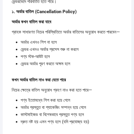
ভেন্ডরভেদে পরিবর্তিত হতে পারে।
১.
অর্ডার
বাতিল (Cancellation Policy)
অর্ডার
কখন
বাতিল
করা
যাবে
গ্রাহক সাধারণত নিচের পরিস্থিতিতে অর্ডার বাতিলের অনুরোধ করতে পারবেন—
অর্ডার এখনও শিপ না হলে
ভেন্ডর এখনও অর্ডার প্রসেস শুরু না করলে
পণ্য স্টক-আউট হলে
ভেন্ডর অর্ডার পূরণ করতে অক্ষম হলে
কখন
অর্ডার
বাতিল
নাও
করা
যেতে
পারে
নিচের ক্ষেত্রে বাতিল অনুরোধ গ্রহণ নাও করা হতে পারে—
পণ্য ইতোমধ্যে শিপ করা হয়ে গেলে
অর্ডার প্রস্তুত বা প্যাকেজিং সম্পন্ন হয়ে গেলে
কাস্টমাইজড বা বিশেষভাবে প্রস্তুত পণ্য হলে
দ্রুত নষ্ট হয় এমন পণ্য হলে (যদি প্রযোজ্য হয়)