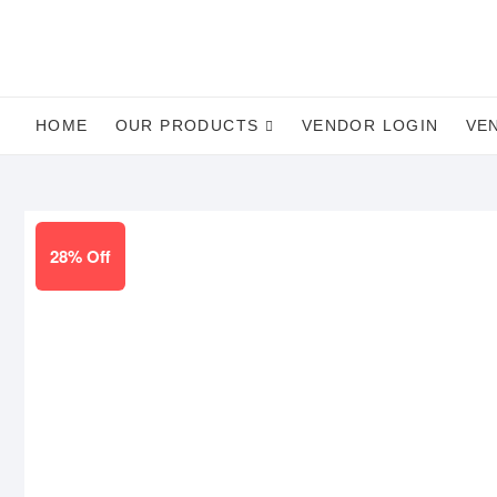
Skip
to
content
HOME
OUR PRODUCTS
VENDOR LOGIN
VE
28% Off