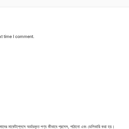
xt time I comment.
 মার্কেটপ্লেসে অর্ডারকৃত পণ্য কীভাবে প্রসেস, পাঠানো এবং ডেলিভারি করা হয়।