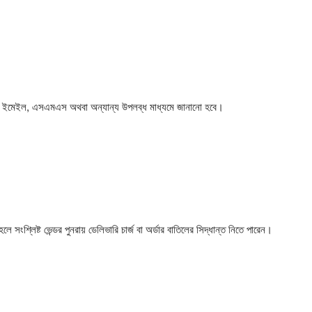
কাউন্ট, ইমেইল, এসএমএস অথবা অন্যান্য উপলব্ধ মাধ্যমে জানানো হবে।
লে সংশ্লিষ্ট ভেন্ডর পুনরায় ডেলিভারি চার্জ বা অর্ডার বাতিলের সিদ্ধান্ত নিতে পারেন।