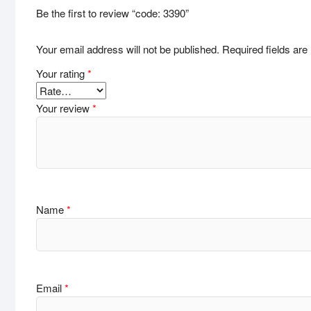
Be the first to review “code: 3390”
Your email address will not be published.
Required fields ar
Your rating
*
Your review
*
Name
*
Email
*