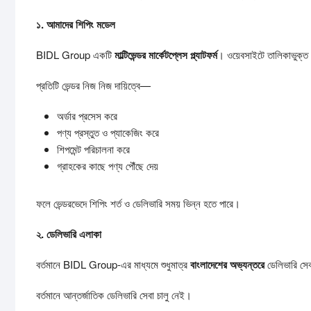
১.
আমাদের
শিপিং
মডেল
BIDL Group একটি
মাল্টিভেন্ডর
মার্কেটপ্লেস
প্ল্যাটফর্ম
। ওয়েবসাইটে তালিকাভুক্ত পণ
প্রতিটি ভেন্ডর নিজ নিজ দায়িত্বে—
অর্ডার প্রসেস করে
পণ্য প্রস্তুত ও প্যাকেজিং করে
শিপমেন্ট পরিচালনা করে
গ্রাহকের কাছে পণ্য পৌঁছে দেয়
ফলে ভেন্ডরভেদে শিপিং শর্ত ও ডেলিভারি সময় ভিন্ন হতে পারে।
২.
ডেলিভারি
এলাকা
বর্তমানে BIDL Group-এর মাধ্যমে শুধুমাত্র
বাংলাদেশের
অভ্যন্তরে
ডেলিভারি সেব
বর্তমানে আন্তর্জাতিক ডেলিভারি সেবা চালু নেই।