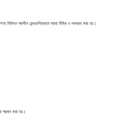
্য বিভিন্ন স্বাধীন ভেন্ডর/বিক্রেতা দ্বারা বিক্রি ও সরবরাহ করা হয়।
া প্রদান করা হয়।