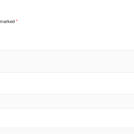
e marked
*