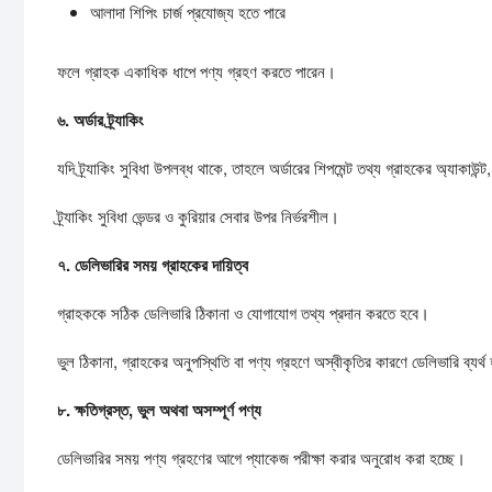
আলাদা শিপিং চার্জ প্রযোজ্য হতে পারে
ফলে গ্রাহক একাধিক ধাপে পণ্য গ্রহণ করতে পারেন।
৬.
অর্ডার
ট্র্যাকিং
যদি ট্র্যাকিং সুবিধা উপলব্ধ থাকে, তাহলে অর্ডারের শিপমেন্ট তথ্য গ্রাহকের অ্যা
ট্র্যাকিং সুবিধা ভেন্ডর ও কুরিয়ার সেবার উপর নির্ভরশীল।
৭.
ডেলিভারির
সময়
গ্রাহকের
দায়িত্ব
গ্রাহককে সঠিক ডেলিভারি ঠিকানা ও যোগাযোগ তথ্য প্রদান করতে হবে।
ভুল ঠিকানা, গ্রাহকের অনুপস্থিতি বা পণ্য গ্রহণে অস্বীকৃতির কারণে ডেলিভারি ব্যর্থ হ
৮.
ক্ষতিগ্রস্ত,
ভুল
অথবা
অসম্পূর্ণ
পণ্য
ডেলিভারির সময় পণ্য গ্রহণের আগে প্যাকেজ পরীক্ষা করার অনুরোধ করা হচ্ছে।