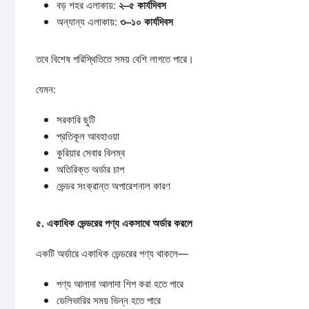
বড় শহর এলাকায়:
২–
৫
কার্যদিবস
অন্যান্য এলাকায়:
৩–
১০
কার্যদিবস
তবে বিশেষ পরিস্থিতিতে সময় বেশি লাগতে পারে।
যেমন:
সরকারি ছুটি
প্রতিকূল আবহাওয়া
কুরিয়ার সেবার বিলম্ব
অতিরিক্ত অর্ডার চাপ
ভেন্ডর সংক্রান্ত অপারেশনাল কারণ
৫.
একাধিক
ভেন্ডরের
পণ্য
একসাথে
অর্ডার
করলে
একটি অর্ডারে একাধিক ভেন্ডরের পণ্য থাকলে—
পণ্য আলাদা আলাদা শিপ করা হতে পারে
ডেলিভারির সময় ভিন্ন হতে পারে