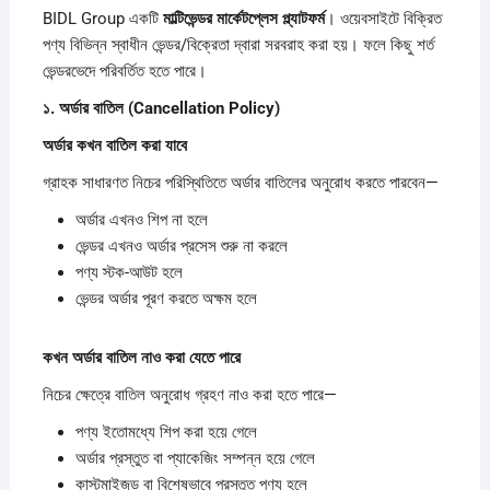
BIDL Group একটি
মাল্টিভেন্ডর
মার্কেটপ্লেস
প্ল্যাটফর্ম
। ওয়েবসাইটে বিক্রিত
পণ্য বিভিন্ন স্বাধীন ভেন্ডর/বিক্রেতা দ্বারা সরবরাহ করা হয়। ফলে কিছু শর্ত
ভেন্ডরভেদে পরিবর্তিত হতে পারে।
১.
অর্ডার
বাতিল (Cancellation Policy)
অর্ডার
কখন
বাতিল
করা
যাবে
গ্রাহক সাধারণত নিচের পরিস্থিতিতে অর্ডার বাতিলের অনুরোধ করতে পারবেন—
অর্ডার এখনও শিপ না হলে
ভেন্ডর এখনও অর্ডার প্রসেস শুরু না করলে
পণ্য স্টক-আউট হলে
ভেন্ডর অর্ডার পূরণ করতে অক্ষম হলে
কখন
অর্ডার
বাতিল
নাও
করা
যেতে
পারে
নিচের ক্ষেত্রে বাতিল অনুরোধ গ্রহণ নাও করা হতে পারে—
পণ্য ইতোমধ্যে শিপ করা হয়ে গেলে
অর্ডার প্রস্তুত বা প্যাকেজিং সম্পন্ন হয়ে গেলে
কাস্টমাইজড বা বিশেষভাবে প্রস্তুত পণ্য হলে