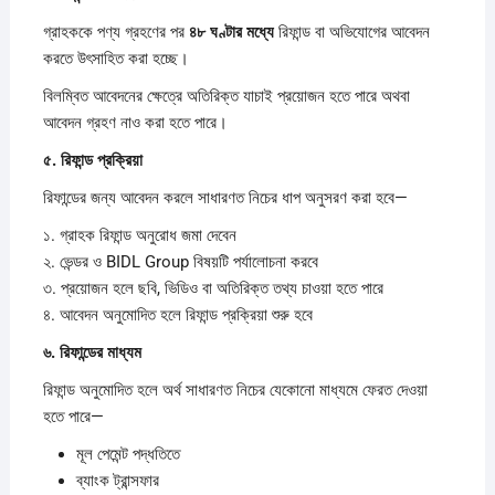
গ্রাহককে পণ্য গ্রহণের পর
৪৮
ঘণ্টার
মধ্যে
রিফান্ড বা অভিযোগের আবেদন
করতে উৎসাহিত করা হচ্ছে।
বিলম্বিত আবেদনের ক্ষেত্রে অতিরিক্ত যাচাই প্রয়োজন হতে পারে অথবা
আবেদন গ্রহণ নাও করা হতে পারে।
৫.
রিফান্ড
প্রক্রিয়া
রিফান্ডের জন্য আবেদন করলে সাধারণত নিচের ধাপ অনুসরণ করা হবে—
১. গ্রাহক রিফান্ড অনুরোধ জমা দেবেন
২. ভেন্ডর ও BIDL Group বিষয়টি পর্যালোচনা করবে
৩. প্রয়োজন হলে ছবি, ভিডিও বা অতিরিক্ত তথ্য চাওয়া হতে পারে
৪. আবেদন অনুমোদিত হলে রিফান্ড প্রক্রিয়া শুরু হবে
৬.
রিফান্ডের
মাধ্যম
রিফান্ড অনুমোদিত হলে অর্থ সাধারণত নিচের যেকোনো মাধ্যমে ফেরত দেওয়া
হতে পারে—
মূল পেমেন্ট পদ্ধতিতে
ব্যাংক ট্রান্সফার