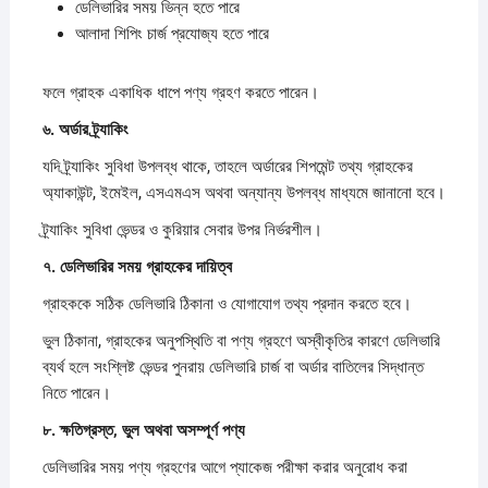
ডেলিভারির সময় ভিন্ন হতে পারে
আলাদা শিপিং চার্জ প্রযোজ্য হতে পারে
ফলে গ্রাহক একাধিক ধাপে পণ্য গ্রহণ করতে পারেন।
৬.
অর্ডার
ট্র্যাকিং
যদি ট্র্যাকিং সুবিধা উপলব্ধ থাকে, তাহলে অর্ডারের শিপমেন্ট তথ্য গ্রাহকের
অ্যাকাউন্ট, ইমেইল, এসএমএস অথবা অন্যান্য উপলব্ধ মাধ্যমে জানানো হবে।
ট্র্যাকিং সুবিধা ভেন্ডর ও কুরিয়ার সেবার উপর নির্ভরশীল।
৭.
ডেলিভারির
সময়
গ্রাহকের
দায়িত্ব
গ্রাহককে সঠিক ডেলিভারি ঠিকানা ও যোগাযোগ তথ্য প্রদান করতে হবে।
ভুল ঠিকানা, গ্রাহকের অনুপস্থিতি বা পণ্য গ্রহণে অস্বীকৃতির কারণে ডেলিভারি
ব্যর্থ হলে সংশ্লিষ্ট ভেন্ডর পুনরায় ডেলিভারি চার্জ বা অর্ডার বাতিলের সিদ্ধান্ত
নিতে পারেন।
৮.
ক্ষতিগ্রস্ত,
ভুল
অথবা
অসম্পূর্ণ
পণ্য
ডেলিভারির সময় পণ্য গ্রহণের আগে প্যাকেজ পরীক্ষা করার অনুরোধ করা