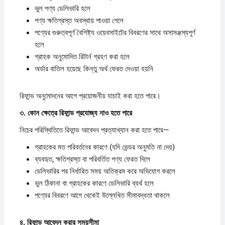
ভুল পণ্য ডেলিভারি হলে
পণ্য ক্ষতিগ্রস্ত অবস্থায় পাওয়া গেলে
পণ্যের গুরুত্বপূর্ণ বৈশিষ্ট্য ওয়েবসাইটের বিবরণের সাথে অসামঞ্জস্যপূর্ণ
হলে
গ্রাহক অনুমোদিত রিটার্ন গ্রহণ করা হলে
অর্ডার বাতিল হয়েছে কিন্তু অর্থ ফেরত দেওয়া হয়নি
রিফান্ড অনুমোদনের আগে প্রয়োজনীয় যাচাই করা হতে পারে।
৩.
কোন
ক্ষেত্রে
রিফান্ড
প্রযোজ্য
নাও
হতে
পারে
নিচের পরিস্থিতিতে রিফান্ড আবেদন প্রত্যাখ্যান করা হতে পারে—
গ্রাহকের মত পরিবর্তনের কারণে (যদি ভেন্ডর অনুমতি না দেয়)
ব্যবহৃত, ক্ষতিগ্রস্ত বা পরিবর্তিত পণ্য ফেরত দিলে
ডেলিভারির পর নির্ধারিত সময় অতিক্রম করে অভিযোগ করলে
ভুল ঠিকানা বা গ্রাহকের কারণে ডেলিভারি ব্যর্থ হলে
পণ্যের বিবরণে আগে থেকেই উল্লেখিত সীমাবদ্ধতা থাকলে
৪.
রিফান্ড
আবেদন
করার
সময়সীমা