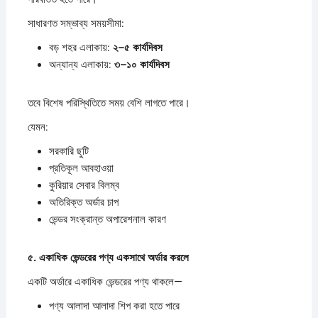
সাধারণত সম্ভাব্য সময়সীমা:
বড় শহর এলাকায়:
২–
৫
কার্যদিবস
অন্যান্য এলাকায়:
৩–
১০
কার্যদিবস
তবে বিশেষ পরিস্থিতিতে সময় বেশি লাগতে পারে।
যেমন:
সরকারি ছুটি
প্রতিকূল আবহাওয়া
কুরিয়ার সেবার বিলম্ব
অতিরিক্ত অর্ডার চাপ
ভেন্ডর সংক্রান্ত অপারেশনাল কারণ
৫.
একাধিক
ভেন্ডরের
পণ্য
একসাথে
অর্ডার
করলে
একটি অর্ডারে একাধিক ভেন্ডরের পণ্য থাকলে—
পণ্য আলাদা আলাদা শিপ করা হতে পারে