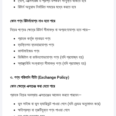
ট্যাগ, এক্সেসরিজ ও প্রাপ্ত উপকরণ সংযুক্ত থাকতে হবে
রিটার্ন অনুরোধ নির্ধারিত সময়ের মধ্যে করতে হবে
কোন
পণ্য
রিটার্নযোগ্য
নাও
হতে
পারে
নিচের পণ্যের ক্ষেত্রে রিটার্ন সীমাবদ্ধ বা অগ্রহণযোগ্য হতে পারে—
গ্রাহক কর্তৃক ব্যবহৃত পণ্য
ব্যক্তিগত ব্যবহারযোগ্য পণ্য
কাস্টমাইজড পণ্য
ডিজিটাল বা ডাউনলোডযোগ্য পণ্য (যদি প্রযোজ্য হয়)
স্বাস্থ্যবিধি সংক্রান্ত সীমাবদ্ধ পণ্য (যদি প্রযোজ্য হয়)
৩.
পণ্য
পরিবর্তন
নীতি (Exchange Policy)
কোন
ক্ষেত্রে
এক্সচেঞ্জ
করা
যেতে
পারে
গ্রাহক নিচের অবস্থায় এক্সচেঞ্জের আবেদন করতে পারবেন—
ভুল সাইজ বা ভুল ভ্যারিয়েন্ট পাওয়া গেলে (যদি ভেন্ডর অনুমোদন করে)
ক্ষতিগ্রস্ত বা ত্রুটিযুক্ত পণ্য পাওয়া গেলে