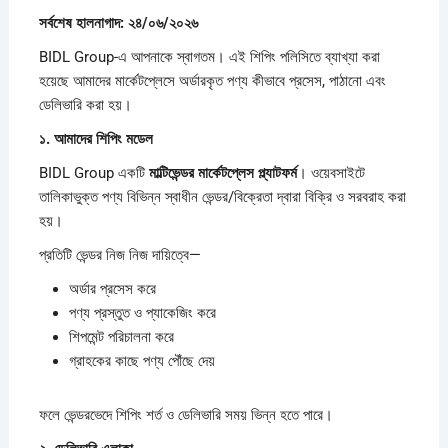
সর্বশেষ
হালনাগাদ:
২৪/
০৬/
২০২৬
BIDL Group-এ আপনাকে স্বাগতম। এই শিপিং পলিসিতে ব্যাখ্যা করা
হয়েছে আমাদের মার্কেটপ্লেসে অর্ডারকৃত পণ্য কীভাবে প্রসেস, পাঠানো এবং
ডেলিভারি করা হয়।
১.
আমাদের
শিপিং
মডেল
BIDL Group একটি
মাল্টিভেন্ডর
মার্কেটপ্লেস
প্ল্যাটফর্ম
। ওয়েবসাইটে
তালিকাভুক্ত পণ্য বিভিন্ন স্বাধীন ভেন্ডর/বিক্রেতা দ্বারা বিক্রি ও সরবরাহ করা
হয়।
প্রতিটি ভেন্ডর নিজ নিজ দায়িত্বে—
অর্ডার প্রসেস করে
পণ্য প্রস্তুত ও প্যাকেজিং করে
শিপমেন্ট পরিচালনা করে
গ্রাহকের কাছে পণ্য পৌঁছে দেয়
ফলে ভেন্ডরভেদে শিপিং শর্ত ও ডেলিভারি সময় ভিন্ন হতে পারে।