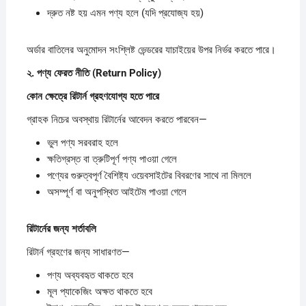
দ্রুত নষ্ট হয় এমন পণ্য হলে (যদি প্রযোজ্য হয়)
অর্ডার বাতিলের অনুমোদন সংশ্লিষ্ট ভেন্ডরের যাচাইয়ের উপর নির্ভর করতে পারে।
২.
পণ্য
ফেরত
নীতি (Return Policy)
কোন
ক্ষেত্রে
রিটার্ন
গ্রহণযোগ্য
হতে
পারে
গ্রাহক নিচের অবস্থায় রিটার্নের আবেদন করতে পারবেন—
ভুল পণ্য সরবরাহ হলে
ক্ষতিগ্রস্ত বা ত্রুটিপূর্ণ পণ্য পাওয়া গেলে
পণ্যের গুরুত্বপূর্ণ বৈশিষ্ট্য ওয়েবসাইটের বিবরণের সাথে না মিললে
অসম্পূর্ণ বা অনুপস্থিত আইটেম পাওয়া গেলে
রিটার্নের
জন্য
শর্তাবলি
রিটার্ন গ্রহণের জন্য সাধারণত—
পণ্য অব্যবহৃত থাকতে হবে
মূল প্যাকেজিং অক্ষত থাকতে হবে