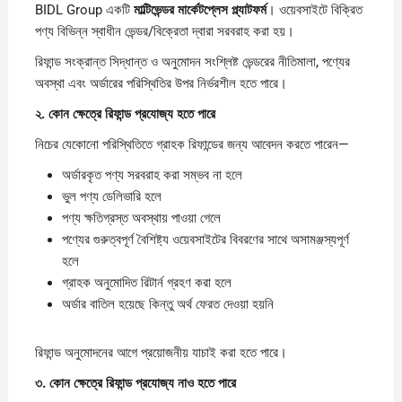
BIDL Group একটি
মাল্টিভেন্ডর
মার্কেটপ্লেস
প্ল্যাটফর্ম
। ওয়েবসাইটে বিক্রিত
পণ্য বিভিন্ন স্বাধীন ভেন্ডর/বিক্রেতা দ্বারা সরবরাহ করা হয়।
রিফান্ড সংক্রান্ত সিদ্ধান্ত ও অনুমোদন সংশ্লিষ্ট ভেন্ডরের নীতিমালা, পণ্যের
অবস্থা এবং অর্ডারের পরিস্থিতির উপর নির্ভরশীল হতে পারে।
২.
কোন
ক্ষেত্রে
রিফান্ড
প্রযোজ্য
হতে
পারে
নিচের যেকোনো পরিস্থিতিতে গ্রাহক রিফান্ডের জন্য আবেদন করতে পারেন—
অর্ডারকৃত পণ্য সরবরাহ করা সম্ভব না হলে
ভুল পণ্য ডেলিভারি হলে
পণ্য ক্ষতিগ্রস্ত অবস্থায় পাওয়া গেলে
পণ্যের গুরুত্বপূর্ণ বৈশিষ্ট্য ওয়েবসাইটের বিবরণের সাথে অসামঞ্জস্যপূর্ণ
হলে
গ্রাহক অনুমোদিত রিটার্ন গ্রহণ করা হলে
অর্ডার বাতিল হয়েছে কিন্তু অর্থ ফেরত দেওয়া হয়নি
রিফান্ড অনুমোদনের আগে প্রয়োজনীয় যাচাই করা হতে পারে।
৩.
কোন
ক্ষেত্রে
রিফান্ড
প্রযোজ্য
নাও
হতে
পারে