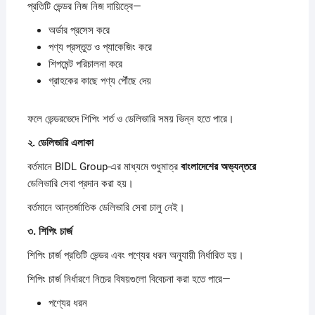
প্রতিটি ভেন্ডর নিজ নিজ দায়িত্বে—
অর্ডার প্রসেস করে
পণ্য প্রস্তুত ও প্যাকেজিং করে
শিপমেন্ট পরিচালনা করে
গ্রাহকের কাছে পণ্য পৌঁছে দেয়
ফলে ভেন্ডরভেদে শিপিং শর্ত ও ডেলিভারি সময় ভিন্ন হতে পারে।
২.
ডেলিভারি
এলাকা
বর্তমানে BIDL Group-এর মাধ্যমে শুধুমাত্র
বাংলাদেশের
অভ্যন্তরে
ডেলিভারি সেবা প্রদান করা হয়।
বর্তমানে আন্তর্জাতিক ডেলিভারি সেবা চালু নেই।
৩.
শিপিং
চার্জ
শিপিং চার্জ প্রতিটি ভেন্ডর এবং পণ্যের ধরন অনুযায়ী নির্ধারিত হয়।
শিপিং চার্জ নির্ধারণে নিচের বিষয়গুলো বিবেচনা করা হতে পারে—
পণ্যের ধরন