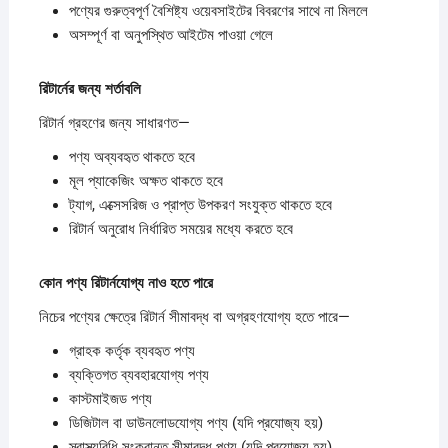
পণ্যের গুরুত্বপূর্ণ বৈশিষ্ট্য ওয়েবসাইটের বিবরণের সাথে না মিললে
অসম্পূর্ণ বা অনুপস্থিত আইটেম পাওয়া গেলে
রিটার্নের
জন্য
শর্তাবলি
রিটার্ন গ্রহণের জন্য সাধারণত—
পণ্য অব্যবহৃত থাকতে হবে
মূল প্যাকেজিং অক্ষত থাকতে হবে
ট্যাগ, এক্সেসরিজ ও প্রাপ্ত উপকরণ সংযুক্ত থাকতে হবে
রিটার্ন অনুরোধ নির্ধারিত সময়ের মধ্যে করতে হবে
কোন
পণ্য
রিটার্নযোগ্য
নাও
হতে
পারে
নিচের পণ্যের ক্ষেত্রে রিটার্ন সীমাবদ্ধ বা অগ্রহণযোগ্য হতে পারে—
গ্রাহক কর্তৃক ব্যবহৃত পণ্য
ব্যক্তিগত ব্যবহারযোগ্য পণ্য
কাস্টমাইজড পণ্য
ডিজিটাল বা ডাউনলোডযোগ্য পণ্য (যদি প্রযোজ্য হয়)
স্বাস্থ্যবিধি সংক্রান্ত সীমাবদ্ধ পণ্য (যদি প্রযোজ্য হয়)