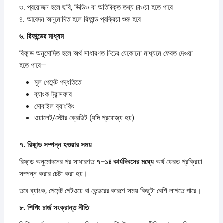
৩. প্রয়োজন হলে ছবি, ভিডিও বা অতিরিক্ত তথ্য চাওয়া হতে পারে
৪. আবেদন অনুমোদিত হলে রিফান্ড প্রক্রিয়া শুরু হবে
৬.
রিফান্ডের
মাধ্যম
রিফান্ড অনুমোদিত হলে অর্থ সাধারণত নিচের যেকোনো মাধ্যমে ফেরত দেওয়া
হতে পারে—
মূল পেমেন্ট পদ্ধতিতে
ব্যাংক ট্রান্সফার
মোবাইল ব্যাংকিং
ওয়ালেট/স্টোর ক্রেডিট (যদি প্রযোজ্য হয়)
৭.
রিফান্ড
সম্পন্ন
হওয়ার
সময়
রিফান্ড অনুমোদনের পর সাধারণত
৭–
১৪
কার্যদিবসের
মধ্যে
অর্থ ফেরত প্রক্রিয়া
সম্পন্ন করার চেষ্টা করা হয়।
তবে ব্যাংক, পেমেন্ট গেটওয়ে বা ভেন্ডরের কারণে সময় কিছুটা বেশি লাগতে পারে।
৮.
শিপিং
চার্জ
সংক্রান্ত
নীতি