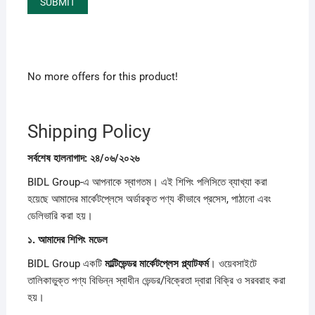
No more offers for this product!
Shipping Policy
সর্বশেষ
হালনাগাদ:
২৪/
০৬/
২০২৬
BIDL Group-এ আপনাকে স্বাগতম। এই শিপিং পলিসিতে ব্যাখ্যা করা
হয়েছে আমাদের মার্কেটপ্লেসে অর্ডারকৃত পণ্য কীভাবে প্রসেস, পাঠানো এবং
ডেলিভারি করা হয়।
১.
আমাদের
শিপিং
মডেল
BIDL Group একটি
মাল্টিভেন্ডর
মার্কেটপ্লেস
প্ল্যাটফর্ম
। ওয়েবসাইটে
তালিকাভুক্ত পণ্য বিভিন্ন স্বাধীন ভেন্ডর/বিক্রেতা দ্বারা বিক্রি ও সরবরাহ করা
হয়।