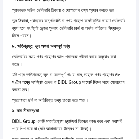
গ্রাহককে সঠিক ডেলিভারি ঠিকানা ও যোগাযোগ তথ্য প্রদান করতে হবে।
ভুল ঠিকানা, গ্রাহকের অনুপস্থিতি বা পণ্য গ্রহণে অস্বীকৃতির কারণে ডেলিভারি
ব্যর্থ হলে সংশ্লিষ্ট ভেন্ডর পুনরায় ডেলিভারি চার্জ বা অর্ডার বাতিলের সিদ্ধান্ত
নিতে পারেন।
৮.
ক্ষতিগ্রস্ত,
ভুল
অথবা
অসম্পূর্ণ
পণ্য
ডেলিভারির সময় পণ্য গ্রহণের আগে প্যাকেজ পরীক্ষা করার অনুরোধ করা
হচ্ছে।
যদি পণ্য ক্ষতিগ্রস্ত, ভুল বা অসম্পূর্ণ পাওয়া যায়, তাহলে পণ্য গ্রহণের
৪৮
ঘণ্টার
মধ্যে
সংশ্লিষ্ট ভেন্ডর বা BIDL Group সাপোর্ট টিমের সাথে যোগাযোগ
করতে হবে।
প্রয়োজনে ছবি বা অতিরিক্ত তথ্য চাওয়া হতে পারে।
৯.
দায়
সীমাবদ্ধতা
BIDL Group একটি মার্কেটপ্লেস প্ল্যাটফর্ম হিসেবে কাজ করে এবং সরাসরি
পণ্য শিপ করে না (যদি আলাদাভাবে উল্লেখ না থাকে)।