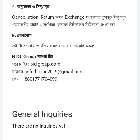
৭.
অনুমোদন
ও
সিদ্ধান্ত
Cancellation, Return অথবা Exchange সংক্রান্ত চূড়ান্ত সিদ্ধান্ত
প্রয়োজনীয় যাচাই ও সংশ্লিষ্ট ভেন্ডরের নীতিমালার ভিত্তিতে নেওয়া হবে।
৮.
যোগাযোগ
এই নীতিমালা সম্পর্কিত সহায়তার জন্য যোগাযোগ করুন:
BIDL Group
সাপোর্ট
টিম
ওয়েবসাইট: bidlgroup.com
ইমেইল: info.bidlbd2019@gmail.com
ফোন: +8801771704099
General Inquiries
There are no inquiries yet.