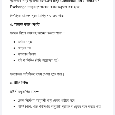
গ্রাহককে পণ্য গ্রহণের
৪৮
ঘণ্টার
মধ্যে
Cancellation / Return /
Exchange সংক্রান্ত আবেদন করার অনুরোধ করা হচ্ছে।
বিলম্বিত আবেদন গ্রহণযোগ্য নাও হতে পারে।
৫.
আবেদন
করার
পদ্ধতি
গ্রাহক নিচের তথ্যসহ আবেদন করতে পারেন—
অর্ডার নম্বর
পণ্যের নাম
সমস্যার বিবরণ
ছবি বা ভিডিও (যদি প্রয়োজন হয়)
প্রয়োজনে অতিরিক্ত তথ্য চাওয়া হতে পারে।
৬.
রিটার্ন
শিপিং
রিটার্ন অনুমোদিত হলে—
ভেন্ডর নির্দেশনা অনুযায়ী পণ্য ফেরত পাঠাতে হবে
রিটার্ন শিপিং খরচ পরিস্থিতি অনুযায়ী গ্রাহক বা ভেন্ডর বহন করতে পারে