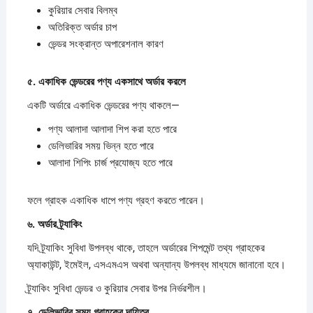
কুরিয়ার সেবার বিলম্ব
অতিরিক্ত অর্ডার চাপ
ভেন্ডর সংক্রান্ত অপারেশনাল কারণ
৫.
একাধিক
ভেন্ডরের
পণ্য
একসাথে
অর্ডার
করলে
একটি অর্ডারে একাধিক ভেন্ডরের পণ্য থাকলে—
পণ্য আলাদা আলাদা শিপ করা হতে পারে
ডেলিভারির সময় ভিন্ন হতে পারে
আলাদা শিপিং চার্জ প্রযোজ্য হতে পারে
ফলে গ্রাহক একাধিক ধাপে পণ্য গ্রহণ করতে পারেন।
৬.
অর্ডার
ট্র্যাকিং
যদি ট্র্যাকিং সুবিধা উপলব্ধ থাকে, তাহলে অর্ডারের শিপমেন্ট তথ্য গ্রাহকের
অ্যাকাউন্ট, ইমেইল, এসএমএস অথবা অন্যান্য উপলব্ধ মাধ্যমে জানানো হবে।
ট্র্যাকিং সুবিধা ভেন্ডর ও কুরিয়ার সেবার উপর নির্ভরশীল।
৭.
ডেলিভারির
সময়
গ্রাহকের
দায়িত্ব