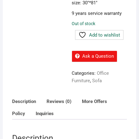
size: 30″*81″
9 years service warranty
Out of stock
Add to wishlist
Ask a Question
Categories:
Office
Furniture
,
Sofa
Description
Reviews (0)
More Offers
Policy
Inquiries
Description