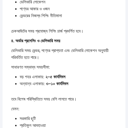
ডেলিভারি লোকেশন
পণ্যের আকার ও ওজন
ভেন্ডরের নিজস্ব শিপিং নীতিমালা
চেকআউটের সময় প্রযোজ্য শিপিং চার্জ প্রদর্শিত হবে।
৪.
অর্ডার
প্রসেসিং
ও
ডেলিভারি
সময়
ডেলিভারি সময় ভেন্ডর, পণ্যের প্রাপ্যতা এবং ডেলিভারি লোকেশন অনুযায়ী
পরিবর্তিত হতে পারে।
সাধারণত সম্ভাব্য সময়সীমা:
বড় শহর এলাকায়:
২–
৫
কার্যদিবস
অন্যান্য এলাকায়:
৩–
১০
কার্যদিবস
তবে বিশেষ পরিস্থিতিতে সময় বেশি লাগতে পারে।
যেমন:
সরকারি ছুটি
প্রতিকূল আবহাওয়া