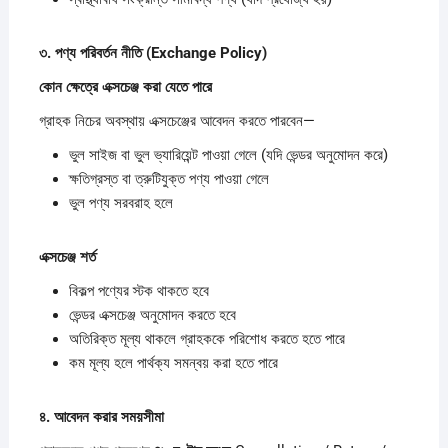
৩.
পণ্য
পরিবর্তন
নীতি (Exchange Policy)
কোন
ক্ষেত্রে
এক্সচেঞ্জ
করা
যেতে
পারে
গ্রাহক নিচের অবস্থায় এক্সচেঞ্জের আবেদন করতে পারবেন—
ভুল সাইজ বা ভুল ভ্যারিয়েন্ট পাওয়া গেলে (যদি ভেন্ডর অনুমোদন করে)
ক্ষতিগ্রস্ত বা ত্রুটিযুক্ত পণ্য পাওয়া গেলে
ভুল পণ্য সরবরাহ হলে
এক্সচেঞ্জ
শর্ত
বিকল্প পণ্যের স্টক থাকতে হবে
ভেন্ডর এক্সচেঞ্জ অনুমোদন করতে হবে
অতিরিক্ত মূল্য থাকলে গ্রাহককে পরিশোধ করতে হতে পারে
কম মূল্য হলে পার্থক্য সমন্বয় করা হতে পারে
৪.
আবেদন
করার
সময়সীমা