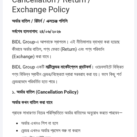
Exchange Policy
অর্ডার
বাতিল /
রিটার্ন /
এক্সচেঞ্জ
পলিসি
সর্বশেষ
হালনাগাদ:
২৪/
০৬/
২০২৬
BIDL Group-এ আপনাকে স্বাগতম। এই নীতিমালায় ব্যাখ্যা করা হয়েছে
কীভাবে অর্ডার বাতিল, পণ্য ফেরত (Return) এবং পণ্য পরিবর্তন
(Exchange) করা যাবে।
BIDL Group একটি
মাল্টিভেন্ডর
মার্কেটপ্লেস
প্ল্যাটফর্ম
। ওয়েবসাইটে বিক্রিত
পণ্য বিভিন্ন স্বাধীন ভেন্ডর/বিক্রেতা দ্বারা সরবরাহ করা হয়। ফলে কিছু শর্ত
ভেন্ডরভেদে পরিবর্তিত হতে পারে।
১.
অর্ডার
বাতিল (Cancellation Policy)
অর্ডার
কখন
বাতিল
করা
যাবে
গ্রাহক সাধারণত নিচের পরিস্থিতিতে অর্ডার বাতিলের অনুরোধ করতে পারবেন—
অর্ডার এখনও শিপ না হলে
ভেন্ডর এখনও অর্ডার প্রসেস শুরু না করলে