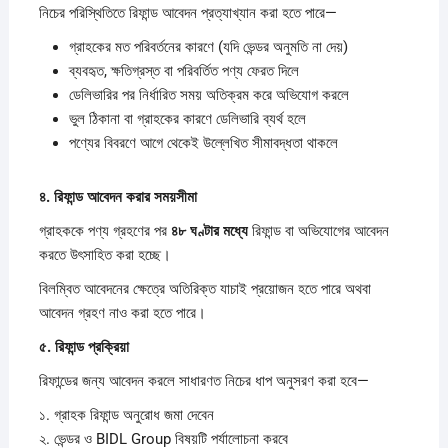
নিচের পরিস্থিতিতে রিফান্ড আবেদন প্রত্যাখ্যান করা হতে পারে—
গ্রাহকের মত পরিবর্তনের কারণে (যদি ভেন্ডর অনুমতি না দেয়)
ব্যবহৃত, ক্ষতিগ্রস্ত বা পরিবর্তিত পণ্য ফেরত দিলে
ডেলিভারির পর নির্ধারিত সময় অতিক্রম করে অভিযোগ করলে
ভুল ঠিকানা বা গ্রাহকের কারণে ডেলিভারি ব্যর্থ হলে
পণ্যের বিবরণে আগে থেকেই উল্লেখিত সীমাবদ্ধতা থাকলে
৪.
রিফান্ড
আবেদন
করার
সময়সীমা
গ্রাহককে পণ্য গ্রহণের পর
৪৮
ঘণ্টার
মধ্যে
রিফান্ড বা অভিযোগের আবেদন
করতে উৎসাহিত করা হচ্ছে।
বিলম্বিত আবেদনের ক্ষেত্রে অতিরিক্ত যাচাই প্রয়োজন হতে পারে অথবা
আবেদন গ্রহণ নাও করা হতে পারে।
৫.
রিফান্ড
প্রক্রিয়া
রিফান্ডের জন্য আবেদন করলে সাধারণত নিচের ধাপ অনুসরণ করা হবে—
১. গ্রাহক রিফান্ড অনুরোধ জমা দেবেন
২. ভেন্ডর ও BIDL Group বিষয়টি পর্যালোচনা করবে