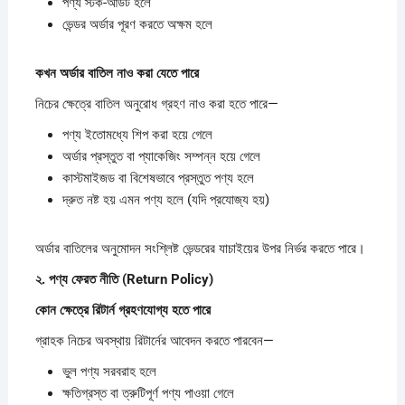
পণ্য স্টক-আউট হলে
ভেন্ডর অর্ডার পূরণ করতে অক্ষম হলে
কখন
অর্ডার
বাতিল
নাও
করা
যেতে
পারে
নিচের ক্ষেত্রে বাতিল অনুরোধ গ্রহণ নাও করা হতে পারে—
পণ্য ইতোমধ্যে শিপ করা হয়ে গেলে
অর্ডার প্রস্তুত বা প্যাকেজিং সম্পন্ন হয়ে গেলে
কাস্টমাইজড বা বিশেষভাবে প্রস্তুত পণ্য হলে
দ্রুত নষ্ট হয় এমন পণ্য হলে (যদি প্রযোজ্য হয়)
অর্ডার বাতিলের অনুমোদন সংশ্লিষ্ট ভেন্ডরের যাচাইয়ের উপর নির্ভর করতে পারে।
২.
পণ্য
ফেরত
নীতি (Return Policy)
কোন
ক্ষেত্রে
রিটার্ন
গ্রহণযোগ্য
হতে
পারে
গ্রাহক নিচের অবস্থায় রিটার্নের আবেদন করতে পারবেন—
ভুল পণ্য সরবরাহ হলে
ক্ষতিগ্রস্ত বা ত্রুটিপূর্ণ পণ্য পাওয়া গেলে