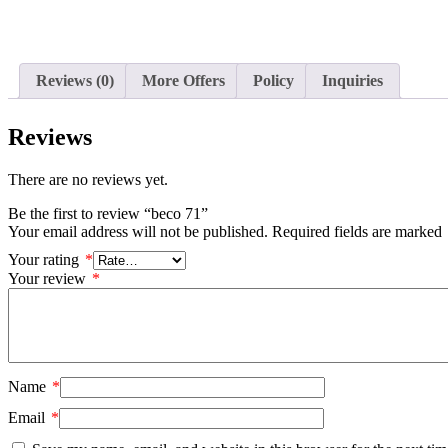
Reviews (0)
More Offers
Policy
Inquiries
Reviews
There are no reviews yet.
Be the first to review “beco 71”
Your email address will not be published.
Required fields are marked
Your rating
*
Your review
*
Name
*
Email
*