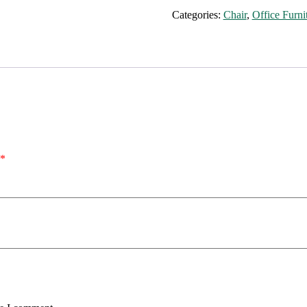
Categories:
Chair
,
Office Furni
*