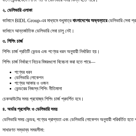
২.
ডেলিভারি
এলাকা
বর্তমানে BIDL Group-এর মাধ্যমে শুধুমাত্র
বাংলাদেশের
অভ্যন্তরে
ডেলিভারি সেবা প্
বর্তমানে আন্তর্জাতিক ডেলিভারি সেবা চালু নেই।
৩.
শিপিং
চার্জ
শিপিং চার্জ প্রতিটি ভেন্ডর এবং পণ্যের ধরন অনুযায়ী নির্ধারিত হয়।
শিপিং চার্জ নির্ধারণে নিচের বিষয়গুলো বিবেচনা করা হতে পারে—
পণ্যের ধরন
ডেলিভারি লোকেশন
পণ্যের আকার ও ওজন
ভেন্ডরের নিজস্ব শিপিং নীতিমালা
চেকআউটের সময় প্রযোজ্য শিপিং চার্জ প্রদর্শিত হবে।
৪.
অর্ডার
প্রসেসিং
ও
ডেলিভারি
সময়
ডেলিভারি সময় ভেন্ডর, পণ্যের প্রাপ্যতা এবং ডেলিভারি লোকেশন অনুযায়ী পরিবর্তিত হতে
সাধারণত সম্ভাব্য সময়সীমা: