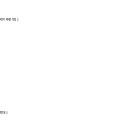
রদান করা হয়।
 পারে।