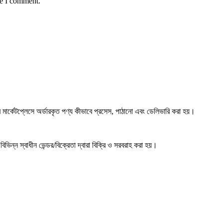
me I comment.
্কেটপ্লেসে অর্ডারকৃত পণ্য কীভাবে প্রসেস, পাঠানো এবং ডেলিভারি করা হয়।
ভিন্ন স্বাধীন ভেন্ডর/বিক্রেতা দ্বারা বিক্রি ও সরবরাহ করা হয়।