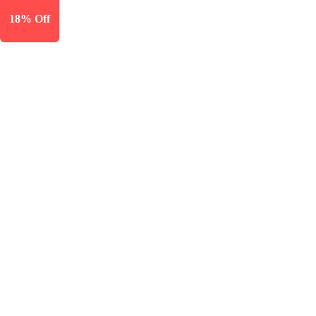
18% Off