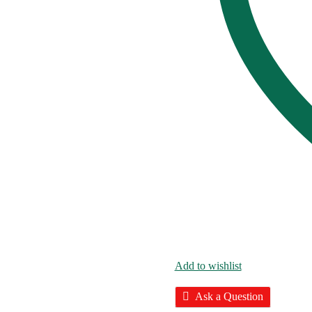
Add to wishlist
Ask a Question