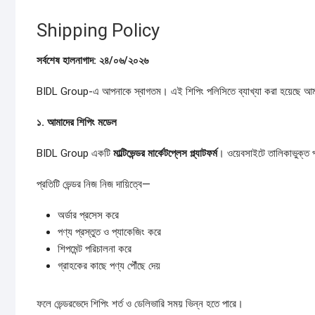
Shipping Policy
সর্বশেষ
হালনাগাদ:
২৪/
০৬/
২০২৬
BIDL Group-এ আপনাকে স্বাগতম। এই শিপিং পলিসিতে ব্যাখ্যা করা হয়েছে আমাদের
১.
আমাদের
শিপিং
মডেল
BIDL Group একটি
মাল্টিভেন্ডর
মার্কেটপ্লেস
প্ল্যাটফর্ম
। ওয়েবসাইটে তালিকাভুক্ত পণ্
প্রতিটি ভেন্ডর নিজ নিজ দায়িত্বে—
অর্ডার প্রসেস করে
পণ্য প্রস্তুত ও প্যাকেজিং করে
শিপমেন্ট পরিচালনা করে
গ্রাহকের কাছে পণ্য পৌঁছে দেয়
ফলে ভেন্ডরভেদে শিপিং শর্ত ও ডেলিভারি সময় ভিন্ন হতে পারে।