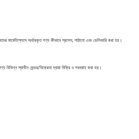
 মার্কেটপ্লেসে অর্ডারকৃত পণ্য কীভাবে প্রসেস, পাঠানো এবং ডেলিভারি করা হয়।
য বিভিন্ন স্বাধীন ভেন্ডর/বিক্রেতা দ্বারা বিক্রি ও সরবরাহ করা হয়।