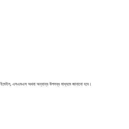
কাউন্ট, ইমেইল, এসএমএস অথবা অন্যান্য উপলব্ধ মাধ্যমে জানানো হবে।