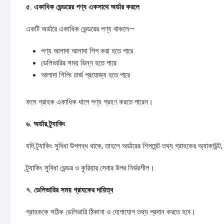
৫.
একাধিক
ভেন্ডরের
পণ্য
একসাথে
অর্ডার
করলে
একটি অর্ডারে একাধিক ভেন্ডরের পণ্য থাকলে—
পণ্য আলাদা আলাদা শিপ করা হতে পারে
ডেলিভারির সময় ভিন্ন হতে পারে
আলাদা শিপিং চার্জ প্রযোজ্য হতে পারে
ফলে গ্রাহক একাধিক ধাপে পণ্য গ্রহণ করতে পারেন।
৬.
অর্ডার
ট্র্যাকিং
যদি ট্র্যাকিং সুবিধা উপলব্ধ থাকে, তাহলে অর্ডারের শিপমেন্ট তথ্য গ্রাহকের অ্যা
ট্র্যাকিং সুবিধা ভেন্ডর ও কুরিয়ার সেবার উপর নির্ভরশীল।
৭.
ডেলিভারির
সময়
গ্রাহকের
দায়িত্ব
গ্রাহককে সঠিক ডেলিভারি ঠিকানা ও যোগাযোগ তথ্য প্রদান করতে হবে।