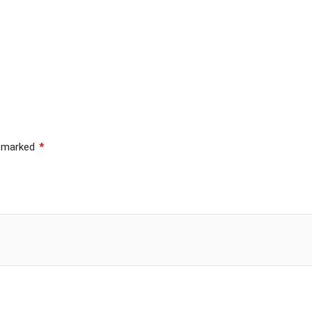
e marked
*