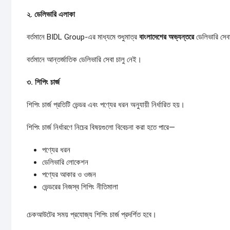
২.
ডেলিভারি
এলাকা
বর্তমানে BIDL Group-এর মাধ্যমে শুধুমাত্র
বাংলাদেশের
অভ্যন্তরে
ডেলিভারি সেব
বর্তমানে আন্তর্জাতিক ডেলিভারি সেবা চালু নেই।
৩.
শিপিং
চার্জ
শিপিং চার্জ প্রতিটি ভেন্ডর এবং পণ্যের ধরন অনুযায়ী নির্ধারিত হয়।
শিপিং চার্জ নির্ধারণে নিচের বিষয়গুলো বিবেচনা করা হতে পারে—
পণ্যের ধরন
ডেলিভারি লোকেশন
পণ্যের আকার ও ওজন
ভেন্ডরের নিজস্ব শিপিং নীতিমালা
চেকআউটের সময় প্রযোজ্য শিপিং চার্জ প্রদর্শিত হবে।