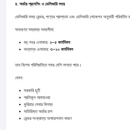
৪.
অর্ডার
প্রসেসিং
ও
ডেলিভারি
সময়
ডেলিভারি সময় ভেন্ডর, পণ্যের প্রাপ্যতা এবং ডেলিভারি লোকেশন অনুযায়ী পরিবর্তিত
সাধারণত সম্ভাব্য সময়সীমা:
বড় শহর এলাকায়:
২–
৫
কার্যদিবস
অন্যান্য এলাকায়:
৩–
১০
কার্যদিবস
তবে বিশেষ পরিস্থিতিতে সময় বেশি লাগতে পারে।
যেমন:
সরকারি ছুটি
প্রতিকূল আবহাওয়া
কুরিয়ার সেবার বিলম্ব
অতিরিক্ত অর্ডার চাপ
ভেন্ডর সংক্রান্ত অপারেশনাল কারণ