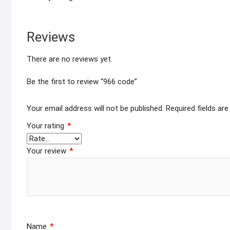
Reviews
There are no reviews yet.
Be the first to review “966 code”
Your email address will not be published.
Required fields ar
Your rating
*
Your review
*
Name
*