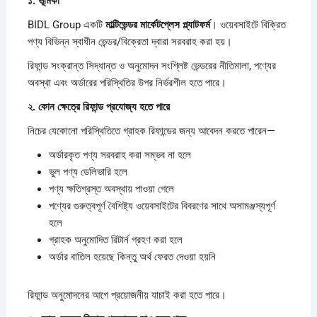
১.
ভূমিকা
BIDL Group একটি
মাল্টিভেন্ডর
মার্কেটপ্লেস
প্ল্যাটফর্ম
। ওয়েবসাইটে বিক্রিত
পণ্য বিভিন্ন স্বাধীন ভেন্ডর/বিক্রেতা দ্বারা সরবরাহ করা হয়।
রিফান্ড সংক্রান্ত সিদ্ধান্ত ও অনুমোদন সংশ্লিষ্ট ভেন্ডরের নীতিমালা, পণ্যের
অবস্থা এবং অর্ডারের পরিস্থিতির উপর নির্ভরশীল হতে পারে।
২.
কোন
ক্ষেত্রে
রিফান্ড
প্রযোজ্য
হতে
পারে
নিচের যেকোনো পরিস্থিতিতে গ্রাহক রিফান্ডের জন্য আবেদন করতে পারেন—
অর্ডারকৃত পণ্য সরবরাহ করা সম্ভব না হলে
ভুল পণ্য ডেলিভারি হলে
পণ্য ক্ষতিগ্রস্ত অবস্থায় পাওয়া গেলে
পণ্যের গুরুত্বপূর্ণ বৈশিষ্ট্য ওয়েবসাইটের বিবরণের সাথে অসামঞ্জস্যপূর্ণ
হলে
গ্রাহক অনুমোদিত রিটার্ন গ্রহণ করা হলে
অর্ডার বাতিল হয়েছে কিন্তু অর্থ ফেরত দেওয়া হয়নি
রিফান্ড অনুমোদনের আগে প্রয়োজনীয় যাচাই করা হতে পারে।