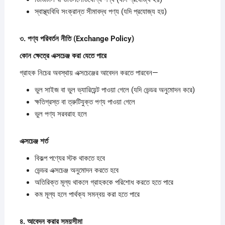
স্বাস্থ্যবিধি সংক্রান্ত সীমাবদ্ধ পণ্য (যদি প্রযোজ্য হয়)
৩.
পণ্য
পরিবর্তন
নীতি (Exchange Policy)
কোন
ক্ষেত্রে
এক্সচেঞ্জ
করা
যেতে
পারে
গ্রাহক নিচের অবস্থায় এক্সচেঞ্জের আবেদন করতে পারবেন—
ভুল সাইজ বা ভুল ভ্যারিয়েন্ট পাওয়া গেলে (যদি ভেন্ডর অনুমোদন করে)
ক্ষতিগ্রস্ত বা ত্রুটিযুক্ত পণ্য পাওয়া গেলে
ভুল পণ্য সরবরাহ হলে
এক্সচেঞ্জ
শর্ত
বিকল্প পণ্যের স্টক থাকতে হবে
ভেন্ডর এক্সচেঞ্জ অনুমোদন করতে হবে
অতিরিক্ত মূল্য থাকলে গ্রাহককে পরিশোধ করতে হতে পারে
কম মূল্য হলে পার্থক্য সমন্বয় করা হতে পারে
৪.
আবেদন
করার
সময়সীমা