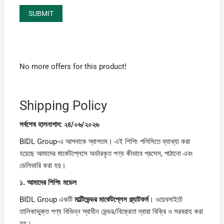
No more offers for this product!
Shipping Policy
সর্বশেষ
হালনাগাদ:
২৪/
০৬/
২০২৬
BIDL Group-এ আপনাকে স্বাগতম। এই শিপিং পলিসিতে ব্যাখ্যা করা
হয়েছে আমাদের মার্কেটপ্লেসে অর্ডারকৃত পণ্য কীভাবে প্রসেস, পাঠানো এবং
ডেলিভারি করা হয়।
১.
আমাদের
শিপিং
মডেল
BIDL Group একটি
মাল্টিভেন্ডর
মার্কেটপ্লেস
প্ল্যাটফর্ম
। ওয়েবসাইটে
তালিকাভুক্ত পণ্য বিভিন্ন স্বাধীন ভেন্ডর/বিক্রেতা দ্বারা বিক্রি ও সরবরাহ করা
হয়।