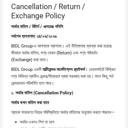
Cancellation / Return /
Exchange Policy
অর্ডার
বাতিল /
রিটার্ন /
এক্সচেঞ্জ
পলিসি
সর্বশেষ
হালনাগাদ:
২৪/
০৬/
২০২৬
BIDL Group-এ আপনাকে স্বাগতম। এই নীতিমালায় ব্যাখ্যা করা হয়েছে
কীভাবে অর্ডার বাতিল, পণ্য ফেরত (Return) এবং পণ্য পরিবর্তন
(Exchange) করা যাবে।
BIDL Group একটি
মাল্টিভেন্ডর
মার্কেটপ্লেস
প্ল্যাটফর্ম
। ওয়েবসাইটে বিক্রিত
পণ্য বিভিন্ন স্বাধীন ভেন্ডর/বিক্রেতা দ্বারা সরবরাহ করা হয়। ফলে কিছু শর্ত
ভেন্ডরভেদে পরিবর্তিত হতে পারে।
১.
অর্ডার
বাতিল (Cancellation Policy)
অর্ডার
কখন
বাতিল
করা
যাবে
গ্রাহক সাধারণত নিচের পরিস্থিতিতে অর্ডার বাতিলের অনুরোধ করতে পারবেন—
অর্ডার এখনও শিপ না হলে