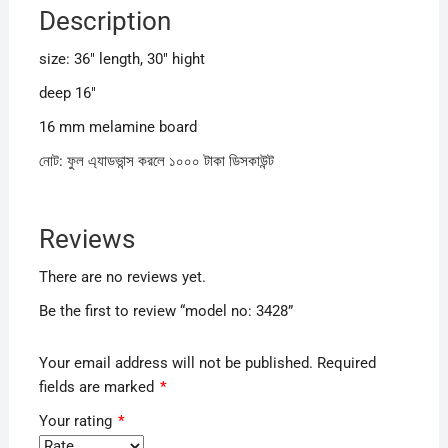
Description
size: 36″ length, 30″ hight
deep 16″
16 mm melamine board
নোট: ফুল এ্যাডভান্স করলে ১০০০ টাকা ডিসকাউন্ট
Reviews
There are no reviews yet.
Be the first to review “model no: 3428”
Your email address will not be published.
Required
fields are marked
*
Your rating
*