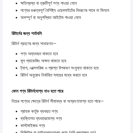
ক্ষতিগ্রস্ত বা ত্রুটিপূর্ণ পণ্য পাওয়া গেলে
পণ্যের গুরুত্বপূর্ণ বৈশিষ্ট্য ওয়েবসাইটের বিবরণের সাথে না মিললে
অসম্পূর্ণ বা অনুপস্থিত আইটেম পাওয়া গেলে
রিটার্নের
জন্য
শর্তাবলি
রিটার্ন গ্রহণের জন্য সাধারণত—
পণ্য অব্যবহৃত থাকতে হবে
মূল প্যাকেজিং অক্ষত থাকতে হবে
ট্যাগ, এক্সেসরিজ ও প্রাপ্ত উপকরণ সংযুক্ত থাকতে হবে
রিটার্ন অনুরোধ নির্ধারিত সময়ের মধ্যে করতে হবে
কোন
পণ্য
রিটার্নযোগ্য
নাও
হতে
পারে
নিচের পণ্যের ক্ষেত্রে রিটার্ন সীমাবদ্ধ বা অগ্রহণযোগ্য হতে পারে—
গ্রাহক কর্তৃক ব্যবহৃত পণ্য
ব্যক্তিগত ব্যবহারযোগ্য পণ্য
কাস্টমাইজড পণ্য
ডিজিটাল বা ডাউনলোডযোগ্য পণ্য (যদি প্রযোজ্য হয়)