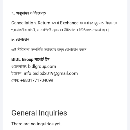
৭.
অনুমোদন
ও
সিদ্ধান্ত
Cancellation, Return অথবা Exchange সংক্রান্ত চূড়ান্ত সিদ্ধান্ত
প্রয়োজনীয় যাচাই ও সংশ্লিষ্ট ভেন্ডরের নীতিমালার ভিত্তিতে নেওয়া হবে।
৮.
যোগাযোগ
এই নীতিমালা সম্পর্কিত সহায়তার জন্য যোগাযোগ করুন:
BIDL Group
সাপোর্ট
টিম
ওয়েবসাইট: bidlgroup.com
ইমেইল: info.bidlbd2019@gmail.com
ফোন: +8801771704099
General Inquiries
There are no inquiries yet.