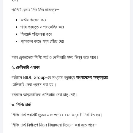
প্রতিটি ভেন্ডর নিজ নিজ দায়িত্বে—
অর্ডার প্রসেস করে
পণ্য প্রস্তুত ও প্যাকেজিং করে
শিপমেন্ট পরিচালনা করে
গ্রাহকের কাছে পণ্য পৌঁছে দেয়
ফলে ভেন্ডরভেদে শিপিং শর্ত ও ডেলিভারি সময় ভিন্ন হতে পারে।
২.
ডেলিভারি
এলাকা
বর্তমানে BIDL Group-এর মাধ্যমে শুধুমাত্র
বাংলাদেশের
অভ্যন্তরে
ডেলিভারি সেবা প্রদান করা হয়।
বর্তমানে আন্তর্জাতিক ডেলিভারি সেবা চালু নেই।
৩.
শিপিং
চার্জ
শিপিং চার্জ প্রতিটি ভেন্ডর এবং পণ্যের ধরন অনুযায়ী নির্ধারিত হয়।
শিপিং চার্জ নির্ধারণে নিচের বিষয়গুলো বিবেচনা করা হতে পারে—