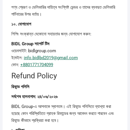
পণ্য প্রেরণ ও ডেলিভারির দায়িত্ব সংশ্লিষ্ট ভেন্ডর ও তাদের ব্যবহৃত ডেলিভারি
পার্টনারের উপর বর্তায়।
১০.
যোগাযোগ
শিপিং সংক্রান্ত যেকোনো সহায়তার জন্য যোগাযোগ করুন:
BIDL Group
সাপোর্ট
টিম
ওয়েবসাইট: bidlgroup.com
ইমেইল:
info.bidlbd2019@gmail.com
ফোন:
+8801771704099
Refund Policy
রিফান্ড
পলিসি
সর্বশেষ
হালনাগাদ: ২৪/০৬/২০২৬
BIDL Group-এ আপনাকে স্বাগতম। এই রিফান্ড পলিসিতে ব্যাখ্যা করা
হয়েছে কোন পরিস্থিতিতে গ্রাহক রিফান্ডের জন্য আবেদন করতে পারবেন এবং
রিফান্ড কীভাবে প্রক্রিয়া করা হবে।