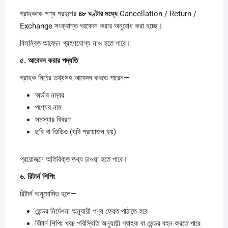
গ্রাহককে পণ্য গ্রহণের
৪৮
ঘণ্টার
মধ্যে
Cancellation / Return /
Exchange সংক্রান্ত আবেদন করার অনুরোধ করা হচ্ছে।
বিলম্বিত আবেদন গ্রহণযোগ্য নাও হতে পারে।
৫.
আবেদন
করার
পদ্ধতি
গ্রাহক নিচের তথ্যসহ আবেদন করতে পারেন—
অর্ডার নম্বর
পণ্যের নাম
সমস্যার বিবরণ
ছবি বা ভিডিও (যদি প্রয়োজন হয়)
প্রয়োজনে অতিরিক্ত তথ্য চাওয়া হতে পারে।
৬.
রিটার্ন
শিপিং
রিটার্ন অনুমোদিত হলে—
ভেন্ডর নির্দেশনা অনুযায়ী পণ্য ফেরত পাঠাতে হবে
রিটার্ন শিপিং খরচ পরিস্থিতি অনুযায়ী গ্রাহক বা ভেন্ডর বহন করতে পারে