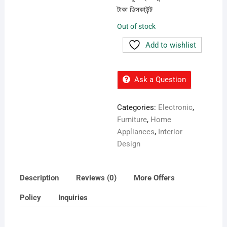
টাকা ডিসকাউন্ট
Out of stock
Add to wishlist
Ask a Question
Categories:
Electronic
,
Furniture
,
Home
Appliances
,
Interior
Design
Description
Reviews (0)
More Offers
Policy
Inquiries