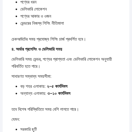
পণ্যের ধরন
ডেলিভারি লোকেশন
পণ্যের আকার ও ওজন
ভেন্ডরের নিজস্ব শিপিং নীতিমালা
চেকআউটের সময় প্রযোজ্য শিপিং চার্জ প্রদর্শিত হবে।
৪.
অর্ডার
প্রসেসিং
ও
ডেলিভারি
সময়
ডেলিভারি সময় ভেন্ডর, পণ্যের প্রাপ্যতা এবং ডেলিভারি লোকেশন অনুযায়ী
পরিবর্তিত হতে পারে।
সাধারণত সম্ভাব্য সময়সীমা:
বড় শহর এলাকায়:
২–
৫
কার্যদিবস
অন্যান্য এলাকায়:
৩–
১০
কার্যদিবস
তবে বিশেষ পরিস্থিতিতে সময় বেশি লাগতে পারে।
যেমন:
সরকারি ছুটি