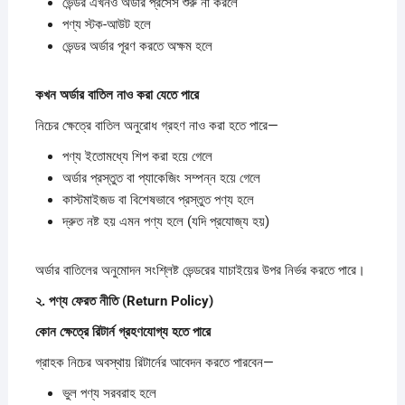
ভেন্ডর এখনও অর্ডার প্রসেস শুরু না করলে
পণ্য স্টক-আউট হলে
ভেন্ডর অর্ডার পূরণ করতে অক্ষম হলে
কখন
অর্ডার
বাতিল
নাও
করা
যেতে
পারে
নিচের ক্ষেত্রে বাতিল অনুরোধ গ্রহণ নাও করা হতে পারে—
পণ্য ইতোমধ্যে শিপ করা হয়ে গেলে
অর্ডার প্রস্তুত বা প্যাকেজিং সম্পন্ন হয়ে গেলে
কাস্টমাইজড বা বিশেষভাবে প্রস্তুত পণ্য হলে
দ্রুত নষ্ট হয় এমন পণ্য হলে (যদি প্রযোজ্য হয়)
অর্ডার বাতিলের অনুমোদন সংশ্লিষ্ট ভেন্ডরের যাচাইয়ের উপর নির্ভর করতে পারে।
২.
পণ্য
ফেরত
নীতি (Return Policy)
কোন
ক্ষেত্রে
রিটার্ন
গ্রহণযোগ্য
হতে
পারে
গ্রাহক নিচের অবস্থায় রিটার্নের আবেদন করতে পারবেন—
ভুল পণ্য সরবরাহ হলে