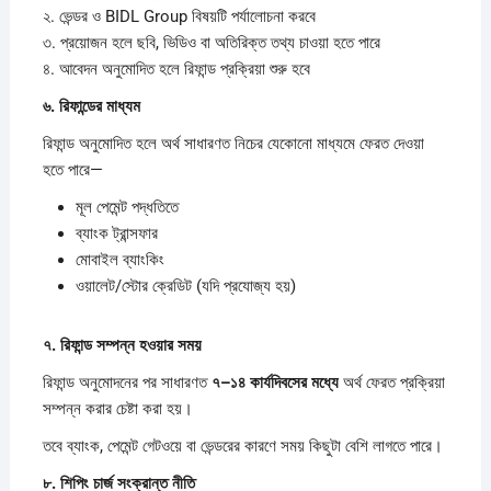
২. ভেন্ডর ও BIDL Group বিষয়টি পর্যালোচনা করবে
৩. প্রয়োজন হলে ছবি, ভিডিও বা অতিরিক্ত তথ্য চাওয়া হতে পারে
৪. আবেদন অনুমোদিত হলে রিফান্ড প্রক্রিয়া শুরু হবে
৬.
রিফান্ডের
মাধ্যম
রিফান্ড অনুমোদিত হলে অর্থ সাধারণত নিচের যেকোনো মাধ্যমে ফেরত দেওয়া
হতে পারে—
মূল পেমেন্ট পদ্ধতিতে
ব্যাংক ট্রান্সফার
মোবাইল ব্যাংকিং
ওয়ালেট/স্টোর ক্রেডিট (যদি প্রযোজ্য হয়)
৭.
রিফান্ড
সম্পন্ন
হওয়ার
সময়
রিফান্ড অনুমোদনের পর সাধারণত
৭–
১৪
কার্যদিবসের
মধ্যে
অর্থ ফেরত প্রক্রিয়া
সম্পন্ন করার চেষ্টা করা হয়।
তবে ব্যাংক, পেমেন্ট গেটওয়ে বা ভেন্ডরের কারণে সময় কিছুটা বেশি লাগতে পারে।
৮.
শিপিং
চার্জ
সংক্রান্ত
নীতি