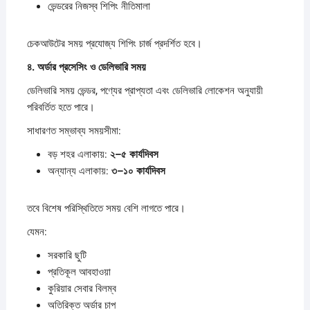
ভেন্ডরের নিজস্ব শিপিং নীতিমালা
চেকআউটের সময় প্রযোজ্য শিপিং চার্জ প্রদর্শিত হবে।
৪.
অর্ডার
প্রসেসিং
ও
ডেলিভারি
সময়
ডেলিভারি সময় ভেন্ডর, পণ্যের প্রাপ্যতা এবং ডেলিভারি লোকেশন অনুযায়ী
পরিবর্তিত হতে পারে।
সাধারণত সম্ভাব্য সময়সীমা:
বড় শহর এলাকায়:
২–
৫
কার্যদিবস
অন্যান্য এলাকায়:
৩–
১০
কার্যদিবস
তবে বিশেষ পরিস্থিতিতে সময় বেশি লাগতে পারে।
যেমন:
সরকারি ছুটি
প্রতিকূল আবহাওয়া
কুরিয়ার সেবার বিলম্ব
অতিরিক্ত অর্ডার চাপ