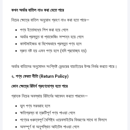
কখন
অর্ডার
বাতিল
নাও
করা
যেতে
পারে
নিচের ক্ষেত্রে বাতিল অনুরোধ গ্রহণ নাও করা হতে পারে—
পণ্য ইতোমধ্যে শিপ করা হয়ে গেলে
অর্ডার প্রস্তুত বা প্যাকেজিং সম্পন্ন হয়ে গেলে
কাস্টমাইজড বা বিশেষভাবে প্রস্তুত পণ্য হলে
দ্রুত নষ্ট হয় এমন পণ্য হলে (যদি প্রযোজ্য হয়)
অর্ডার বাতিলের অনুমোদন সংশ্লিষ্ট ভেন্ডরের যাচাইয়ের উপর নির্ভর করতে পারে।
২.
পণ্য
ফেরত
নীতি (Return Policy)
কোন
ক্ষেত্রে
রিটার্ন
গ্রহণযোগ্য
হতে
পারে
গ্রাহক নিচের অবস্থায় রিটার্নের আবেদন করতে পারবেন—
ভুল পণ্য সরবরাহ হলে
ক্ষতিগ্রস্ত বা ত্রুটিপূর্ণ পণ্য পাওয়া গেলে
পণ্যের গুরুত্বপূর্ণ বৈশিষ্ট্য ওয়েবসাইটের বিবরণের সাথে না মিললে
অসম্পূর্ণ বা অনুপস্থিত আইটেম পাওয়া গেলে