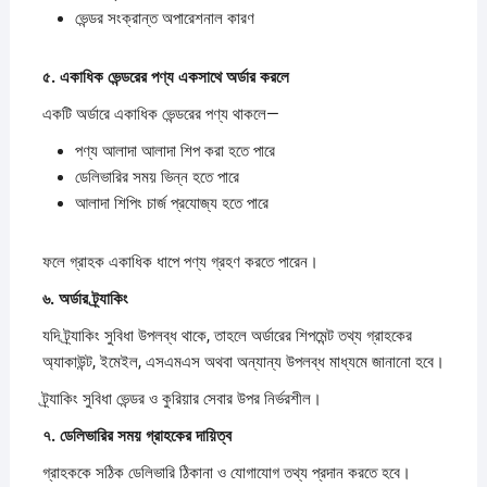
ভেন্ডর সংক্রান্ত অপারেশনাল কারণ
৫.
একাধিক
ভেন্ডরের
পণ্য
একসাথে
অর্ডার
করলে
একটি অর্ডারে একাধিক ভেন্ডরের পণ্য থাকলে—
পণ্য আলাদা আলাদা শিপ করা হতে পারে
ডেলিভারির সময় ভিন্ন হতে পারে
আলাদা শিপিং চার্জ প্রযোজ্য হতে পারে
ফলে গ্রাহক একাধিক ধাপে পণ্য গ্রহণ করতে পারেন।
৬.
অর্ডার
ট্র্যাকিং
যদি ট্র্যাকিং সুবিধা উপলব্ধ থাকে, তাহলে অর্ডারের শিপমেন্ট তথ্য গ্রাহকের
অ্যাকাউন্ট, ইমেইল, এসএমএস অথবা অন্যান্য উপলব্ধ মাধ্যমে জানানো হবে।
ট্র্যাকিং সুবিধা ভেন্ডর ও কুরিয়ার সেবার উপর নির্ভরশীল।
৭.
ডেলিভারির
সময়
গ্রাহকের
দায়িত্ব
গ্রাহককে সঠিক ডেলিভারি ঠিকানা ও যোগাযোগ তথ্য প্রদান করতে হবে।