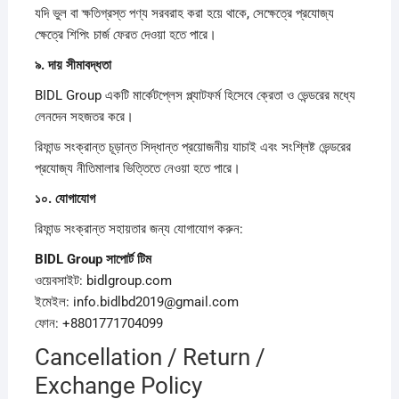
যদি ভুল বা ক্ষতিগ্রস্ত পণ্য সরবরাহ করা হয়ে থাকে, সেক্ষেত্রে প্রযোজ্য
ক্ষেত্রে শিপিং চার্জ ফেরত দেওয়া হতে পারে।
৯.
দায়
সীমাবদ্ধতা
BIDL Group একটি মার্কেটপ্লেস প্ল্যাটফর্ম হিসেবে ক্রেতা ও ভেন্ডরের মধ্যে
লেনদেন সহজতর করে।
রিফান্ড সংক্রান্ত চূড়ান্ত সিদ্ধান্ত প্রয়োজনীয় যাচাই এবং সংশ্লিষ্ট ভেন্ডরের
প্রযোজ্য নীতিমালার ভিত্তিতে নেওয়া হতে পারে।
১০.
যোগাযোগ
রিফান্ড সংক্রান্ত সহায়তার জন্য যোগাযোগ করুন:
BIDL Group
সাপোর্ট
টিম
ওয়েবসাইট: bidlgroup.com
ইমেইল: info.bidlbd2019@gmail.com
ফোন: +8801771704099
Cancellation / Return /
Exchange Policy