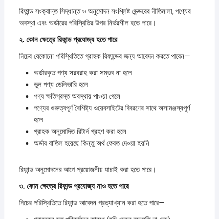
রিফান্ড সংক্রান্ত সিদ্ধান্ত ও অনুমোদন সংশ্লিষ্ট ভেন্ডরের নীতিমালা, পণ্যের
অবস্থা এবং অর্ডারের পরিস্থিতির উপর নির্ভরশীল হতে পারে।
২.
কোন
ক্ষেত্রে
রিফান্ড
প্রযোজ্য
হতে
পারে
নিচের যেকোনো পরিস্থিতিতে গ্রাহক রিফান্ডের জন্য আবেদন করতে পারেন—
অর্ডারকৃত পণ্য সরবরাহ করা সম্ভব না হলে
ভুল পণ্য ডেলিভারি হলে
পণ্য ক্ষতিগ্রস্ত অবস্থায় পাওয়া গেলে
পণ্যের গুরুত্বপূর্ণ বৈশিষ্ট্য ওয়েবসাইটের বিবরণের সাথে অসামঞ্জস্যপূর্ণ
হলে
গ্রাহক অনুমোদিত রিটার্ন গ্রহণ করা হলে
অর্ডার বাতিল হয়েছে কিন্তু অর্থ ফেরত দেওয়া হয়নি
রিফান্ড অনুমোদনের আগে প্রয়োজনীয় যাচাই করা হতে পারে।
৩.
কোন
ক্ষেত্রে
রিফান্ড
প্রযোজ্য
নাও
হতে
পারে
নিচের পরিস্থিতিতে রিফান্ড আবেদন প্রত্যাখ্যান করা হতে পারে—