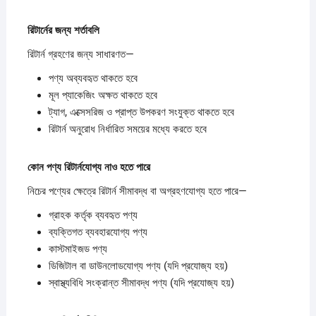
রিটার্নের
জন্য
শর্তাবলি
রিটার্ন গ্রহণের জন্য সাধারণত—
পণ্য অব্যবহৃত থাকতে হবে
মূল প্যাকেজিং অক্ষত থাকতে হবে
ট্যাগ, এক্সেসরিজ ও প্রাপ্ত উপকরণ সংযুক্ত থাকতে হবে
রিটার্ন অনুরোধ নির্ধারিত সময়ের মধ্যে করতে হবে
কোন
পণ্য
রিটার্নযোগ্য
নাও
হতে
পারে
নিচের পণ্যের ক্ষেত্রে রিটার্ন সীমাবদ্ধ বা অগ্রহণযোগ্য হতে পারে—
গ্রাহক কর্তৃক ব্যবহৃত পণ্য
ব্যক্তিগত ব্যবহারযোগ্য পণ্য
কাস্টমাইজড পণ্য
ডিজিটাল বা ডাউনলোডযোগ্য পণ্য (যদি প্রযোজ্য হয়)
স্বাস্থ্যবিধি সংক্রান্ত সীমাবদ্ধ পণ্য (যদি প্রযোজ্য হয়)