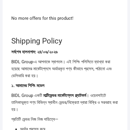
No more offers for this product!
Shipping Policy
সর্বশেষ
হালনাগাদ:
২৪/
০৬/
২০২৬
BIDL Group-এ আপনাকে স্বাগতম। এই শিপিং পলিসিতে ব্যাখ্যা করা
হয়েছে আমাদের মার্কেটপ্লেসে অর্ডারকৃত পণ্য কীভাবে প্রসেস, পাঠানো এবং
ডেলিভারি করা হয়।
১.
আমাদের
শিপিং
মডেল
BIDL Group একটি
মাল্টিভেন্ডর
মার্কেটপ্লেস
প্ল্যাটফর্ম
। ওয়েবসাইটে
তালিকাভুক্ত পণ্য বিভিন্ন স্বাধীন ভেন্ডর/বিক্রেতা দ্বারা বিক্রি ও সরবরাহ করা
হয়।
প্রতিটি ভেন্ডর নিজ নিজ দায়িত্বে—
অর্ডার প্রসেস করে