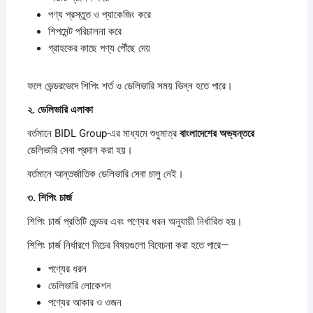
পণ্য প্রস্তুত ও প্যাকেজিং করে
শিপমেন্ট পরিচালনা করে
গ্রাহকের কাছে পণ্য পৌঁছে দেয়
ফলে ভেন্ডরভেদে শিপিং শর্ত ও ডেলিভারি সময় ভিন্ন হতে পারে।
২.
ডেলিভারি
এলাকা
বর্তমানে BIDL Group-এর মাধ্যমে শুধুমাত্র
বাংলাদেশের
অভ্যন্তরে
ডেলিভারি সেবা প্রদান করা হয়।
বর্তমানে আন্তর্জাতিক ডেলিভারি সেবা চালু নেই।
৩.
শিপিং
চার্জ
শিপিং চার্জ প্রতিটি ভেন্ডর এবং পণ্যের ধরন অনুযায়ী নির্ধারিত হয়।
শিপিং চার্জ নির্ধারণে নিচের বিষয়গুলো বিবেচনা করা হতে পারে—
পণ্যের ধরন
ডেলিভারি লোকেশন
পণ্যের আকার ও ওজন