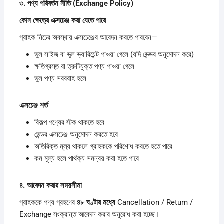
৩.
পণ্য
পরিবর্তন
নীতি (Exchange Policy)
কোন
ক্ষেত্রে
এক্সচেঞ্জ
করা
যেতে
পারে
গ্রাহক নিচের অবস্থায় এক্সচেঞ্জের আবেদন করতে পারবেন—
ভুল সাইজ বা ভুল ভ্যারিয়েন্ট পাওয়া গেলে (যদি ভেন্ডর অনুমোদন করে)
ক্ষতিগ্রস্ত বা ত্রুটিযুক্ত পণ্য পাওয়া গেলে
ভুল পণ্য সরবরাহ হলে
এক্সচেঞ্জ
শর্ত
বিকল্প পণ্যের স্টক থাকতে হবে
ভেন্ডর এক্সচেঞ্জ অনুমোদন করতে হবে
অতিরিক্ত মূল্য থাকলে গ্রাহককে পরিশোধ করতে হতে পারে
কম মূল্য হলে পার্থক্য সমন্বয় করা হতে পারে
৪.
আবেদন
করার
সময়সীমা
গ্রাহককে পণ্য গ্রহণের
৪৮
ঘণ্টার
মধ্যে
Cancellation / Return /
Exchange সংক্রান্ত আবেদন করার অনুরোধ করা হচ্ছে।