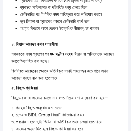
গ্রাহকের মত পরিবর্তনের কারণে (যদি ভেন্ডর অনুমতি না দেয়)
ব্যবহৃত, ক্ষতিগ্রস্ত বা পরিবর্তিত পণ্য ফেরত দিলে
ডেলিভারির পর নির্ধারিত সময় অতিক্রম করে অভিযোগ করলে
ভুল ঠিকানা বা গ্রাহকের কারণে ডেলিভারি ব্যর্থ হলে
পণ্যের বিবরণে আগে থেকেই উল্লেখিত সীমাবদ্ধতা থাকলে
৪.
রিফান্ড
আবেদন
করার
সময়সীমা
গ্রাহককে পণ্য গ্রহণের পর
৪৮
ঘণ্টার
মধ্যে
রিফান্ড বা অভিযোগের আবেদন
করতে উৎসাহিত করা হচ্ছে।
বিলম্বিত আবেদনের ক্ষেত্রে অতিরিক্ত যাচাই প্রয়োজন হতে পারে অথবা
আবেদন গ্রহণ নাও করা হতে পারে।
৫.
রিফান্ড
প্রক্রিয়া
রিফান্ডের জন্য আবেদন করলে সাধারণত নিচের ধাপ অনুসরণ করা হবে—
১. গ্রাহক রিফান্ড অনুরোধ জমা দেবেন
২. ভেন্ডর ও BIDL Group বিষয়টি পর্যালোচনা করবে
৩. প্রয়োজন হলে ছবি, ভিডিও বা অতিরিক্ত তথ্য চাওয়া হতে পারে
৪. আবেদন অনুমোদিত হলে রিফান্ড প্রক্রিয়া শুরু হবে