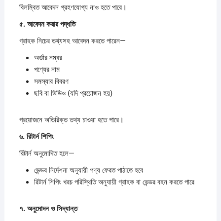
বিলম্বিত আবেদন গ্রহণযোগ্য নাও হতে পারে।
৫.
আবেদন
করার
পদ্ধতি
গ্রাহক নিচের তথ্যসহ আবেদন করতে পারেন—
অর্ডার নম্বর
পণ্যের নাম
সমস্যার বিবরণ
ছবি বা ভিডিও (যদি প্রয়োজন হয়)
প্রয়োজনে অতিরিক্ত তথ্য চাওয়া হতে পারে।
৬.
রিটার্ন
শিপিং
রিটার্ন অনুমোদিত হলে—
ভেন্ডর নির্দেশনা অনুযায়ী পণ্য ফেরত পাঠাতে হবে
রিটার্ন শিপিং খরচ পরিস্থিতি অনুযায়ী গ্রাহক বা ভেন্ডর বহন করতে পারে
৭.
অনুমোদন
ও
সিদ্ধান্ত